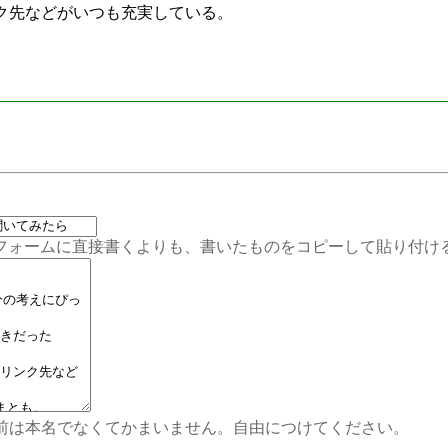
ンク先などがいつも充実している。
。
ムに直接書くよりも、書いたものをコピーして貼り付ける
前は本名でなくてかまいません。自由につけてください。