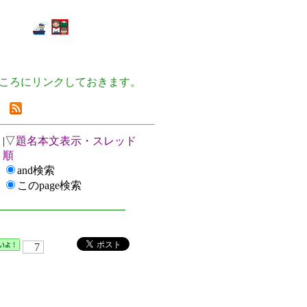
ころにリンクしておきます。
|▽
題名本文表示・スレッド
順
and検索
このpage検索
7