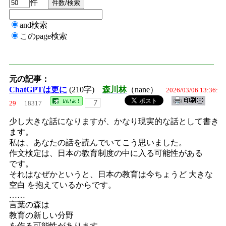
件
and検索
このpage検索
元の記事：
ChatGPTは更に
(210字)
森川林
（nane）
2026/03/06 13:36:
7
29
18317
少し大きな話になりますが、かなり現実的な話として書き
ます。
私は、あなたの話を読んでいてこう思いました。
作文検定は、日本の教育制度の中に入る可能性がある
です。
それはなぜかというと、日本の教育は今ちょうど 大きな
空白 を抱えているからです。
……
言葉の森は
教育の新しい分野
を作る可能性があります。