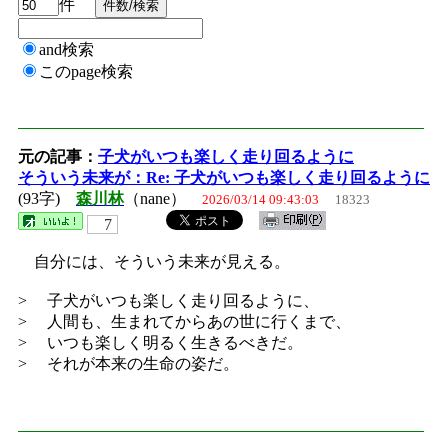
件
and検索
このpage検索
元の記事：
子犬がいつも楽しく走り回るように
そういう未来が：Re: 子犬がいつも楽しく走り回るように
(93字)
森川林
（nane）
2026/03/14 09:43:03
18323
7
自分には、そういう未来が見える。
> 子犬がいつも楽しく走り回るように、
> 人間も、生まれてからあの世に行くまで、
> いつも楽しく明るく生きるべきだ。
> それが本来の生命の姿だ。