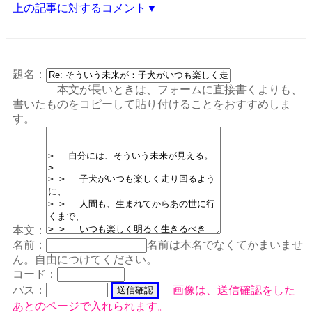
上の記事に対するコメント▼
題名：
本文が長いときは、フォームに直接書くよりも、
書いたものをコピーして貼り付けることをおすすめしま
す。
本文：
名前：
名前は本名でなくてかまいませ
ん。自由につけてください。
コード：
パス：
画像は、送信確認をした
あとのページで入れられます。