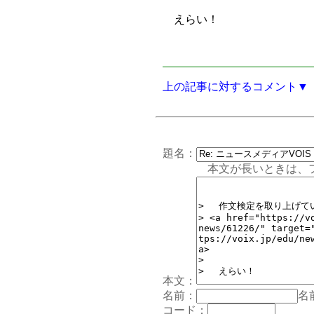
えらい！
上の記事に対するコメント▼
題名：
本文が長いときは、フォー
本文：
名前：
名
コード：