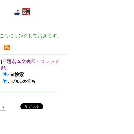
ころにリンクしておきます。
|▽
題名本文表示・スレッド
順
and検索
このpage検索
7