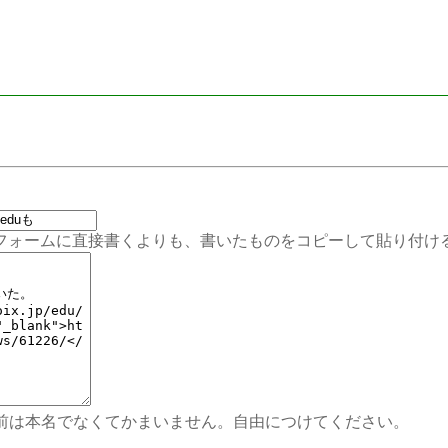
ムに直接書くよりも、書いたものをコピーして貼り付ける
前は本名でなくてかまいません。自由につけてください。