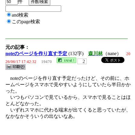
件
and検索
このpage検索
元の記事：
noteのページを作り直す予定
(132字)
森川林
（nane）
20
2
26/06/17 17:42:32
19470
noteのページを作り直す予定だったけど、その前に、ホ
ームページをスマホで見やすいようにしていたら半日かか
った。
いつもパソコンで見ているから、スマホで見ることはほ
とんどなかった。
いずれスマホに代わる端末が出てくると思っていたが、
なかなかそういうの出ないなあ。