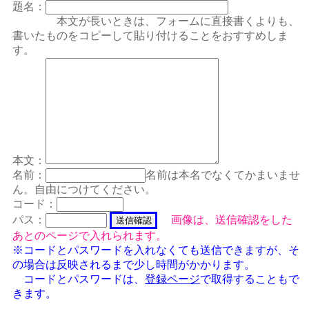
題名：
本文が長いときは、フォームに直接書くよりも、
書いたものをコピーして貼り付けることをおすすめしま
す。
本文：
名前：
名前は本名でなくてかまいませ
ん。自由につけてください。
コード：
パス：
画像は、送信確認をした
あとのページで入れられます。
※コードとパスワードを入れなくても送信できますが、そ
の場合は反映されるまで少し時間がかかります。
コードとパスワードは、
登録ページ
で取得することもで
きます。