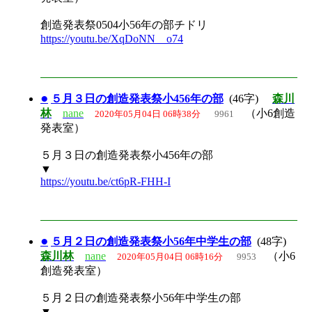
創造発表祭0504小56年の部チドリ
https://youtu.be/XqDoNN__o74
●
５月３日の創造発表祭小456年の部
(46字)
森川
林
nane
（小6創造
2020年05月04日 06時38分
9961
発表室）
５月３日の創造発表祭小456年の部
▼
https://youtu.be/ct6pR-FHH-I
●
５月２日の創造発表祭小56年中学生の部
(48字)
森川林
nane
（小6
2020年05月04日 06時16分
9953
創造発表室）
５月２日の創造発表祭小56年中学生の部
▼