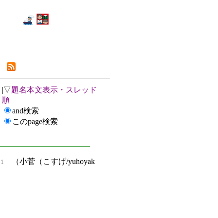
|▽
題名本文表示・スレッド
順
and検索
このpage検索
（小菅（こすげ/yuhoyak
81