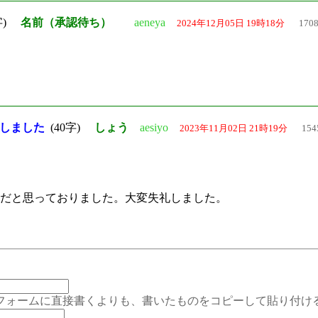
字)
名前（承認待ち）
aeneya
2024年12月05日 19時18分
170
しました
(40字)
しょう
aesiyo
2023年11月02日 21時19分
154
だと思っておりました。大変失礼しました。
ムに直接書くよりも、書いたものをコピーして貼り付ける