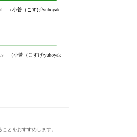
（小菅（こすげ/yuhoyak
80
（小菅（こすげ/yuhoyak
59
ことをおすすめします。