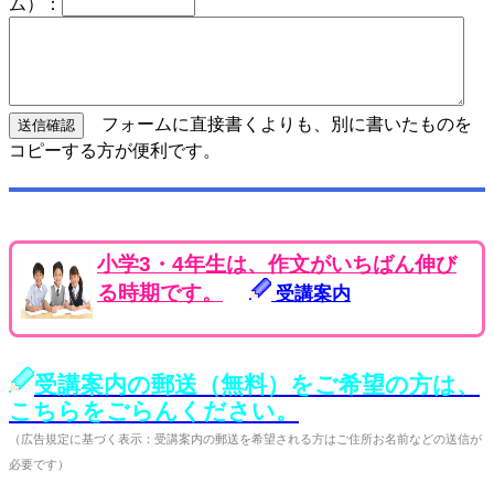
ム）：
フォームに直接書くよりも、別に書いたものを
コピーする方が便利です。
小学3・4年生は、作文がいちばん伸び
る時期です。
受講案内
受講案内の郵送（無料）をご希望の方は、
こちらをごらんください。
（広告規定に基づく表示：受講案内の郵送を希望される方はご住所お名前などの送信が
必要です）