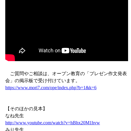
ご質問やご相談は、オープン教育の「プレゼン作文発表
会」の掲示板で受け付けています。
https://www.mori7.com/ope/index.php?b=1&k=6
【そのほかの見本】
なね先生
http://www.youtube.com/watch?v=hBhx20M1hvw
みり先生