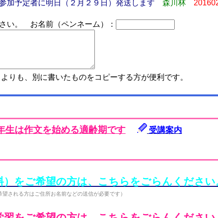
参加予定者に明日（２月２９日）発送します
森川林
20160
さい。 お名前（ペンネーム）：
よりも、別に書いたものをコピーする方が便利です。
年生は作文を始める適齢期です
受講案内
料）をご希望の方は、こちらをごらんください
希望される方はご住所お名前などの送信が必要です）
学習をご希望の方は、こちらをごらんください