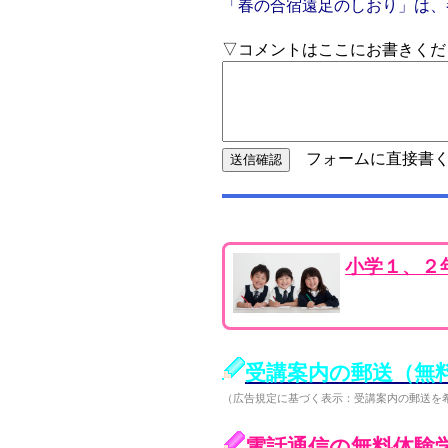
「春の合宿遠足のしおり」は、
▽コメントはここにお書きくだ
フォームに直接書く
小学１、２
受講案内の郵送（無
（広告規定に基づく表示：受講案内の郵送を
電話通信の無料体験