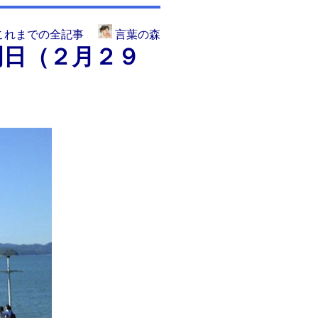
これまでの全記事
言葉の森
明日（２月２９