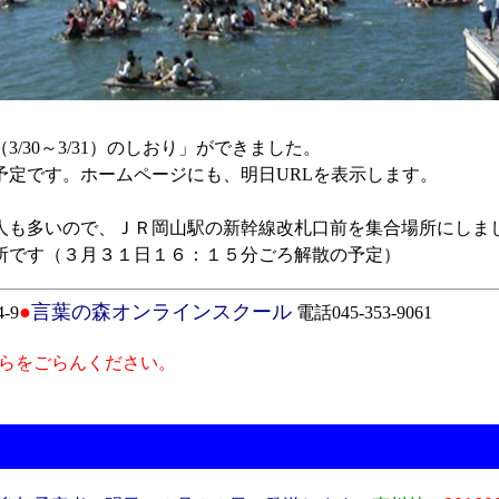
30～3/31）のしおり」ができました。
定です。ホームページにも、明日URLを表示します。
も多いので、ＪＲ岡山駅の新幹線改札口前を集合場所にしま
所です（３月３１日１６：１５分ごろ解散の予定）
●
言葉の森オンラインスクール
-9
電話045-353-9061
らをごらんください。