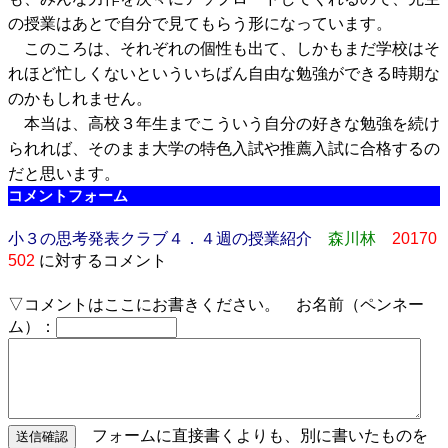
の授業はあとで自分で見てもらう形になっています。
このころは、それぞれの個性も出て、しかもまだ学校はそ
れほど忙しくないといういちばん自由な勉強ができる時期な
のかもしれません。
本当は、高校３年生までこういう自分の好きな勉強を続け
られれば、そのまま大学の特色入試や推薦入試に合格するの
だと思います。
コメントフォーム
小３の思考発表クラブ４．４週の授業紹介
森川林
20170
502
に対するコメント
▽コメントはここにお書きください。 お名前（ペンネー
ム）：
フォームに直接書くよりも、別に書いたものを