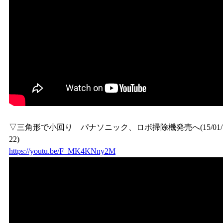
▽三角形で小回り パナソニック、ロボ掃除機発売へ(15/01/
22)
https://youtu.be/F_MK4KNny2M