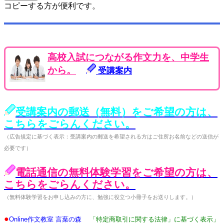
コピーする方が便利です。
高校入試につながる作文力を、中学生
から。
受講案内
受講案内の郵送（無料）をご希望の方は、
こちらをごらんください。
（広告規定に基づく表示：受講案内の郵送を希望される方はご住所お名前などの送信が
必要です）
電話通信の無料体験学習をご希望の方は、
こちらをごらんください。
（無料体験学習をお申し込みの方に、勉強に役立つ小冊子をお送りします。）
●
Online作文教室 言葉の森
「特定商取引に関する法律」に基づく表示」