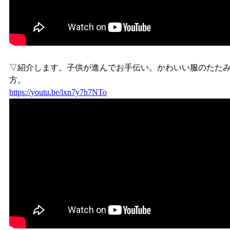
▽紹介します。子供が進んでお手伝い。かわいい服のたた
方。
https://youtu.be/lxn7y7h7NTo