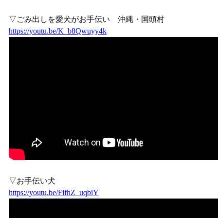
▽ごみ出しを愛犬がお手伝い 沖縄・国頭村
https://youtu.be/K_b8Qwuyy4k
▽お手伝い犬
https://youtu.be/FifhZ_uqbiY