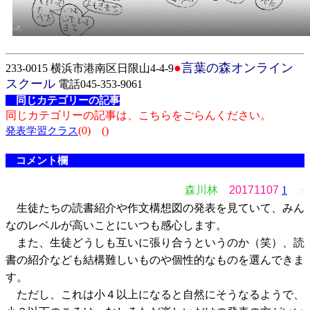
●
言葉の森オンライン
233-0015 横浜市港南区日限山4-4-9
スクール
電話045-353-9061
同じカテゴリーの記事
同じカテゴリーの記事は、こちらをごらんください。
(0)
()
発表学習クラス
コメント欄
森川林
20171107
1
▽
生徒たちの読書紹介や作文構想図の発表を見ていて、みん
なのレベルが高いことにいつも感心します。
また、生徒どうしも互いに張り合うというのか（笑）、読
書の紹介なども結構難しいものや個性的なものを選んできま
す。
ただし、これは小４以上になると自然にそうなるようで、