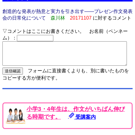
創造的な発表が熱意と実力を引き出す――プレゼン作文発表
会の日常化について
森川林
20171107
に対するコメント
▽コメントはここにお書きください。 お名前（ペンネー
ム）：
フォームに直接書くよりも、別に書いたものを
コピーする方が便利です。
小学3・4年生は、作文がいちばん伸び
る時期です。
受講案内