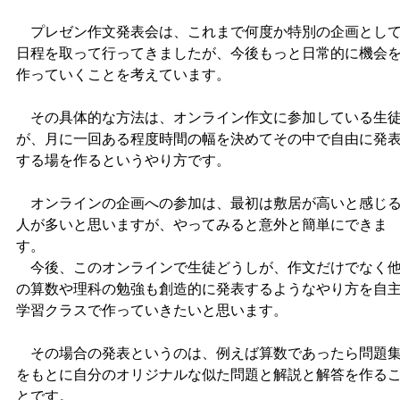
プレゼン作文発表会は、これまで何度か特別の企画とし
日程を取って行ってきましたが、今後もっと日常的に機会
作っていくことを考えています。
その具体的な方法は、オンライン作文に参加している生
が、月に一回ある程度時間の幅を決めてその中で自由に発
する場を作るというやり方です。
オンラインの企画への参加は、最初は敷居が高いと感じ
人が多いと思いますが、やってみると意外と簡単にできま
す。
今後、このオンラインで生徒どうしが、作文だけでなく
の算数や理科の勉強も創造的に発表するようなやり方を自
学習クラスで作っていきたいと思います。
その場合の発表というのは、例えば算数であったら問題
をもとに自分のオリジナルな似た問題と解説と解答を作る
とです。