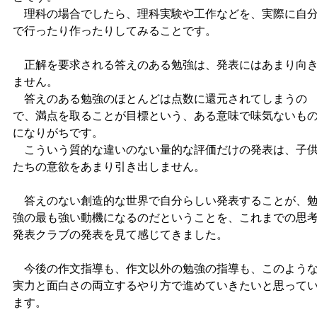
理科の場合でしたら、理科実験や工作などを、実際に自
で行ったり作ったりしてみることです。
正解を要求される答えのある勉強は、発表にはあまり向
ません。
答えのある勉強のほとんどは点数に還元されてしまうの
で、満点を取ることが目標という、ある意味で味気ないも
になりがちです。
こういう質的な違いのない量的な評価だけの発表は、子
たちの意欲をあまり引き出しません。
答えのない創造的な世界で自分らしい発表することが、
強の最も強い動機になるのだということを、これまでの思
発表クラブの発表を見て感じてきました。
今後の作文指導も、作文以外の勉強の指導も、このよう
実力と面白さの両立するやり方で進めていきたいと思って
ます。