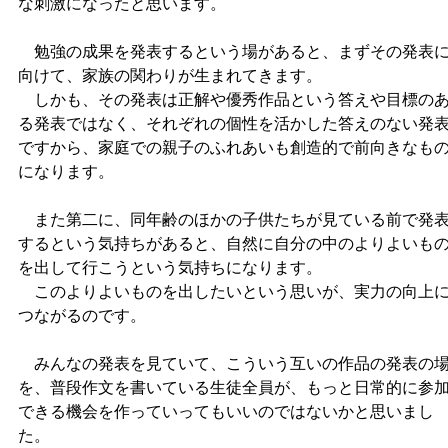
な刺激になったと思います。
勉強の成果を発表するという場があると、まずその発表
向けて、家族の関わりが生まれてきます。
しかも、その発表は正解や優秀作品という答えや目標の
る発表ではなく、それぞれの個性を活かした答えのない発
ですから、家庭での親子のふれあいも創造的で前向きなも
になります。
また第二に、同年齢のほかの子供たちが見ている前で発
するという気持ちがあると、自然に自分の中のよりよいも
を出して行こうという気持ちになります。
このよりよいものを出したいという思いが、実力の向上
つながるのです。
みんなの発表を見ていて、こういう互いの作品の発表の
を、普段作文を書いている生徒全員が、もっと日常的に参
できる機会を作っていってもいいのではないかと思いまし
た。