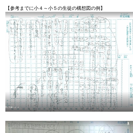
【参考までに小４～小５の生徒の構想図の例】