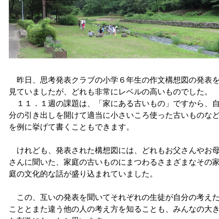
昨日、思考発表クラブの小学６年生の作文構想図の発表
見ていましたが、どれも非常にレベルの高いものでした。
１１．１週の課題は、「家にある古いもの」ですから、
分の引き出しを開けて適当に小さいころ使った古いものな
を例に挙げて書くこともできます。
けれども、発表された構想図には、どれもお父さんやお
さんに聞いた、家庭の古いものにまつわるさまざまなその
庭の文化的な話が盛り込まれていました。
この、互いの発表を聞いてそれぞれの生徒が自分の考え
こととまた違う他の人の考え方を知ることも、みんなの大