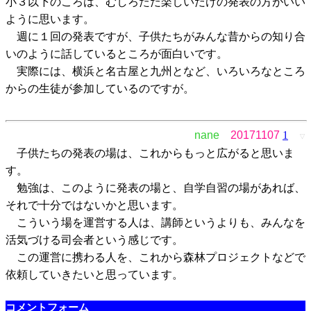
小３以下のころは、むしろただ楽しいだけの発表の方がいい
ように思います。
週に１回の発表ですが、子供たちがみんな昔からの知り合
いのように話しているところが面白いです。
実際には、横浜と名古屋と九州となど、いろいろなところ
からの生徒が参加しているのですが。
nane
20171107
1
▽
子供たちの発表の場は、これからもっと広がると思いま
す。
勉強は、このように発表の場と、自学自習の場があれば、
それで十分ではないかと思います。
こういう場を運営する人は、講師というよりも、みんなを
活気づける司会者という感じです。
この運営に携わる人を、これから森林プロジェクトなどで
依頼していきたいと思っています。
コメントフォーム