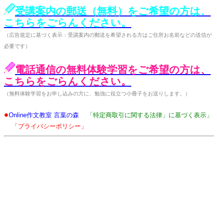
受講案内の郵送（無料）をご希望の方は、
こちらをごらんください。
（広告規定に基づく表示：受講案内の郵送を希望される方はご住所お名前などの送信が
必要です）
電話通信の無料体験学習をご希望の方は、
こちらをごらんください。
（無料体験学習をお申し込みの方に、勉強に役立つ小冊子をお送りします。）
●
Online作文教室 言葉の森
「特定商取引に関する法律」に基づく表示」
「プライバシーポリシー」