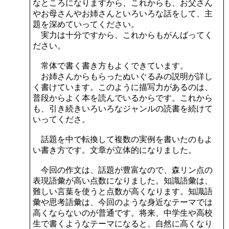
なところになりますから、これからも、お父さん
やお母さんやお姉さんといろいろな話をして、主
題を深めていってください。
実力は十分ですから、これからもがんばってく
ださい。
常体で書く書き方もよくできています。
お姉さんからもらったぬいぐるみの説明が詳し
く書けています。このように描写力があるのは、
普段からよく本を読んでいるからです。これから
も、引き続きいろいろなジャンルの読書を続けて
いってくださ。
話題を中で転換して複数の実例を書いたのもよ
い書き方です。文章が立体的になりました。
今回の作文は、話題が豊富なので、森リン点の
表現語彙が高い点数になりました。知識語彙は、
難しい言葉を使うと点数が高くなります。知識語
彙や思考語彙は、今回のような身近なテーマでは
高くならないのが普通です。将来、中学生や高校
生で書くようなテーマになると、自然に高くなり