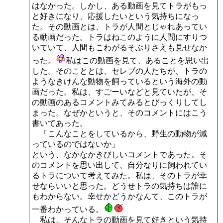
はなかった。しかし、ある動画を見てトラがもっ
と好きになり、応援したいという気持ちになっ
た。その動画とは、トラが人間とじゃれあってい
る動画だった。トラはねこのように人間にすりつ
いていて、人間もこわがるそぶりさえも見せなか
った。
私はこの動画を見て、あることを思い出
した。そのこととは、セレブの人たちが、トラの
ようなきけんな動物を飼っているという海外の動
画だった。私は、すごーいなどと見ていたが、そ
の動画のあるコメントみてみるとびっくりしてし
まった。なぜかというと、そのコメントにはこう
書いてあった。
「こんなことをしているから、野生の動物が減
っているのではないか」
という、なかなかきびしいコメントであった。そ
のコメントを思い出して、自分なりに飼われてい
るトラについて考えてみた。私は、そのトラが幸
せならいいと思った。どうせトラの気持ちは誰に
もわからない。幸せかどうかなんて、このトラが
一番わかっている。
私は、そんなトラの動画を見て好きという気持