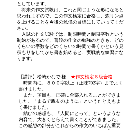
としています。
将来の作文試験は、これと同じような形になると
思われますので、この作文検定に合格し、森リン点
を上げることを今後の勉強の目標にしていってくだ
さい。
入試の作文試験では、制限時間と制限字数という
制約があるので、普段の作文の勉強のときも、どの
くらいの字数をどのくらいの時間で書くかという見
積もりをしてから書き始めると、実戦的な練習にな
ります。
【講評】松崎かなで 様
★作文検定８級合格
時間内に、８００字以上（正味702字）までよく
書けました。
また、項目も、正確に全部入れることができま
した。「まるで親友のように」というたとえもよ
く書けました。
結びの感想も、「人間にとって」というような
内容で、大きくとらえて書くことができました。
この感想の部分がこれからの作文のいちばん重要