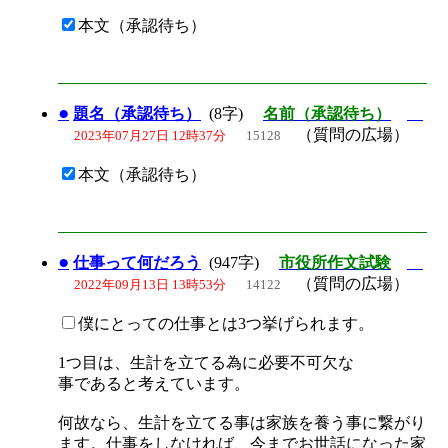
本文（承認待ち）
●
題名（承認待ち）
(8字)
名前（承認待ち）
（質問の広場）
2023年07月27日 12時37分
15128
本文（承認待ち）
●
仕事って何だろう
(947字)
市役所作文試験
（質問の広場）
2022年09月13日 13時53分
14122
僕にとっての仕事とは3つ挙げられます。
1つ目は、生計を立てる為に必要不可欠な
事であると考えています。
何故なら、生計を立てる事は家族を養う事に繋がり
ます。仕事をしなければ、今までお世話になった家