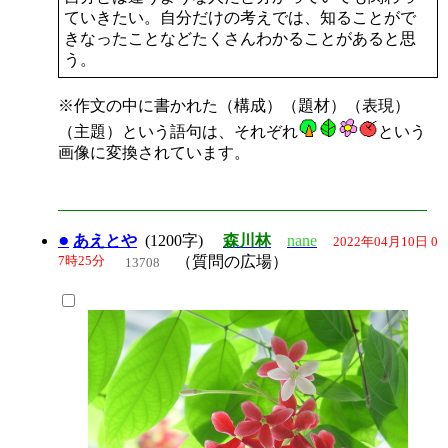
ていきたい。自分だけの考えでは、知ることがで
きなったことなどたくさんわかることがあると思
う。
※作文の中に書かれた（構成）（題材）（表現）
（主題）という語句は、それぞれ
という
画像に変換されています。
●
あえとや
(1200字)
森川林
nane
2022年04月10日 0
7時25分
（質問の広場）
13708