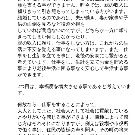
族を支える事ができません。昨今では、親の収入に
頼りきって引き籠もってしまっている方がいます。
結婚しているのであれば、夫が働き、妻が家事や子
供の面倒を見るなど役割分担を
していれば問題ないのですが、どちらか一方に頼り
きってしまい何もしなかったり、
親の収入に頼り、仕事をしない方は、これからの生
活に不安を覚える事になってしまいます。また、仕
事をし生計を立てる事は、老後の安泰にも繋がると
考えています。仕事をし、生計を立てお金を貯める
事により老後生活に困る事なく安心して生活する事
ができます。
2つ目は、幸福度を増大させる事であると考えていま
す。
何故なら、仕事をすることによって、
大人としてまた、社会人として社会に貢献している
とやりがいを感じる事ができます。職種によって感
じ方はそれぞれになりますが、例えば役場や市役所
で働く事は、住民の皆様の声を聞き、その町の将来