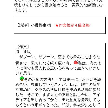
積もりをしてから書き始めると、実戦的な練習にな
ります。
【講評】小貫椰生 様
★作文検定４級合格
【作文】
海 ４級
ザブーン、ザブーン。空までも飲みこむような
青さで、果てしなく続く広い海。
私は、海のよ
うに何でも受入れる広い心をもって生きていきた
いと思う。
そのための方法としては第一に、お互いを認
め合い、尊重していくことだ。私は、昨年の新学
期初めに、クラスの学級目標を決める活動に参加
した。そこで、まず近くの友達と話し合い、アイ
ディアを出し合ってから、出た意見を発表しても
らうという形式をとった。私は、学級委員として