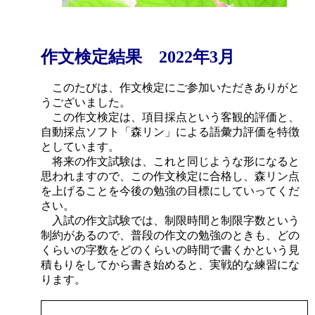
作文検定結果 2022年3月
このたびは、作文検定にご参加いただきありがと
うございました。
この作文検定は、項目採点という客観的評価と、
自動採点ソフト「森リン」による語彙力評価を特徴
としています。
将来の作文試験は、これと同じような形になると
思われますので、この作文検定に合格し、森リン点
を上げることを今後の勉強の目標にしていってくだ
さい。
入試の作文試験では、制限時間と制限字数という
制約があるので、普段の作文の勉強のときも、どの
くらいの字数をどのくらいの時間で書くかという見
積もりをしてから書き始めると、実戦的な練習にな
ります。