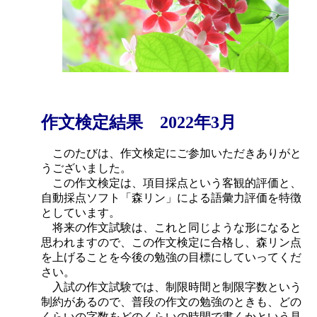
作文検定結果 2022年3月
このたびは、作文検定にご参加いただきありがと
うございました。
この作文検定は、項目採点という客観的評価と、
自動採点ソフト「森リン」による語彙力評価を特徴
としています。
将来の作文試験は、これと同じような形になると
思われますので、この作文検定に合格し、森リン点
を上げることを今後の勉強の目標にしていってくだ
さい。
入試の作文試験では、制限時間と制限字数という
制約があるので、普段の作文の勉強のときも、どの
くらいの字数をどのくらいの時間で書くかという見