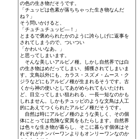
の色の生き物だそうです。
「チュッピは色素が落ちちゃった生き物なんだ
ね？」
そう問いかけると、
「チュチュチュッピ―！」
とまるで褒められたかのように誇らしげに返事を
されてしまうので、ついつい
「かわいいなあ。」
と思ってしまいます。
そんな美しいアルビノ種。しかし自然界では白
の生き物はめだってしまい、捕獲されてしまいま
す。文鳥以外にも、カラス・スズメ・ムース・ク
ジラなどにもアルビノ種が生まれるそうです。古
くから神の使いとしてあがめられてもいたけれ
ど、目立ってしまい狙われる、一長一短なのかも
しれません。しかもチュッピのような文鳥は人工
的にあえてつくられたアルビノ種だそうです。
自然は時にアルビノ種のような美しく、その個
体にとっては危険な変異をもたらします。自然界
は色々な生き物が暮らし、そこに暮らす個体はそ
れぞれがナンバーワンよりもオンリーワンなのか