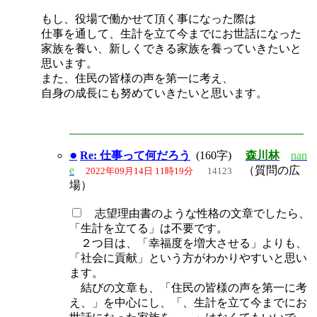
もし、役場で働かせて頂く事になった際は
仕事を通して、生計を立て今までにお世話になった
家族を養い、新しくできる家族を養っていきたいと
思います。
また、住民の皆様の声を第一に考え、
自身の成長にも努めていきたいと思います。
●
Re: 仕事って何だろう
(160字)
森川林
nan
e
（質問の広
2022年09月14日 11時19分
14123
場）
志望理由書のような性格の文章でしたら、
「生計を立てる」は不要です。
２つ目は、「幸福度を増大させる」よりも、
「社会に貢献」という方がわかりやすいと思い
ます。
結びの文章も、「住民の皆様の声を第一に考
え、」を中心にし、「、生計を立て今までにお