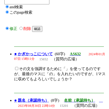
and検索
このpage検索
修正
削除
●
かぎかっこについて
(60字)
AS632
2024年01月
07日 15時11分
（質問の広場）
15652
その文を強調するために「」を使ってるのです
が、最後のマスに「の」を入れたいのですが、1マス
に収めてもよろしいでしょうか？
●
題名（承認待ち）
(8字)
名前（承認待ち）
（質問の広場）
2023年08月30日 22時14分
15201