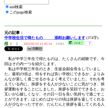
and検索
このpage検索
元の記事：
中学校生活で得たもの 添削お願いします
(374字)
桜
（ ）
7
2022/01/31 21:45:14
13565
私が中学三年生で得たものは、たくさんの経験です。今
回はその内一つを紹介します。
私は中学校三年生のとき、生徒会副会長をしていまし
た。最初の頃は、何をすれば良い学校にできるか、よりみ
んなが楽しく過ごせるかをよく考えていました。それを考
えている内に、挨拶をする人が少ないことに気がつき、挨
拶運動をすることにしました。挨拶を笑顔でできると、お
互いが心嬉しくなり、その日一日を良い気持ちで過ごすこ
とができます。はじめたばかりの頃は挨拶を返してくれる
人が少なかったですが、だんだんと挨拶を返してくれる人