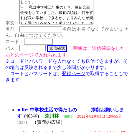
本文：
名前：
名前は本名でなくてかまいませ
ん。自由につけてください。
コード：
パス：
画像は、送信確認をした
あとのページで入れられます。
※コードとパスワードを入れなくても送信できますが、そ
の場合は反映されるまで少し時間がかかります。
コードとパスワードは、
登録ページ
で取得することもで
きます。
●
Re: 中学校生活で得たもの 添削お願いしま
す
(403字)
森川林
nane
2022年02月03日 12時55分
（質問の広場）
13571