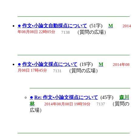
●
作文•小論文自動採点について
(51字)
M
2014
年08月08日 22時05分
（質問の広場）
7138
●
作文•小論文採点について
(19字)
M
2014年08
月08日 17時45分
（質問の広場）
7131
●
Re: 作文•小論文採点について
(45字)
森川
林
（質問の
2014年08月08日 19時59分
7137
広場）