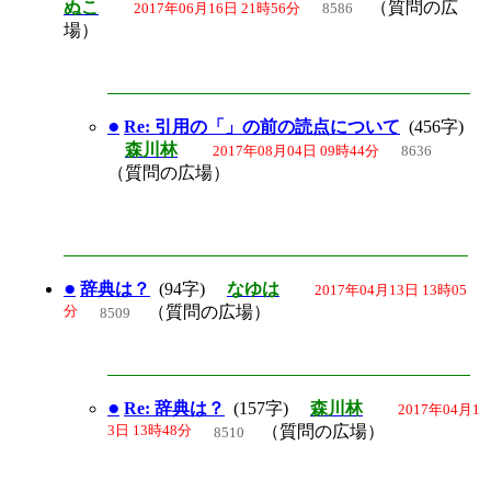
ぬこ
（質問の広
2017年06月16日 21時56分
8586
場）
●
Re: 引用の「」の前の読点について
(456字)
森川林
2017年08月04日 09時44分
8636
（質問の広場）
●
辞典は？
(94字)
なゆは
2017年04月13日 13時05
分
（質問の広場）
8509
●
Re: 辞典は？
(157字)
森川林
2017年04月1
3日 13時48分
（質問の広場）
8510