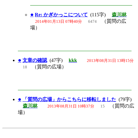
●
Re: かぎかっこについて
(115字)
森川林
（質問の広
2014年01月13日 07時40分
6474
場）
●
文章の確認
(47字)
kkk
2013年08月31日 13時15分
（質問の広場）
18
●
「質問の広場」からこちらに移転しました
(79字)
森川林
（質問の広
2013年08月31日 10時37分
15
場）