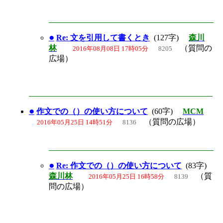
●
Re: 文を引用して書くとき
(127字)
森川
林
（質問の
2016年08月08日 17時05分
8205
広場）
●
作文での（）の使い方について
(60字)
MCM
（質問の広場）
2016年05月25日 14時51分
8136
●
Re: 作文での（）の使い方について
(83字)
森川林
（質
2016年05月25日 16時58分
8139
問の広場）