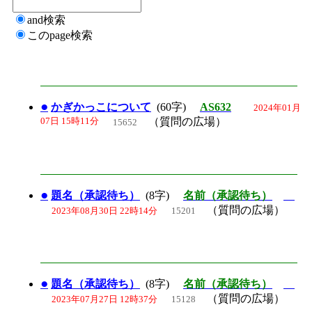
and検索
このpage検索
●
かぎかっこについて
(60字)
AS632
2024年01月
07日 15時11分
（質問の広場）
15652
●
題名（承認待ち）
(8字)
名前（承認待ち）
（質問の広場）
2023年08月30日 22時14分
15201
●
題名（承認待ち）
(8字)
名前（承認待ち）
（質問の広場）
2023年07月27日 12時37分
15128