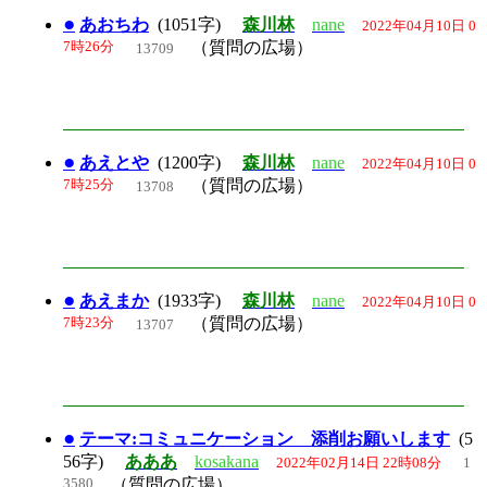
●
あおちわ
(1051字)
森川林
nane
2022年04月10日 0
7時26分
（質問の広場）
13709
●
あえとや
(1200字)
森川林
nane
2022年04月10日 0
7時25分
（質問の広場）
13708
●
あえまか
(1933字)
森川林
nane
2022年04月10日 0
7時23分
（質問の広場）
13707
●
テーマ:コミュニケーション 添削お願いします
(5
56字)
あああ
kosakana
2022年02月14日 22時08分
1
3580
（質問の広場）