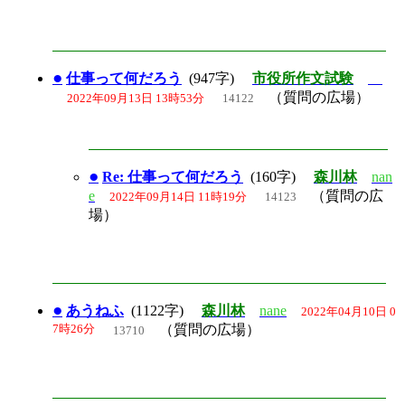
●
仕事って何だろう
(947字)
市役所作文試験
（質問の広場）
2022年09月13日 13時53分
14122
●
Re: 仕事って何だろう
(160字)
森川林
nan
e
（質問の広
2022年09月14日 11時19分
14123
場）
●
あうねふ
(1122字)
森川林
nane
2022年04月10日 0
7時26分
（質問の広場）
13710