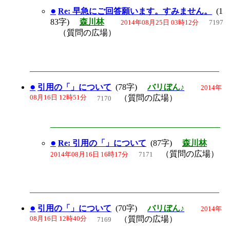
●
Re: 早急にご回答願います。すみません。
(1
83字)
森川林
2014年08月25日 03時12分
7197
（質問の広場）
●
引用の「」について
(78字)
バリぼん♪
2014年
08月16日 12時51分
（質問の広場）
7170
●
Re: 引用の「」について
(87字)
森川林
（質問の広場）
2014年08月16日 16時17分
7171
●
引用の「」について
(70字)
バリぼん♪
2014年
08月16日 12時40分
（質問の広場）
7169