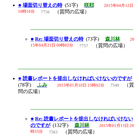
●
場面切り替えの時
(51字)
咲耶
2015年04月12日
16時16分
（質問の広場）
7756
●
Re: 場面切り替えの時
(73字)
森川林
20
15年04月21日 09時02分
（質問の広場）
7757
●
読書レポートを提出しなければいけないのですが
(78字)
ふみ
（質
2015年01月10日 23時02分
7540
問の広場）
●
Re: 読書レポートを提出しなければいけない
のですが
(132字)
森川林
2015年01月13日 20
時33分
（質問の広場）
7563