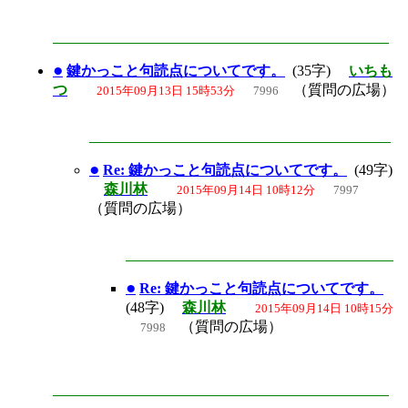
●
鍵かっこと句読点についてです。
(35字)
いちも
つ
（質問の広場）
2015年09月13日 15時53分
7996
●
Re: 鍵かっこと句読点についてです。
(49字)
森川林
2015年09月14日 10時12分
7997
（質問の広場）
●
Re: 鍵かっこと句読点についてです。
(48字)
森川林
2015年09月14日 10時15分
（質問の広場）
7998