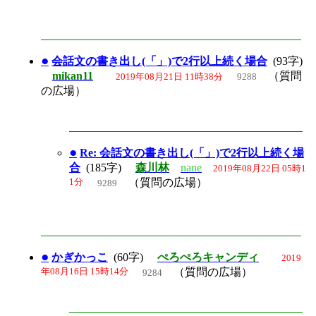
●
会話文の書き出し(「」)で2行以上続く場合
(93字)
mikan11
（質問
2019年08月21日 11時38分
9288
の広場）
●
Re: 会話文の書き出し(「」)で2行以上続く場
合
(185字)
森川林
nane
2019年08月22日 05時1
1分
（質問の広場）
9289
●
かぎかっこ
(60字)
ぺろぺろキャンディ
2019
年08月16日 15時14分
（質問の広場）
9284