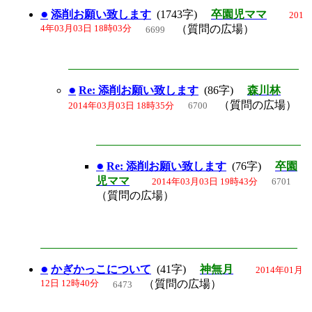
●
添削お願い致します
(1743字)
卒園児ママ
201
4年03月03日 18時03分
（質問の広場）
6699
●
Re: 添削お願い致します
(86字)
森川林
（質問の広場）
2014年03月03日 18時35分
6700
●
Re: 添削お願い致します
(76字)
卒園
児ママ
2014年03月03日 19時43分
6701
（質問の広場）
●
かぎかっこについて
(41字)
神無月
2014年01月
12日 12時40分
（質問の広場）
6473