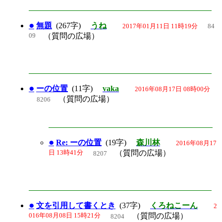
●
無題
(267字)
うね
2017年01月11日 11時19分
84
09
（質問の広場）
●
ーの位置
(11字)
vaka
2016年08月17日 08時00分
（質問の広場）
8206
●
Re: ーの位置
(19字)
森川林
2016年08月17
日 13時41分
（質問の広場）
8207
●
文を引用して書くとき
(37字)
くろねこーん
2
016年08月08日 15時21分
（質問の広場）
8204