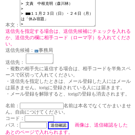
本文：
送信先を指定する場合は、送信先候補にチェックを入れる
か、送信先の欄に相手コード（ローマ字）を入れてくださ
い。
送信先候補：
事務局
レ
送信先：
・複数の相手先に返信する場合は、相手コードを半角スペ
ースで区切って入れてください。
・送信先を指定したときは、メール登録した人にはメール
は届きません。torigに登録されている人には届きます。
・メール登録を解除すると、torigの登録も消去されます。
名前：
名前は本名でなくてかまいませ
ん。自由につけてください。
コード：
パス：
画像は、送信確認をした
あとのページで入れられます。