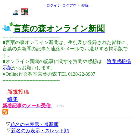
ログイン
ログアウト
登録
言葉の森オンライン新聞
--------------------------------------
■言葉の森オンライン新聞は、生徒及び登録された皆様に、
言葉の森新聞の記事と連絡をメールでお送りする掲示版で
す。
■オンライン新聞の記事に関する質問や感想は、
質問感想掲
示版
からお願いします。
●Online作文教室言葉の森 TEL 0120-22-3987
--------------------------------------
新規投稿
編集
新着記事のメール受信
1995
▽
題名のみ表示・最新順
|▽
題名のみ表示・スレッド順