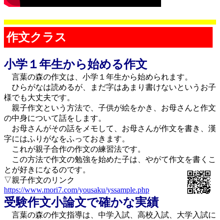
作文クラス
小学１年生から始める作文
言葉の森の作文は、小学１年生から始められます。
ひらがなは読めるが、まだ字はあまり書けないというお子
様でも大丈夫です。
親子作文という方法で、子供が絵をかき、お母さんと作文
の中身について話をします。
お母さんがその話をメモして、お母さんが作文を書き、漢
字にはふりがなをふっておきます。
これが親子合作の作文の練習法です。
この方法で作文の勉強を始めた子は、やがて作文を書くこ
とが好きになるのです。
▽親子作文のリンク
https://www.mori7.com/yousaku/yssample.php
受験作文小論文で確かな実績
言葉の森の作文指導は、中学入試、高校入試、大学入試に