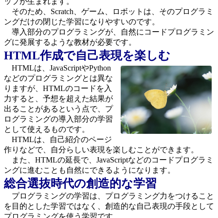
ップが生まれます。
そのため、Scratch、ゲーム、ロボットは、そのプログラミ
ングだけの閉じた学習になりやすいのです。
導入部分のプログラミングが、自然にコードプログラミン
グに発展するような教材が必要です。
HTML作成で自己表現を楽しむ
HTMLは、JavaScriptやPython
などのプログラミングとは異な
りますが、HTMLのコードを入
力すると、予想を超えた結果が
出ることがあるという点で、プ
ログラミングの導入部分の学習
として使えるものです。
HTMLは、自己紹介のページ
作りなどで、自分らしい表現を楽しむことができます。
また、HTMLの延長で、JavaScriptなどのコードプログラミ
ングに進むことも自然にできるようになります。
総合選抜時代の創造的な学習
プログラミングの学習は、プログラミング力をつけること
を目的とした学習ではなく、創造的な自己表現の手段として
プログラミングを使う学習です。