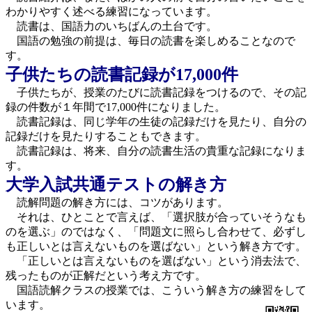
わかりやすく述べる練習になっています。
読書は、国語力のいちばんの土台です。
国語の勉強の前提は、毎日の読書を楽しめることなので
す。
子供たちの読書記録が17,000件
子供たちが、授業のたびに読書記録をつけるので、その記
録の件数が１年間で17,000件になりました。
読書記録は、同じ学年の生徒の記録だけを見たり、自分の
記録だけを見たりすることもできます。
読書記録は、将来、自分の読書生活の貴重な記録になりま
す。
大学入試共通テストの解き方
読解問題の解き方には、コツがあります。
それは、ひとことで言えば、「選択肢が合っていそうなも
のを選ぶ」のではなく、「問題文に照らし合わせて、必ずし
も正しいとは言えないものを選ばない」という解き方です。
「正しいとは言えないものを選ばない」という消去法で、
残ったものが正解だという考え方です。
国語読解クラスの授業では、こういう解き方の練習をして
います。