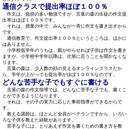
通信クラスで提出率ほぼ１００％
作文は、負担の多い勉強ですが、言葉の森の生徒の作文提
出率はほぼ１００％です。
それは、授業の中で、みんなが一斉に作文を書き出すから
です。
通信教育で、作文提出率１００％というところは、ほかに
はありません。
小学校低学年のうちは、親がやらせれば子供は作文を書き
ますが、小学校中学年以降は、次第に言うことを聞かなくな
ります。
言葉の森は、少人数の顔の見えるオンラインクラスだか
ら、学年が上がっても提出率がほぼ１００％なのです。
どんな苦手な子でもすぐに書ける
言葉の森の作文指導では、どんなに苦手な子でも、書くこ
とができるようになります。
それは、その子の実力に応じた事前指導ができるからで
す。
教える講師は、ほとんど全員がベテランですから、いろい
ろな子供を教えた経験があります。
苦手な子には、とりあえず作文を書くための書き方を教