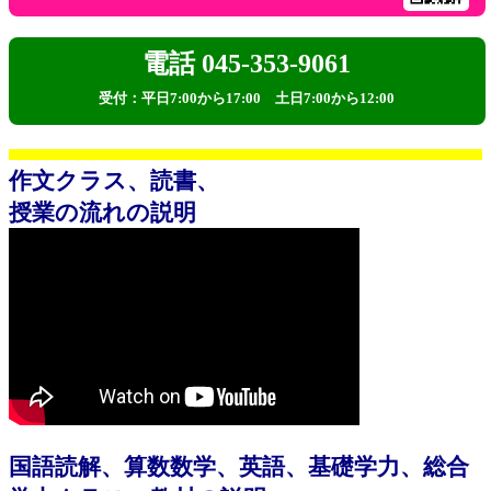
電話 045-353-9061
受付：平日7:00から17:00 土日7:00から12:00
作文クラス、読書、
授業の流れの説明
国語読解、算数数学、英語、基礎学力、総合