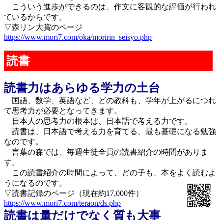
こういう進歩ができるのは、作文に客観的な評価が行われ
ているからです。
▽森リン大賞のページ
https://www.mori7.com/oka/moririn_seisyo.php
読書
読書力はあらゆる学力の土台
国語、数学、英語など、どの教科も、学年が上がるにつれ
て思考力が必要となってきます。
日本人の思考力の根本は、日本語で考える力です。
読書は、日本語で考える力を育てる、最も基礎になる勉強
なのです。
言葉の森では、毎週生徒全員の読書紹介の時間がありま
す。
この読書紹介の時間によって、どの子も、本をよく読むよ
うになるのです。
▽読書記録のページ（現在約17,000件）
https://www.mori7.com/teraon/ds.php
読書は量だけでなく質も大事