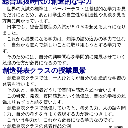
総合選抜時代の創造的な学力
世界の入試の標準は、ペーパーテストは基礎的な学力を見
るだけにとどめ、あとは学生の自主性や創造性や意欲を見る
方向に向かっています。
日本でも、総合選抜型の入試が５０％を超えるようになり
ました。
これから必要になる学力は、知識の詰め込みの学力ではな
く、自分から進んで新しいことに取り組もうとする学力で
す。
そのためには、自分の興味関心を学問的に発展させていく
勉強の仕方が必要になるのです。
創造発表クラスの授業風景
創造発表クラスでは、一人ひとりが自分の創造的な学習の
発表を行います。
そのあと、参加者どうしで質問や感想を述べ合います。
この研究、発表、質問感想という勉強は、普段の学校の勉
強よりもずっと頭を使います。
創造発表クラスで勉強していると、考える力、人の話を聞
く力、自分の考えをうまく表現する力が身につきます。
こういう学力が、これから必要になる学力なのです。
▽創造発表クラスの発表作品の例