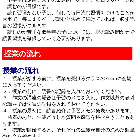
上読むのが目標です。
読む習慣がない子は、何しろ毎日読む習慣をつけることが
大事で、毎日１０ページ読むと決めて続けていれば、必ず読
書の習慣がつきます。
読むのが苦手な低学年の子については、親の読み聞かせで
読書習慣を確保していく必要があります。
授業の流れ
授業の流れ
１．授業が始まる前に、授業を受けるクラスのZoomの会場
に入ってください。
２．授業の前に、読書の記録を入れておいてください。
３．作文の講座の場合は予習のメモを入れ、作文以外の教科
の講座では学習の記録を入れておいてください。
４．授業の最初に、読書紹介と予習メモの発表があります。
発表のあと、生徒どうしが質問や感想を述べ合うこともあ
ります。
５．授業が開始すると、それぞれの生徒が自分の決めた勉強
や作文を始めます。