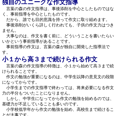
独自のユニークな作文指導
言葉の森の作文指導は、事後添削を中心としたものではな
く、事前指導を中心としたものです。
だから、誰でも目的意識を持って作文に取り組めます。
事後添削がいくら詳しく行われても、子供の作文力はつき
ません。
大事なのは、作文を書く前に、どういうことを書いたらい
いかという事前指導があることです。
事前指導の作文は、言葉の森が独自に開発した指導法で
す。
小１から高３まで続けられる作文
言葉の森の作文指導の特徴は、小１から始めて高３まで続
けられることです。
作文の勉強が重要になるのは、中学生以降の意見文の段階
になってからです。
小学生までの作文指導で終わっては、将来必要になる作文
力の半分もついたことになりません。
しかし、中学生になってから作文の勉強を始めるのでは、
基礎力が不足していることも多いのです。
小学校低学年から作文の勉強を始め、高校生まで続けるこ
とが大事です。