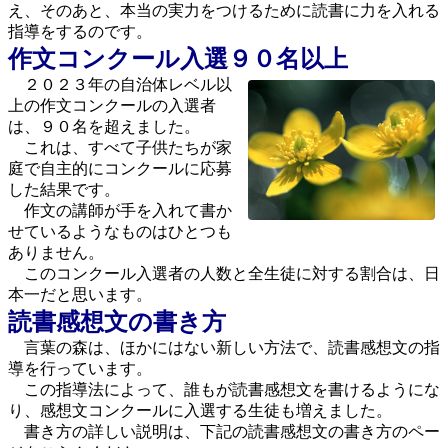
え、そのあと、本当の実力をつけるために読書に力を入れる
指導をするのです。
作文コンクール入選９０名以上
２０２３年の自治体レベル以
上の作文コンクールの入選者
は、９０名を超えました。
これは、すべて子供たちが家
庭で自主的にコンクールに応募
した結果です。
作文の講師が手を入れて書か
せているようなものはひとつも
ありません。
このコンクール入選者の人数と全生徒に対する割合は、日
本一だと思います。
読書感想文の書き方
言葉の森は、ほかにはない新しい方法で、読書感想文の指
導を行っています。
この指導法によって、誰もが読書感想文を書けるようにな
り、感想文コンクールに入選する生徒も増えました。
書き方の詳しい説明は、下記の読書感想文の書き方のペー