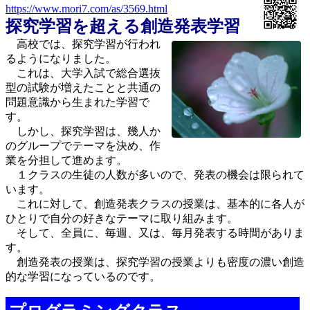
https://www.mori7.com/as/3569.html
探究学習を超える創造発表学習
高校では、探究学習が行われ
るようになりました。
これは、大学入試で総合選抜
型の試験が増えたことと共通の
問題意識から生まれた学習で
す。
しかし、探究学習は、幾人か
のグループでテーマを決め、作
業を分担して進めます。
１クラスの生徒の人数が多いので、発表の機会は限られて
います。
これに対して、創造発表クラスの授業は、基本的に各人が
ひとりで自分の好きなテーマに取り組みます。
そして、全員に、毎週、又は、毎月発表する時間がありま
す。
創造発表の授業は、探究学習の授業よりも密度の濃い創造
的な学習になっているのです。