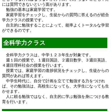
には質問できないという面があります。
勉強の基本は家庭学習です。
家庭学習をチェックし、生徒からの質問に答えるのが総合
学力クラスの授業です。
自主的に勉強することによって、能率よくトータルな学習
ができるのです。
全科学力クラス
全科学力クラスは、中学１２３年生が対象です。
週１回の授業で、１週目国語、２週目数学、３週目英語、
４週目理科社会の授業を行います。
授業では、家庭学習の進捗状況をチェックし、生徒からの
質問があれば答えます。
中学生時代に、自分で計画を立てて勉強する力をつけれ
ば、その勉強法は、高校生になっても、大学生になっても生
かせます。
人に頼る勉強ではなく、自主的に学ぶ勉強を身につける教
育を行います。