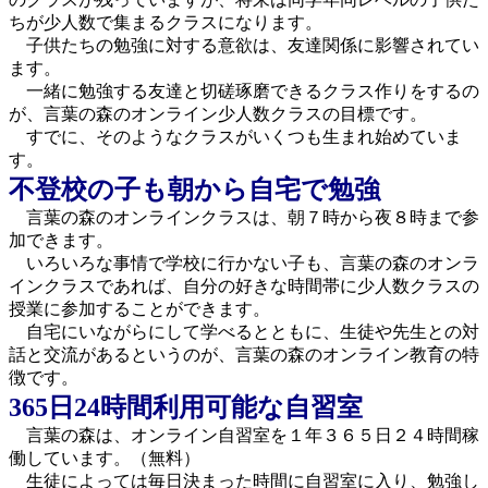
ちが少人数で集まるクラスになります。
子供たちの勉強に対する意欲は、友達関係に影響されてい
ます。
一緒に勉強する友達と切磋琢磨できるクラス作りをするの
が、言葉の森のオンライン少人数クラスの目標です。
すでに、そのようなクラスがいくつも生まれ始めていま
す。
不登校の子も朝から自宅で勉強
言葉の森のオンラインクラスは、朝７時から夜８時まで参
加できます。
いろいろな事情で学校に行かない子も、言葉の森のオンラ
インクラスであれば、自分の好きな時間帯に少人数クラスの
授業に参加することができます。
自宅にいながらにして学べるとともに、生徒や先生との対
話と交流があるというのが、言葉の森のオンライン教育の特
徴です。
365日24時間利用可能な自習室
言葉の森は、オンライン自習室を１年３６５日２４時間稼
働しています。（無料）
生徒によっては毎日決まった時間に自習室に入り、勉強し