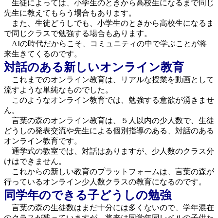
生徒によっては、小学生のときから高校生になるまで同じ
先生に教えてもらう場合もあります。
また、生徒どうしでも、小学生のときから高校生になるま
で同じクラスで勉強する場合もあります。
AIの時代だからこそ、コミュニティの中で学ぶことが将
来生きてくるのです。
対話のある新しいオンライン教育
これまでのオンライン教育は、リアルな授業を動画として
流すような単純なものでした。
このようなオンライン教育では、勉強する意欲が湧きませ
ん。
言葉の森のオンライン教育は、５人以内の少人数で、生徒
どうしの発表交流や先生による個別指導のある、対話のある
オンライン教育です。
通学式の教室では、対話はありますが、少人数のクラス分
けはできません。
これからの新しい教育のプラットフォームは、言葉の森が
行っているオンライン少人数クラスの教育になるのです。
同学年のできる子どうしの勉強
言葉の森の生徒数はまだ十分には多くないので、学年混在
のクラスが残っていますが、将来は同学年同レベルの子供た