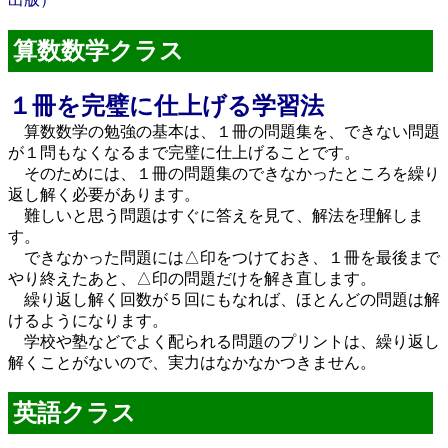
算数数学クラス
１冊を完璧に仕上げる学習法
算数数学の勉強の基本は、１冊の問題集を、できない問題
が１問もなくなるまで完璧に仕上げることです。
そのためには、１冊の問題集のできなかったところを繰り
返し解く必要があります。
難しいと思う問題はすぐに答えを見て、解法を理解しま
す。
できなかった問題には△印をつけておき、１冊を最後まで
やり終えたあと、△印の問題だけを解き直します。
繰り返し解く回数が５回にもなれば、ほとんどの問題は解
けるようになります。
学校や塾などでよく配られる問題のプリントは、繰り返し
解くことがないので、実力はなかなかつきません。
英語クラス