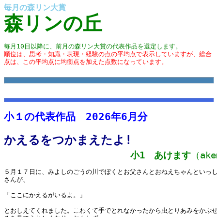
毎月の森リン大賞
森リンの丘
毎月10日以降に、前月の森リン大賞の代表作品を選定します。
順位は、思考・知識・表現・経験の点の平均点で表示していますが、総合
点は、この平均点に均衡点を加えた点数になっています。
小１の代表作品 2026年6月分
かえるをつかまえたよ!
小1 あけます
（ake
５月１７日に、みよしのごうの川でぼくとお父さんとおねえちゃんといっ
さんが、
「ここにかえるがいるよ。」
とおしえてくれました。こわくて手でとれなかったから虫とりあみをかぶ