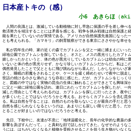
日本産トキの（感）
小6 あきらほ
（aki
人間の良識とは、激減している動植物に対し早急に保護の手を差し伸べる
救済努力を傾注することには矛盾を感じる。戦争を挟み戦後は自然保護と
能を果たしていないのが実情である。アメリカが自然保護先進国になった
とも考えられる。「カマキリ」の飼育観察ができる東京にささやかな幸せ
私が四年生の時、家の近くの森でカブトムシを父と一緒に捕まえにいった
緑地公園でカブトムシを探していると、オスと、メスの黒光りしたカブト
嬉しかったかというと、体の色が黒光りしているカブトムシは幼虫の時に
いないと体の色が黒光りせず、かなり珍しいカブトムシだからだ。私はこ
偶然発見したことで父とともに飛び跳ねながら喜んだ。しかしながらいざ
さく、睡眠の邪魔をされることや、ケースを緩く締めたせいで夜中に脱走
世話の焼ける小さな弟のような存在に感じた。だが、カブトムシをじっく
と、図鑑の中ではなく実物の昆虫の生体に触れることができとても興味深
に父と一緒に緑地公園を訪れ、連日にわたってカブトムシを探したが、一
減した理由として考えられるのは、カブトムシを探しに行ったとき、夜中
が多くいたことではないだろうかと考える。おそらくカブトムシを含む昆
る。私は自然を守ることは、自然のものを取らないことが最良の手だと思
自然を感じられなくなるというのは、あまりにも寂しい限りだと思う。だ
とることが好ましいのではないだろうかと考える。
先日、下校中に、友達が不意に「地球温暖化と、長年の化学的な農薬の多
影響を及ぼすんだって。」と真剣な顔で話しかけてきた。なぜそのような
うには、はちがいなくなると植物を受粉させることを担う生き物がいなく