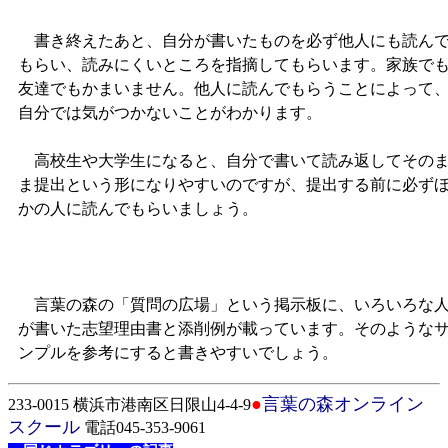
書き終えたあと、自分が書いたものを必ず他人にも読ん
もらい、読みにくいところを指摘してもらいます。家族で
友達でもかまいません。他人に読んでもらうことによって
自分では気がつかないことがわかります。
高校生や大学生になると、自分で書いて読み返してその
ま提出という形になりやすいのですが、提出する前に必ず
かの人に読んでもらいましょう。
言葉の森の「質問の広場」という掲示板に、いろいろな
が書いた志望理由書と添削例が載っています。そのような
ンプルを参考にすると書きやすいでしょう。
●
言葉の森オンライン
233-0015 横浜市港南区日限山4-4-9
スクール
電話045-353-9061