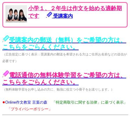
小学１、２年生は作文を始める適齢期
です
受講案内
受講案内の郵送（無料）をご希望の方は、
こちらをごらんください。
（広告規定に基づく表示：受講案内の郵送を希望される方はご住所お名前などの送信が
必要です）
電話通信の無料体験学習をご希望の方は、
こちらをごらんください。
（無料体験学習をお申し込みの方に、勉強に役立つ小冊子をお送りします。）
●
Online作文教室 言葉の森
「特定商取引に関する法律」に基づく表示」
「プライバシーポリシー」