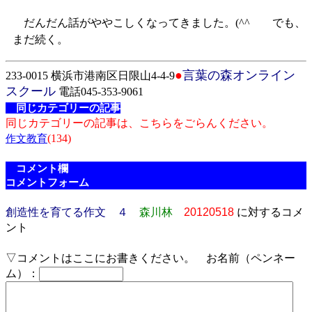
だんだん話がややこしくなってきました。(^^ゞ でも、
まだ続く。
●
言葉の森オンライン
233-0015 横浜市港南区日限山4-4-9
スクール
電話045-353-9061
同じカテゴリーの記事
同じカテゴリーの記事は、こちらをごらんください。
(134)
作文教育
コメント欄
コメントフォーム
創造性を育てる作文 ４
森川林
20120518
に対するコメ
ント
▽コメントはここにお書きください。 お名前（ペンネー
ム）：