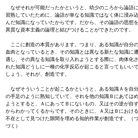
なぜそれが可能だったかというと、幼少のころから論語
習熟していたために、論語が単なる知識ではなく体に浸み
んだ知識になっていたからです。だから、その論語の思想
異質な資本主義の論理と結びつけることができたのです。
ここに創造の本質があります。つまり、ある知識が自分
血肉となっているとき、その知識とは異なる新たな知識に
遇し、その異なる知識を取り入れようとする際に、肉体化
れた知識どうしに一種の化学反応が起こると言ってもいい
しょう。それが、創造です。
なぜそういうことが起こるかというと、ある知識Ａを自
の手足のように熟知していて、それを他の知識Ｂにあては
ようとすると、ＡにあってＢにないもの、又はその逆が自
からわかってくるからです。そのときに、Ａ又はＢにおけ
不在として見つけた隙間を埋める知的作業が創造です。（
づく）