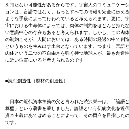
を持たない可能性があるからです。宇宙人のコミュニケー
ョンは、言語ではなく、もっとすべての情報を完全に伝え
ような手段によって行われていると考えられます。更に、
宙における生命体によっては、肉体の制約をほとんど持た
い意識中心の存在もあると考えられます。しかし、この肉
の制約こそが、人間においては、ある時間の経過の中で創
というものを生み出す土台となっています。つまり、言語
肉体という二つの不自由さを強く持つ地球人が、最も創造
に近い位置にいると考えられるのです。
■読む創造性（題材の創造性）
日本の近代資本主義の父と言われた渋沢栄一は、「論語
算盤」という著書を著しました。論語という伝統文化を近
資本主義にあてはめることによって、その両立を目指した
です。