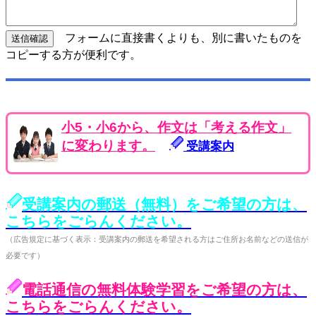
フォームに直接書くよりも、別に書いたものを
コピーする方が便利です。
小5・小6から、作文は「考える作文」
に変わります。
受講案内
受講案内の郵送（無料）をご希望の方は、
こちらをごらんください。
（広告規定に基づく表示：受講案内の郵送を希望される方はご住所お名前などの送信が
必要です）
電話通信の無料体験学習をご希望の方は、
こちらをごらんください。