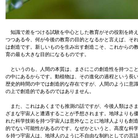
知識で差をつける試験を中心とした教育がその役割を終
つつある今、何が今後の教育の目的となるかと言えば、そ
は創造です。新しいものを生み出す創造こそ、これからの
育の最も大きな目的になるものです。
というのも、人間の本質は、まさにこの創造性を持つこ
の中にあるからです。動植物は、その進化の過程という長
歴史的時間の中では創造的な存在ですが、人間のように意
の上で創造的であるのではありません。
また、これはあくまでも推測の話ですが、今後人類はさ
ざまな宇宙人と遭遇することが予想されます。地球よりも
れた科学技術を持つ宇宙人は意外なことに地球人よりも創
的でない可能性があるのです。なぜかというと、高度な科
を持つ宇宙人は、地球人のように不自由な制約としての言