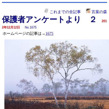
これまでの全記事
言葉の森
保護者アンケートより ２
201
2年12月12日
No.1675
ホームページの記事は→
1675