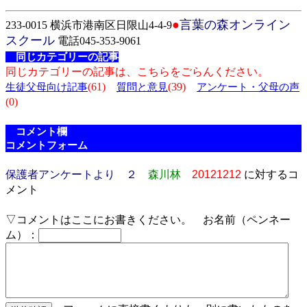
●
言葉の森オンライン
233-0015 横浜市港南区日限山4-4-9
スクール
電話045-353-9061
同じカテゴリーの記事
同じカテゴリーの記事は、こちらをごらんください。
(61)
(39)
生徒父母向け記事
質問と意見
アンケート・父母の声
(0)
コメント欄
コメントフォーム
保護者アンケートより ２
森川林
20121212
に対するコ
メント
▽コメントはここにお書きください。 お名前（ペンネー
ム）：