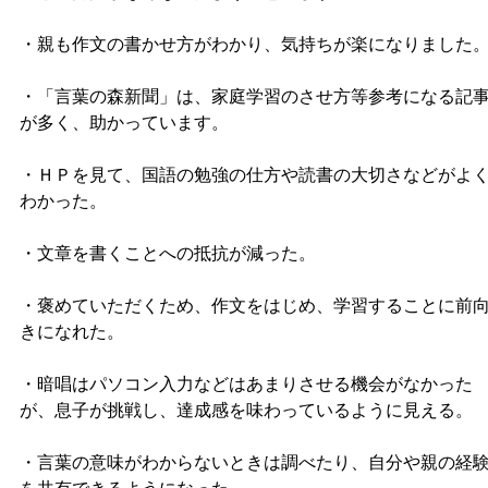
・親も作文の書かせ方がわかり、気持ちが楽になりました
・「言葉の森新聞」は、家庭学習のさせ方等参考になる記
が多く、助かっています。
・ＨＰを見て、国語の勉強の仕方や読書の大切さなどがよ
わかった。
・文章を書くことへの抵抗が減った。
・褒めていただくため、作文をはじめ、学習することに前
きになれた。
・暗唱はパソコン入力などはあまりさせる機会がなかった
が、息子が挑戦し、達成感を味わっているように見える。
・言葉の意味がわからないときは調べたり、自分や親の経