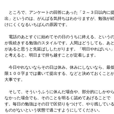
ところで、アンケートの回答にあった「２～３日以内に
出」というのは、がんばる気持ちはわかりますが、勉強が
けにくくなるいちばんの原因です。
電話のあとすぐに始めてその日のうちに終える、という
が長続きする勉強のスタイルです。人間はどうしても、あ
があると思うと先延ばししたがります。「明日やればいい
と考えると、明日まで持ち越すことが定着します。
今日やれないならその日は休み。休みにしないなら、最
限１００字までは書いて提出する、などと決めておくこと
大事です。
そして、そういうふうに休んだ場合や、部分的にしかや
なかった場合でも、そのことを明るく認めてあげることで
す。毎日の勉強はその日で区切りをつけて、やり残してい
ものがないという状態で過ごすようにしてください。