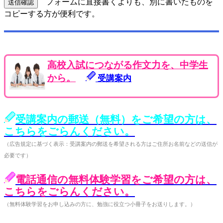
フォームに直接書くよりも、別に書いたものを
コピーする方が便利です。
高校入試につながる作文力を、中学生
から。
受講案内
受講案内の郵送（無料）をご希望の方は、
こちらをごらんください。
（広告規定に基づく表示：受講案内の郵送を希望される方はご住所お名前などの送信が
必要です）
電話通信の無料体験学習をご希望の方は、
こちらをごらんください。
（無料体験学習をお申し込みの方に、勉強に役立つ小冊子をお送りします。）