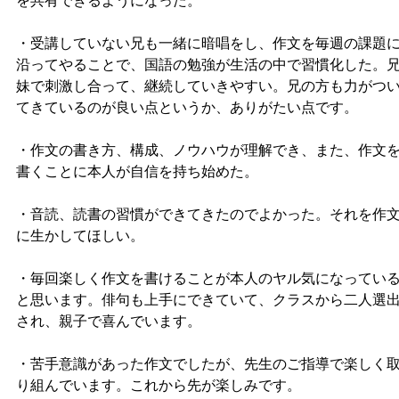
を共有できるようになった。
・受講していない兄も一緒に暗唱をし、作文を毎週の課題
沿ってやることで、国語の勉強が生活の中で習慣化した。
妹で刺激し合って、継続していきやすい。兄の方も力がつ
てきているのが良い点というか、ありがたい点です。
・作文の書き方、構成、ノウハウが理解でき、また、作文
書くことに本人が自信を持ち始めた。
・音読、読書の習慣ができてきたのでよかった。それを作
に生かしてほしい。
・毎回楽しく作文を書けることが本人のヤル気になってい
と思います。俳句も上手にできていて、クラスから二人選
され、親子で喜んでいます。
・苦手意識があった作文でしたが、先生のご指導で楽しく
り組んでいます。これから先が楽しみです。