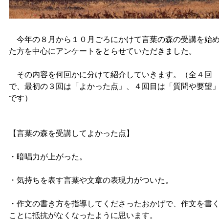
今年の８月から１０月ごろにかけて言葉の森の受講を始
た方を中心にアンケートをとらせていただきました。
その内容を何回かに分けて紹介していきます。（全４回
で、最初の３回は「よかった点」、４回目は「質問や要望
です）
【言葉の森を受講してよかった点】
・暗唱力が上がった。
・気持ちを表す言葉や文章の表現力がついた。
・作文の書き方を指導してくださったおかげで、作文を書
ことに抵抗がなくなったように思います。