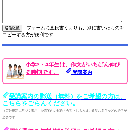
フォームに直接書くよりも、別に書いたものを
コピーする方が便利です。
小学3・4年生は、作文がいちばん伸び
る時期です。
受講案内
受講案内の郵送（無料）をご希望の方は、
こちらをごらんください。
（広告規定に基づく表示：受講案内の郵送を希望される方はご住所お名前などの送信が
必要です）