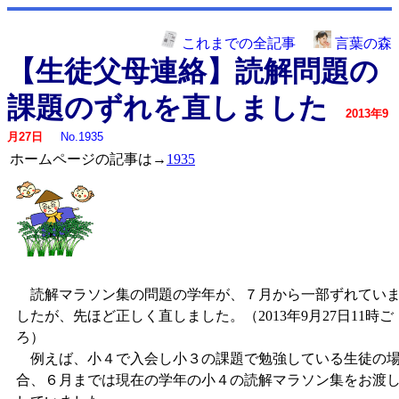
これまでの全記事
言葉の森
【生徒父母連絡】読解問題の
課題のずれを直しました
2013年9
月27日
No.1935
ホームページの記事は→
1935
読解マラソン集の問題の学年が、７月から一部ずれてい
したが、先ほど正しく直しました。（2013年9月27日11時ご
ろ）
例えば、小４で入会し小３の課題で勉強している生徒の
合、６月までは現在の学年の小４の読解マラソン集をお渡