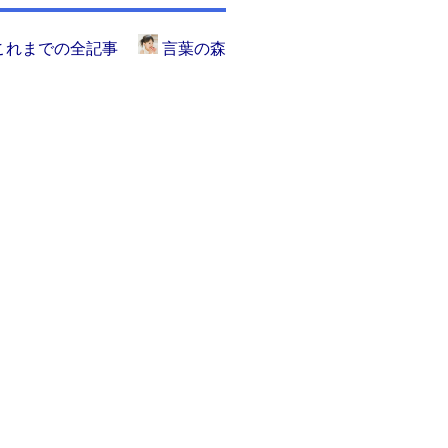
これまでの全記事
言葉の森