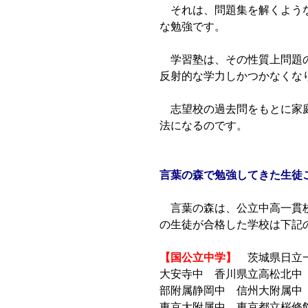
それは、問題集を解くような
な勉強です。
学習塾は、その性質上問題の
反射的な学力しかつかなくな
志望校の過去問をもとに家庭
法になるのです。
言葉の森で勉強してきた生徒
言葉の森は、公立中高一貫校
の生徒が合格した学校は下記
【国公立中学】
茨城県日立一
大安寺中 香川県立高松北中
部附属静岡中 信州大附属中
東京大附属中 東京都立桜修