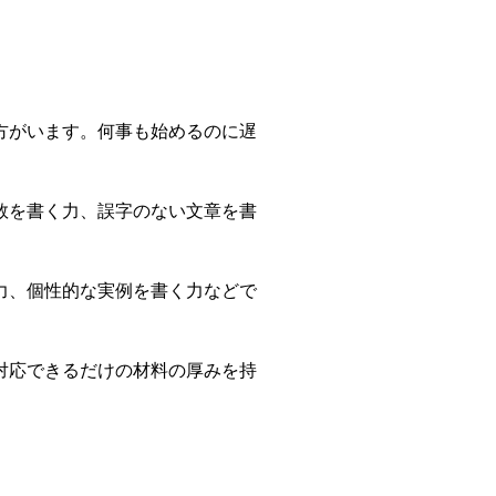
方がいます。何事も始めるのに遅
数を書く力、誤字のない文章を書
力、個性的な実例を書く力などで
対応できるだけの材料の厚みを持