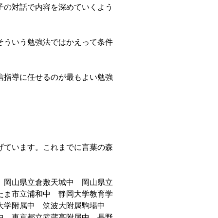
子の対話で内容を深めていくよう
そういう勉強法ではかえって条件
信指導に任せるのが最もよい勉強
げています。これまでに言葉の森
 岡山県立倉敷天城中 岡山県立
たま市立浦和中 静岡大学教育学
波大学附属中 筑波大附属駒場中
中 東京都立武蔵高附属中 長野