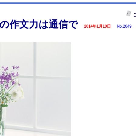
の作文力は通信で
2014年1月19日
No.2049