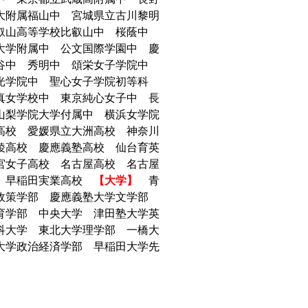
大附属福山中 宮城県立古川黎明
叡山高等学校比叡山中 桜蔭中
大学附属中 公文国際学園中 慶
渋谷中 秀明中 頌栄女子学院中
聖光学院中 聖心女子学院初等科
真女学校中 東京純心女子中 長
山梨学院大学付属中 横浜女学院
校 愛媛県立大洲高校 神奈川
稜高校 慶應義塾高校 仙台育英
宮女子高校 名古屋高校 名古屋
校 早稲田実業高校
【大学】
青
合政策学部 慶應義塾大学文学部
育学部 中央大学 津田塾大学英
科大学 東北大学理学部 一橋大
大学政治経済学部 早稲田大学先