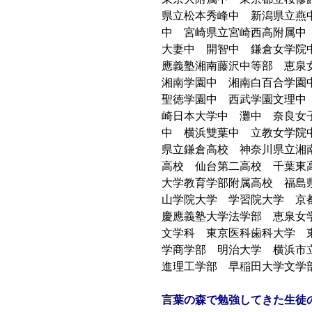
県立松本秀峰中 新潟県立燕
中 宮崎県立宮崎西高附属
大妻中 開智中 鎌倉女学院
應義塾湘南藤沢中等部 恵泉
湘南学園中 湘南白百合学園
聖徳学園中 西武学園文理中
崎日本大学中 灘中 奈良女
中 横浜雙葉中 立教女学院
県立鎌倉高校 神奈川県立湘
高校 仙台第二高校 千葉東
大学教育学部附属高校 福島
山学院大学 学習院大学 京
慶應義塾大学法学部 恵泉女
文学科 東京医科歯科大学 
学商学部 明治大学 横浜市
進理工学部 早稲田大学文
言葉の森で勉強してきた生徒