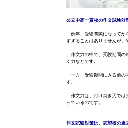
公立中高一貫校の作文試験対
例年、受験間際になってから
すぎることはありませんが、
作文力の中で、受験期間の練
く力などです。
一方、受験期間に入る前の学
す。
作文力は、付け焼き刃では身
っているのです。
作文試験対策は、志望校の過