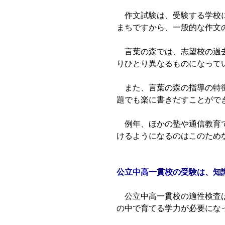
作文試験は、受験する学校に
まちですから、一般的な作文
言葉の森では、志望校の過去
りひとり異なるものになって
また、言葉の森の指導の特徴
題でも楽に書きだすことがで
例年、ほかの塾や通信教育で
けるようになるのはこのため
公立中高一貫校の受験は、知
公立中高一貫校の適性検査は
の中で育てる学力が必要にな