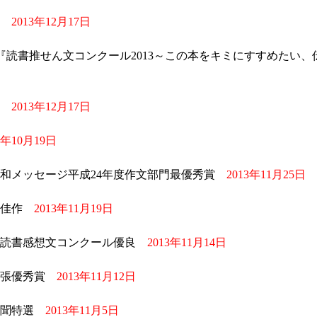
聞
2013年12月17日
『読書推せん文コンクール2013～この本をキミにすすめたい
聞
2013年12月17日
3年10月19日
平和メッセージ平成24年度作文部門最優秀賞
2013年11月25日
聞佳作
2013年11月19日
校読書感想文コンクール優良
2013年11月14日
主張優秀賞
2013年11月12日
新聞特選
2013年11月5日