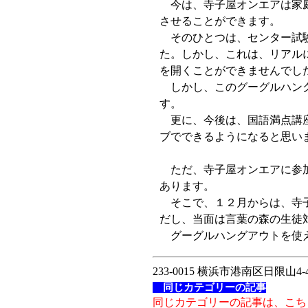
今は、寺子屋オンエアは家庭
させることができます。
そのひとつは、センター試験
た。しかし、これは、リアル
を開くことができませんでし
しかし、このグーグルハング
す。
更に、今後は、国語満点講座
ブでできるようになると思い
ただ、寺子屋オンエアに参加す
あります。
そこで、１２月からは、寺子
だし、当面は言葉の森の生徒
グーグルハングアウトを使え
233-0015 横浜市港南区日限山4-4
同じカテゴリーの記事
同じカテゴリーの記事は、こち