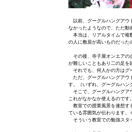
以前、グーグルハングアウト
なかったようなので、ただ動
本当は、リアルタイムで複数
の人に敷居が高いものだった
その後、寺子屋オンエアの企
が難しいこともあり二の足を
それでも、何人かの方はグー
ただ、グーグルハングアウト
す。（いずれ、グーグルハン
そこで、グーグルハングアウ
これがなかなか使えるのです
教室での授業風景を連想する
ている雰囲気が伝わります。
そういう教室での勉強スタイ