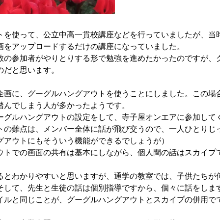
を使って、公立中高一貫校講座などを行っていましたが、当
画をアップロードするだけの講座になっていました。
の参加者がやりとりする形で勉強を進めたかったのですが、
のだと思います。
画に、グーグルハングアウトを使うことにしました。この場
踏んでしまう人が多かったようです。
グルハングアウトの設定をして、寺子屋オンエアに参加して
の難点は、メンバー全体に話が飛び交うので、一人ひとりじ
グアウトにもそういう機能ができるでしょうが）
トでの画面の共有は基本にしながら、個人間の話はスカイプ
。
とわかりやすいと思いますが、通学の教室では、子供たちが
そして、先生と生徒の話は個別指導ですから、個々に話をしま
ルと同じことが、グーグルハングアウトとスカイプの併用で