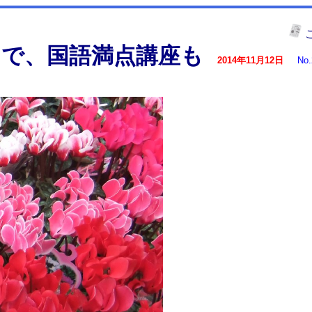
アで、国語満点講座も
2014年11月12日
No.