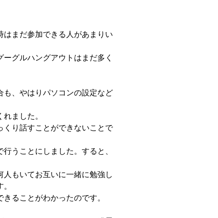
時はまだ参加できる人があまりい
グーグルハングアウトはまだ多く
合も、やはりパソコンの設定など
くれました。
っくり話すことができないことで
で行うことにしました。すると、
何人もいてお互いに一緒に勉強し
す。
できることがわかったのです。