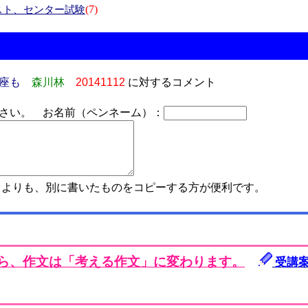
(7)
スト、センター試験
座も
森川林
20141112
に対するコメント
さい。 お名前（ペンネーム）：
よりも、別に書いたものをコピーする方が便利です。
から、作文は「考える作文」に変わります。
受講