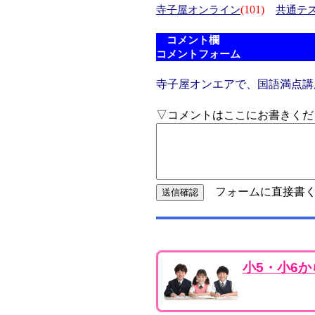
(101)
寺子屋オンライン
共通テ
コメント欄
コメントフォーム
寺子屋オンエアで、国語満点講
▽コメントはここにお書きくだ
フォームに直接書く
小5・小6