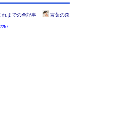
これまでの全記事
言葉の森
2257