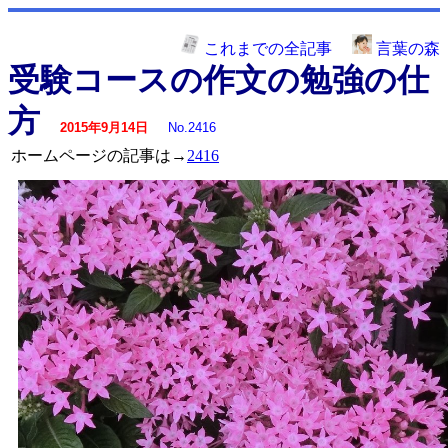
これまでの全記事
言葉の森
受験コースの作文の勉強の仕
方
2015年9月14日
No.2416
ホームページの記事は→
2416