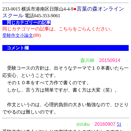
●
言葉の森オンライン
233-0015 横浜市港南区日限山4-4-9
スクール
電話045-353-9061
同じカテゴリーの記事
同じカテゴリーの記事は、こちらをごらんください。
(89)
受験作文小論文
コメント欄
森川林
20150914
▽
受験コースの方針は、出そうなテーマで１０本書いたら一
応安心、ということです。
その１０本をすべて力作で書くのです。
しかし、言う方は簡単ですが、書く方は大変（笑）。
作文というのは、心理的負担の大きい勉強なので、ひとり
でやるのは難しいのです。
sizuku
20160907
51
▽