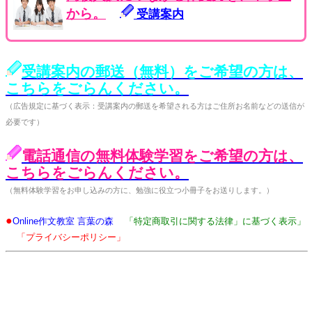
から。
受講案内
受講案内の郵送（無料）をご希望の方は、
こちらをごらんください。
（広告規定に基づく表示：受講案内の郵送を希望される方はご住所お名前などの送信が
必要です）
電話通信の無料体験学習をご希望の方は、
こちらをごらんください。
（無料体験学習をお申し込みの方に、勉強に役立つ小冊子をお送りします。）
●
Online作文教室 言葉の森
「特定商取引に関する法律」に基づく表示」
「プライバシーポリシー」