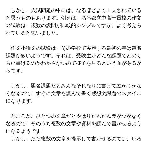
しかし、入試問題の中には、なるほどよく工夫されてい
と思うものもあります。例えば、ある都立中高一貫校の作
の試験は、複数の設問が比較的シンプルですが、よく考え
れていると思いました。
作文小論文の試験は、その学校で実施する最初の年は題
課題が多いようです。それは、受験生がどんな課題でどの
らい書けるのかわからないので様子を見るという面がある
らです。
しかし、題名課題だとみんなそれなりに書けて差がつか
くなるので、すぐに文章を読んで書く感想文課題のスタイ
になります。
ところが、ひとつの文章だとやはりだんだん差がつかな
なるので、そのうち複数の文章や資料を読んで書かせるよ
になるようです。
しかし、ただ複数の文章を提示して書かせるのでは、い