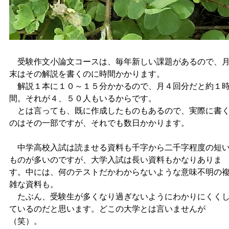
受験作文小論文コースは、毎年新しい課題があるので、
末はその解説を書くのに時間かかります。
解説１本に１０～１５分かかるので、月４回分だと約１
間。それが４、５０人もいるからです。
とは言っても、既に作成したものもあるので、実際に書
のはその一部ですが、それでも数日かかります。
中学高校入試は読ませる資料も千字から二千字程度の短
ものが多いのですが、大学入試は長い資料もかなりありま
す。中には、何のテストだかわからないような意味不明の
雑な資料も。
たぶん、受験生が多くなり過ぎないようにわかりにくく
ているのだと思います。どこの大学とは言いませんが
（笑）。