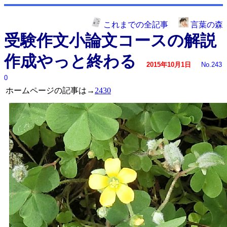
これまでの全記事
言葉の森
受験作文小論文コースの解説
作成やっと終わる
2015年10月1日
No.243
0
ホームページの記事は→
2430