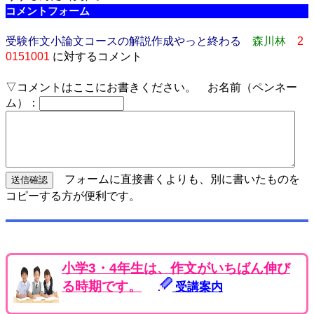
コメントフォーム
受験作文小論文コースの解説作成やっと終わる
森川林
2
0151001
に対するコメント
▽コメントはここにお書きください。 お名前（ペンネー
ム）：
フォームに直接書くよりも、別に書いたものを
コピーする方が便利です。
小学3・4年生は、作文がいちばん伸び
る時期です。
受講案内