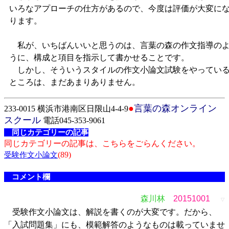
いろなアプローチの仕方があるので、今度は評価が大変に
ります。
私が、いちばんいいと思うのは、言葉の森の作文指導の
うに、構成と項目を指示して書かせることです。
しかし、そういうスタイルの作文小論文試験をやってい
ところは、まだあまりありません。
●
言葉の森オンライン
233-0015 横浜市港南区日限山4-4-9
スクール
電話045-353-9061
同じカテゴリーの記事
同じカテゴリーの記事は、こちらをごらんください。
(89)
受験作文小論文
コメント欄
森川林
20151001
▽
受験作文小論文は、解説を書くのが大変です。だから、
「入試問題集」にも、模範解答のようなものは載っていませ