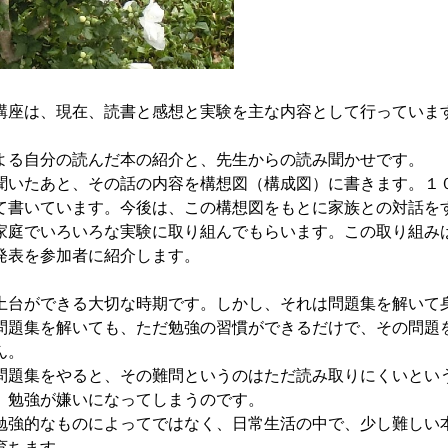
座は、現在、読書と感想と実験を主な内容として行っていま
る自分の読んだ本の紹介と、先生からの読み聞かせです。
いたあと、その話の内容を構想図（構成図）に書きます。１
て書いています。今後は、この構想図をもとに家族との対話を
庭でいろいろな実験に取り組んでもらいます。この取り組み
発表を参加者に紹介します。
台ができる大切な時期です。しかし、それは問題集を解いて
問題集を解いても、ただ勉強の習慣ができるだけで、その問題
ん。
題集をやると、その難問というのはただ読み取りにくいとい
、勉強が嫌いになってしまうのです。
強的なものによってではなく、日常生活の中で、少し難しい
育ちます。