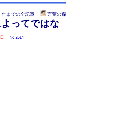
これまでの全記事
言葉の森
によってではな
4日
No.2614