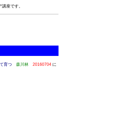
ア講座です。
て育つ
森川林
20160704
に