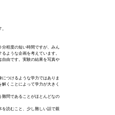
す。
０分程度の短い時間ですが、みん
するような企画を考えています。
は自由です。実験の結果を写真や
身につけるような学力ではありま
を解くことによって学力が大きく
う難問であることがほとんどなの
本を読むこと、少し難しい話で親