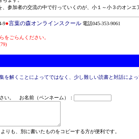
、参加者の交流の中で行っていくのが、小１～小３のオンエ
●
言葉の森オンラインスクール
-9
電話045-353-9061
らをごらんください。
(79)
集を解くことによってではなく、少し難しい読書と対話によっ
さい。 お名前（ペンネーム）：
よりも、別に書いたものをコピーする方が便利です。