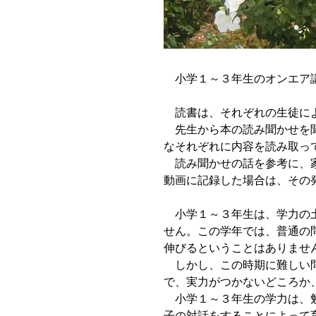
小学１～３年生のオンエア講
読書は、それぞれの生徒によ
先生から本の読み聞かせを聞
なそれぞれに内容を読み取っ
読み聞かせの話を参考に、家
動画に記録した場合は、その
小学１～３年生は、学力の土
せん。この学年では、普通の
伸びるということはありませ
しかし、この時期に難しい問
で、実力がつかないどころか
小学１～３年生の学力は、勉
子の対話をすることによって