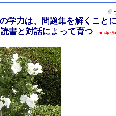
生の学力は、問題集を解くこと
い読書と対話によって育つ
2016年7月