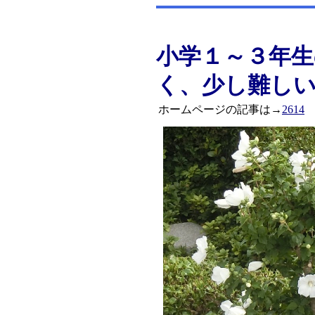
小学１～３年
く、少し難し
ホームページの記事は→
2614