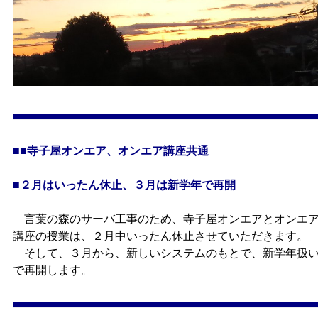
■■寺子屋オンエア、オンエア講座共通
■２月はいったん休止、３月は新学年で再開
言葉の森のサーバ工事のため、
寺子屋オンエアとオンエ
講座の授業は、２月中いったん休止させていただきます。
そして、
３月から、新しいシステムのもとで、新学年扱
で再開します。