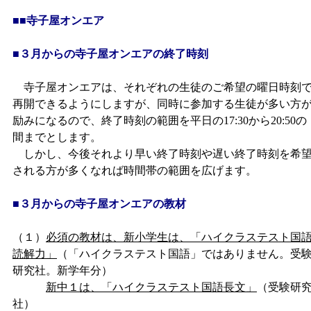
■■寺子屋オンエア
■３月からの寺子屋オンエアの終了時刻
寺子屋オンエアは、それぞれの生徒のご希望の曜日時刻
再開できるようにしますが、同時に参加する生徒が多い方
励みになるので、終了時刻の範囲を平日の17:30から20:50の
間までとします。
しかし、今後それより早い終了時刻や遅い終了時刻を希
される方が多くなれば時間帯の範囲を広げます。
■３月からの寺子屋オンエアの教材
（１）
必須の教材は、新小学生は、「ハイクラステスト国
読解力」
（「ハイクラステスト国語」ではありません。受
研究社。新学年分）
新中１は、「ハイクラステスト国語長文」
（受験研
社）