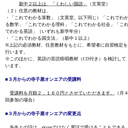
新中２以上は、「くわしい国語」
（文英堂）
（２）任意の教材は、
・「これでわかる算数」（文英堂。以下同じ）「これでわ
る数学」「これでわかる理科」「これでわかる社会」「こ
でわかる英語」（いずれも新学年分）
・「これでわかる国文法」（新中１以上）
※上記の必須教材、任意教材をもとに、希望者に自習検定を
行います。
※このほかに、英語の音読暗唱教材（CD付き）を検討して
います。
■３月からの寺子屋オンエアの受講料
受講料を月額２，１６０円とさせていただきます。
（月
回参加の場合）
■３月からの寺子屋オンエアの変更点
先生との話は、skypeではなく電話で受けることもできる