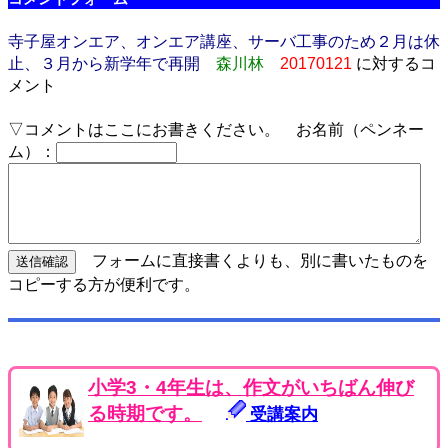
寺子屋オンエア、オンエア講座、サーバ工事のため２月は休
止、３月から新学年で再開
森川林
20170121
に対するコ
メント
▽コメントはここにお書きください。 お名前（ペンネー
ム）：
フォームに直接書くよりも、別に書いたものを
コピーする方が便利です。
小学3・4年生は、作文がいちばん伸び
る時期です。
受講案内