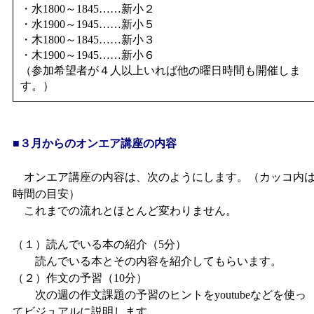
・水1800～1845……新小２
・水1900～1945……新小５
・木1800～1845……新小３
・木1900～1945……新小６
（参加希望者が４人以上いれば他の曜日時間も開催しま
す。）
■３月からのオンエア講座の内容
オンエア講座の内容は、次のようにします。（カッコ内
時間の目安）
これまでの流れとほとんど変わりません。
（１）読んでいる本の紹介（5分）
読んでいる本とその内容を紹介してもらいます。
（２）作文の予習（10分）
次の週の作文課題の予習のヒントをyoutubeなどを使っ
てビジュアルに説明します。