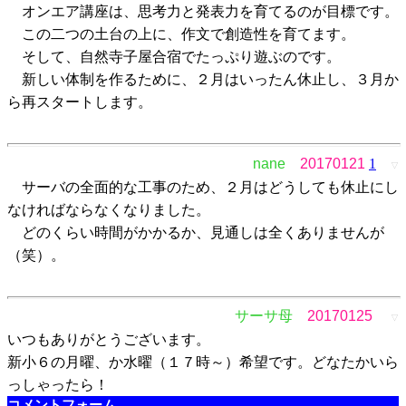
オンエア講座は、思考力と発表力を育てるのが目標です。
この二つの土台の上に、作文で創造性を育てます。
そして、自然寺子屋合宿でたっぷり遊ぶのです。
新しい体制を作るために、２月はいったん休止し、３月か
ら再スタートします。
nane
20170121
1
▽
サーバの全面的な工事のため、２月はどうしても休止にし
なければならなくなりました。
どのくらい時間がかかるか、見通しは全くありませんが
（笑）。
サーサ母
20170125
▽
いつもありがとうございます。
新小６の月曜、か水曜（１７時～）希望です。どなたかいら
っしゃったら！
コメントフォーム