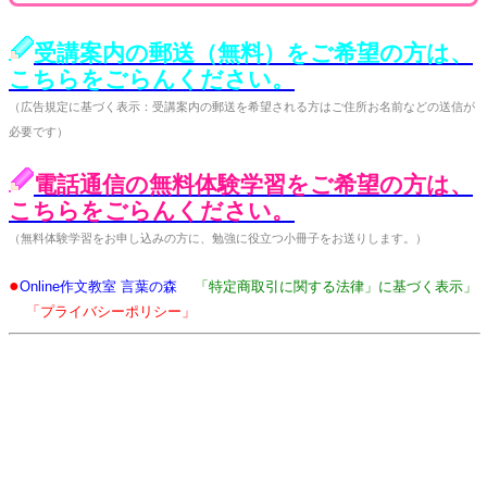
受講案内の郵送（無料）をご希望の方は、
こちらをごらんください。
（広告規定に基づく表示：受講案内の郵送を希望される方はご住所お名前などの送信が
必要です）
電話通信の無料体験学習をご希望の方は、
こちらをごらんください。
（無料体験学習をお申し込みの方に、勉強に役立つ小冊子をお送りします。）
●
Online作文教室 言葉の森
「特定商取引に関する法律」に基づく表示」
「プライバシーポリシー」