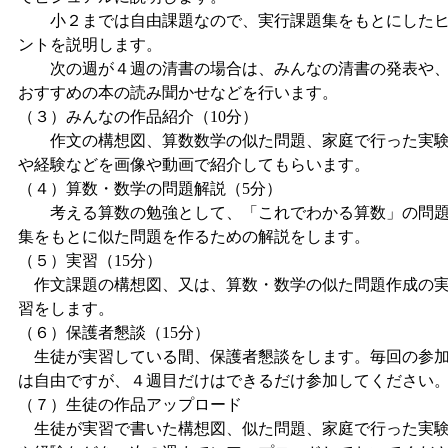
小２までは自由課題なので、実行課題集をもとにした
ントを説明します。
次の週が４週の清書の場合は、みんなの清書の発表や
おすすめの本の読み聞かせなどを行います。
（３）みんなの作品紹介（10分）
作文の構想図、算数数学の似た問題、家庭で行った実
や経験などを画像や動画で紹介してもらいます。
（４）算数・数学の問題解説（5分）
考える算数の勉強として、「これでわかる算数」の問
集をもとに似た問題を作るための解説をします。
（５）実習（15分）
作文課題の構想図、又は、算数・数学の似た問題作成の
習をします。
（６）保護者懇談（15分）
生徒が実習している間、保護者懇談をします。毎回の参
は自由ですが、４週目だけはできるだけ参加してください
（７）生徒の作品アップロード
生徒が実習で書いた構想図、似た問題、家庭で行った実