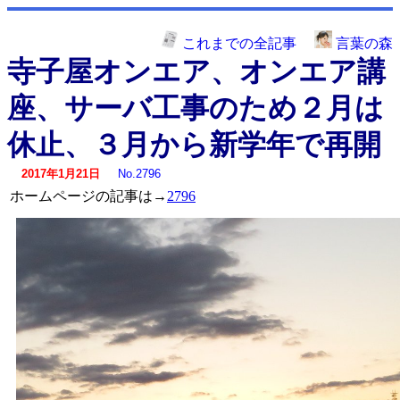
これまでの全記事
言葉の森
寺子屋オンエア、オンエア講
座、サーバ工事のため２月は
休止、３月から新学年で再開
2017年1月21日
No.2796
ホームページの記事は→
2796