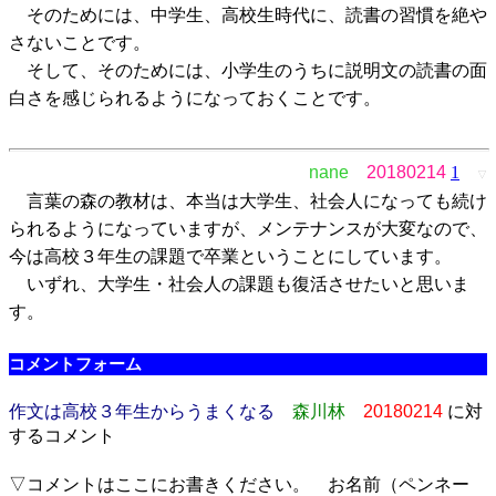
そのためには、中学生、高校生時代に、読書の習慣を絶や
さないことです。
そして、そのためには、小学生のうちに説明文の読書の面
白さを感じられるようになっておくことです。
nane
20180214
1
▽
言葉の森の教材は、本当は大学生、社会人になっても続け
られるようになっていますが、メンテナンスが大変なので、
今は高校３年生の課題で卒業ということにしています。
いずれ、大学生・社会人の課題も復活させたいと思いま
す。
コメントフォーム
作文は高校３年生からうまくなる
森川林
20180214
に対
するコメント
▽コメントはここにお書きください。 お名前（ペンネー