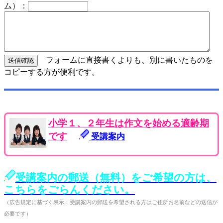
ム）：
フォームに直接書くよりも、別に書いたものを
コピーする方が便利です。
小学１、２年生は作文を始める適齢期
です
受講案内
受講案内の郵送（無料）をご希望の方は、
こちらをごらんください。
（広告規定に基づく表示：受講案内の郵送を希望される方はご住所お名前などの送信が
必要です）