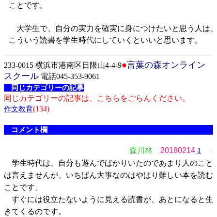
ことです。
大学生で、自分の実力を確実に身につけたいと思う人は
こういう読書を学生時代にしていくといいと思います。
●
言葉の森オンライン
233-0015 横浜市港南区日限山4-4-9
スクール
電話045-353-9061
同じカテゴリーの記事
同じカテゴリーの記事は、こちらをごらんください。
(134)
作文教育
コメント欄
森川林
20180214
1
▽
学生時代は、自分も遊んでばかりいたのであまり人のこと
は言えませんが、いちばん大事なのはやはり難しい本を読む
ことです。
すぐには役立たないように見える読書が、あとになると生
きてくるのです。