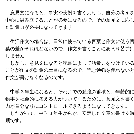
意見文になると、事実や実例を書くよりも、自分の考え
中心に組み立てることが必要になるので、その意見文に応
た語彙力が必要になってきます。
生活作文の場合は、日常に使っている言葉と作文に使う
葉の差がそれほどないので、作文を書くことにあまり苦労
しません。
しかし、意見文になると読書によって語彙力をつけてい
ことが作文の語彙の土台になるので、読む勉強を伴わない
作文が書けなくなるのです。
中学３年生になると、それまでの勉強の蓄積と、年齢的
物事を社会的に考える力がついてくるために、意見文を書
力が自分なりにコントロールできるようになってきます。
したがって、中学３年生からが、安定した文章の書ける
期です。