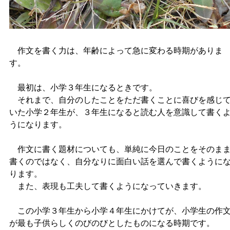
作文を書く力は、年齢によって急に変わる時期がありま
す。
最初は、小学３年生になるときです。
それまで、自分のしたことをただ書くことに喜びを感じ
いた小学２年生が、３年生になると読む人を意識して書く
うになります。
作文に書く題材についても、単純に今日のことをそのま
書くのではなく、自分なりに面白い話を選んで書くように
ります。
また、表現も工夫して書くようになっていきます。
この小学３年生から小学４年生にかけてが、小学生の作
が最も子供らしくのびのびとしたものになる時期です。