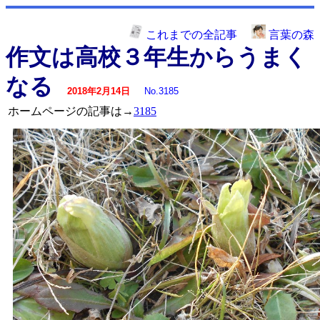
これまでの全記事
言葉の森
作文は高校３年生からうまく
なる
2018年2月14日
No.3185
ホームページの記事は→
3185