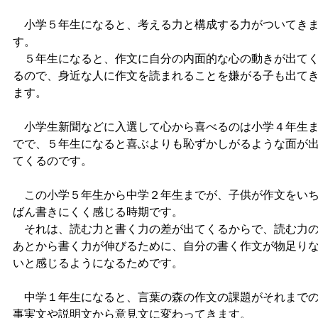
小学５年生になると、考える力と構成する力がついてき
す。
５年生になると、作文に自分の内面的な心の動きが出て
るので、身近な人に作文を読まれることを嫌がる子も出て
ます。
小学生新聞などに入選して心から喜べるのは小学４年生
でで、５年生になると喜ぶよりも恥ずかしがるような面が
てくるのです。
この小学５年生から中学２年生までが、子供が作文をい
ばん書きにくく感じる時期です。
それは、読む力と書く力の差が出てくるからで、読む力
あとから書く力が伸びるために、自分の書く作文が物足り
いと感じるようになるためです。
中学１年生になると、言葉の森の作文の課題がそれまで
事実文や説明文から意見文に変わってきます。