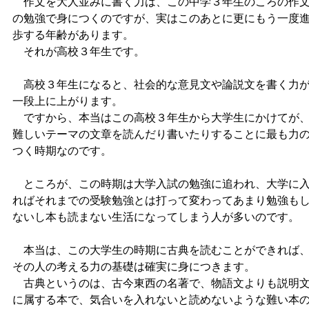
作文を大人並みに書く力は、この中学３年生のころの作
の勉強で身につくのですが、実はこのあとに更にもう一度
歩する年齢があります。
それが高校３年生です。
高校３年生になると、社会的な意見文や論説文を書く力
一段上に上がります。
ですから、本当はこの高校３年生から大学生にかけてが
難しいテーマの文章を読んだり書いたりすることに最も力
つく時期なのです。
ところが、この時期は大学入試の勉強に追われ、大学に
ればそれまでの受験勉強とは打って変わってあまり勉強も
ないし本も読まない生活になってしまう人が多いのです。
本当は、この大学生の時期に古典を読むことができれば
その人の考える力の基礎は確実に身につきます。
古典というのは、古今東西の名著で、物語文よりも説明
に属する本で、気合いを入れないと読めないような難い本