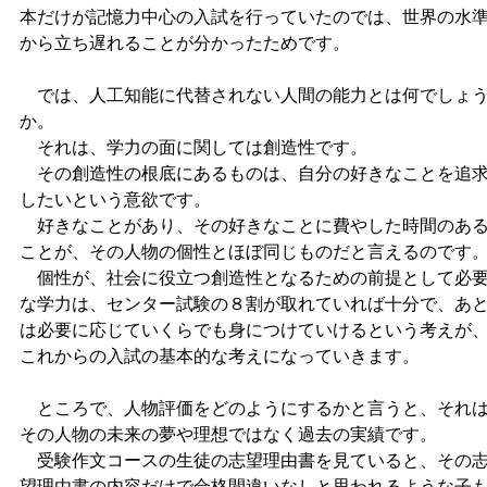
本だけが記憶力中心の入試を行っていたのでは、世界の水
から立ち遅れることが分かったためです。
では、人工知能に代替されない人間の能力とは何でしょ
か。
それは、学力の面に関しては創造性です。
その創造性の根底にあるものは、自分の好きなことを追
したいという意欲です。
好きなことがあり、その好きなことに費やした時間のあ
ことが、その人物の個性とほぼ同じものだと言えるのです
個性が、社会に役立つ創造性となるための前提として必
な学力は、センター試験の８割が取れていれば十分で、あ
は必要に応じていくらでも身につけていけるという考えが
これからの入試の基本的な考えになっていきます。
ところで、人物評価をどのようにするかと言うと、それ
その人物の未来の夢や理想ではなく過去の実績です。
受験作文コースの生徒の志望理由書を見ていると、その
望理由書の内容だけで合格間違いなしと思われるような子