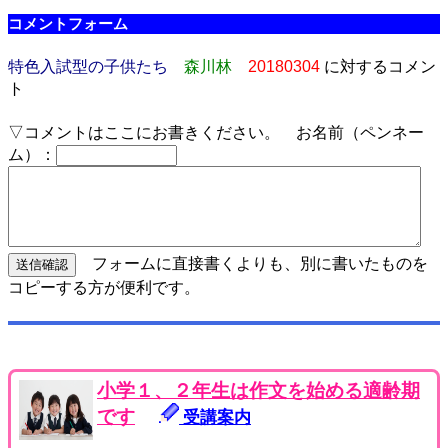
コメントフォーム
特色入試型の子供たち
森川林
20180304
に対するコメン
ト
▽コメントはここにお書きください。 お名前（ペンネー
ム）：
フォームに直接書くよりも、別に書いたものを
コピーする方が便利です。
小学１、２年生は作文を始める適齢期
です
受講案内