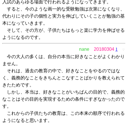
入試のあらゆる場面で行われるようになってきます。
すると、今のような画一的な受験勉強は次第になくなり、
代わりにその子の個性と実力を伸ばしていくことが勉強の基
本になっていきます。
そして、その方が、子供たちはもっと楽に学力を伸ばせる
ようになるのです。
nane
20180304
1
▽
今の大人の多くは、自分の本当に好きなことがよくわかり
ません。
それは、過去の教育の中で、好きなことをやるのではな
く、義務的なことをきちんとこなすことばかりを教えられて
きたためです。
しかし、本当は、好きなことがいちばんの目的で、義務的
なことはその目的を実現するための条件にすぎなかったので
す。
これからの子供たちの教育は、この本来の順序で行われる
ようになると思います。