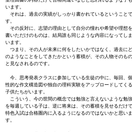
います。
それは、過去の実績がしっかり書かれているということ
す。
その反対に、志望の理由として自分の憧れや希望や理想
書いただけのものは、結局誰も同じような内容になってし
います。
つまり、その人が未来に何をしたいかではなく、過去に
のようなことをしてきたかという蓄積が、その人物そのも
と見なされるのです。
今、思考発表クラスに参加している生徒の中に、毎回、
性的な作文構造図や独自の理科実験をアップロードしてく
子供たちがいます。
こういう、今の世間の概念では勉強と言えないような勉
を毎週している子は、逆に将来は、その蓄積を見せるだけ
特色入試は合格圏内に入るようになるのではないかと思い
す。