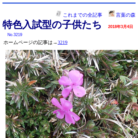
これまでの全記事
言葉の森
特色入試型の子供たち
2018年3月4日
No.3219
ホームページの記事は→
3219