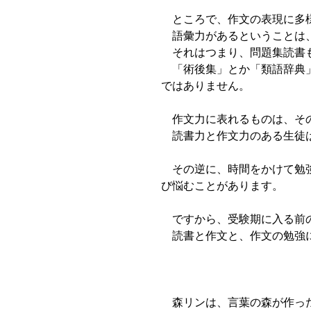
ところで、作文の表現に多様
語彙力があるということは、
それはつまり、問題集読書も
「術後集」とか「類語辞典」
ではありません。
作文力に表れるものは、その
読書力と作文力のある生徒は
その逆に、時間をかけて勉強
び悩むことがあります。
ですから、受験期に入る前の
読書と作文と、作文の勉強に
森リンは、言葉の森が作った