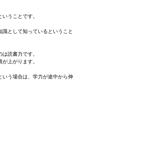
ということです。
知識として知っているということ
のは読書力です。
績が上がります。
という場合は、学力が途中から伸