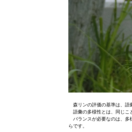
森リンの評価の基準は、語
語彙の多様性とは、同じこと
バランスが必要なのは、多様
らです。