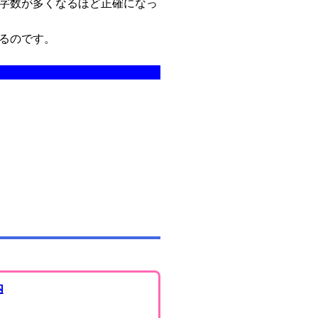
字数が多くなるほど正確になっ
るのです。
内