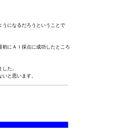
ようになるだろうということで
最初にＡＩ採点に成功したところ
ました。
ないと思います。