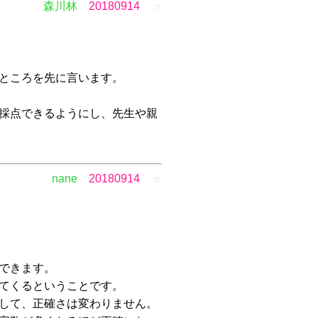
森川林
20180914
▽
ところを先に言います。
採点できるようにし、先生や親
nane
20180914
▽
できます。
てくるということです。
して、正確さは変わりません。