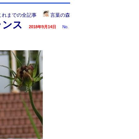
これまでの全記事
言葉の森
ランス
2018年9月14日
No.