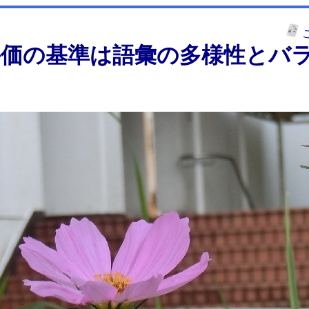
評価の基準は語彙の多様性とバ