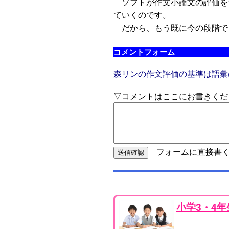
ソフトが作文小論文の評価を
ていくのです。
だから、もう既に今の段階で
コメントフォーム
森リンの作文評価の基準は語彙
▽コメントはここにお書きくだ
フォームに直接書く
小学3・4