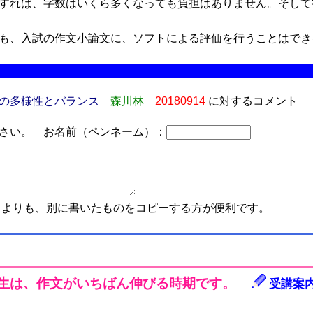
すれば、字数はいくら多くなっても負担はありません。そして
も、入試の作文小論文に、ソフトによる評価を行うことはでき
の多様性とバランス
森川林
20180914
に対するコメント
さい。 お名前（ペンネーム）：
よりも、別に書いたものをコピーする方が便利です。
年生は、作文がいちばん伸びる時期です。
受講案