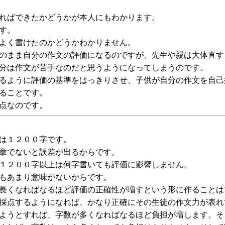
ればできたかどうかが本人にもわかります。
す。
よく書けたのかどうかわかりません。
のまま自分の作文の評価になるのですが、先生や親は大体直す
分は作文が苦手なのだと思うようになってしまうのです。
るように評価の基準をはっきりさせ、子供が自分の作文を自己
ることです。
点なのです。
は１２００字です。
章でないと誤差が出るからです。
１２００字以上は何字書いても評価に影響しません。
もあまり意味がないからです。
長くなればなるほど評価の正確性が増すという形に作ることは
採点するようになれば、かなり正確にその生徒の作文力が表れ
ようとすれば、字数が多くなればなるほど負担が増します。そ