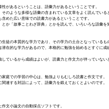
性があるということは、語彙力があるということです。
そのような多様な語彙の含まれている文章をよく読んでいる
含めた広い意味での読書力があるということです。
とか「故事ことわざ辞典」とかを読んで、いろいろな語彙を
生徒の本質的な学力であり、その学力の土台となっているも
潜在的な学力があるので、本格的に勉強を始めるとすぐに成
しているから成績はよいが、読書力と作文力が伴っていない
家庭での学習の中心は、勉強よりもむしろ読書と作文です。
関連する対話によって、語彙力を鍛えておくとよいのです。
作文小論文の自動採点ソフトです。