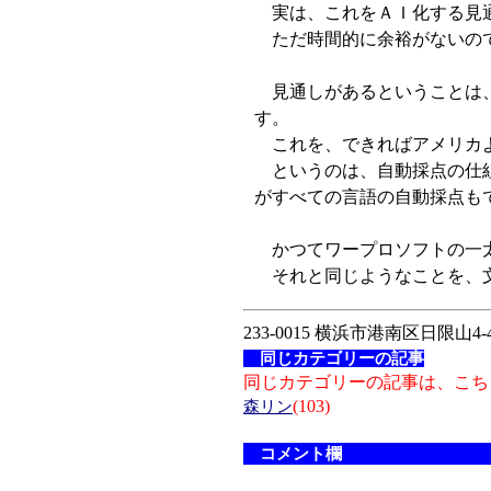
実は、これをＡＩ化する見
ただ時間的に余裕がないので
見通しがあるということは、
す。
これを、できればアメリカよ
というのは、自動採点の仕組
がすべての言語の自動採点も
かつてワープロソフトの一太
それと同じようなことを、文
233-0015 横浜市港南区日限山4-4
同じカテゴリーの記事
同じカテゴリーの記事は、こち
(103)
森リン
コメント欄