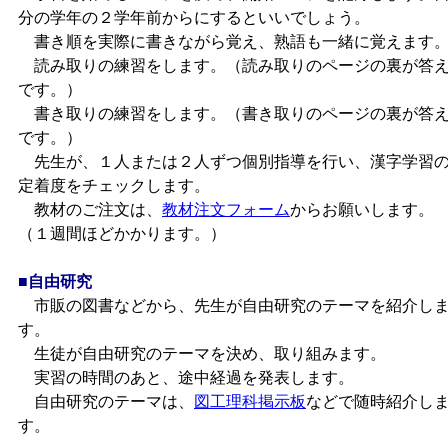
分の学年の２学年前からにするといいでしょう。
書き順を実際に書きながら覚え、熟語も一緒に覚えます
読み取りの練習をします。（読み取りのページの裏が答
です。）
書き取りの練習をします。（書き取りのページの裏が答
です。）
先生が、１人または２人ずつ個別指導を行い、漢字学習
定着度をチェックします。
教材のご注文は、
教材注文フォーム
からお願いします。
（１週間ほどかかります。）
■自由研究
市販の図書などから、先生が自由研究のテーマを紹介し
す。
生徒が自由研究のテーマを決め、取り組みます。
実習の時間のあと、途中経過を発表します。
自由研究のテーマは、
図工理科掲示板
などで随時紹介し
す。