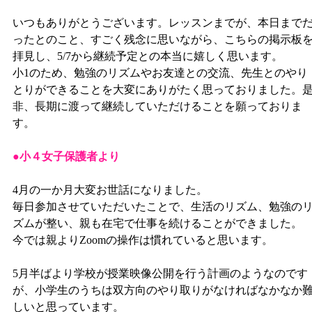
いつもありがとうございます。レッスンまでが、本日まで
ったとのこと、すごく残念に思いながら、こちらの掲示板
拝見し、5/7から継続予定との本当に嬉しく思います。
小1のため、勉強のリズムやお友達との交流、先生とのやり
とりができることを大変にありがたく思っておりました。
非、長期に渡って継続していただけることを願っておりま
す。
●小４女子保護者より
4月の一か月大変お世話になりました。
毎日参加させていただいたことで、生活のリズム、勉強の
ズムが整い、親も在宅で仕事を続けることができました。
今では親よりZoomの操作は慣れていると思います。
5月半ばより学校が授業映像公開を行う計画のようなのです
が、小学生のうちは双方向のやり取りがなければなかなか
しいと思っています。