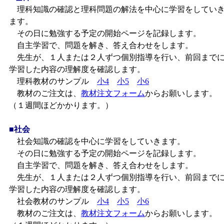
理科知識の確認と理科問題の解法を中心に学習をしてい
ます。
その日に勉強する予定の開始ページを記録します。
自主学習で、問題を解き、答え合わせをします。
先生が、１人または２人ずつ個別指導を行い、前回まで
学習した内容の理解度を確認します。
理科教材のサンプル
小4
小5
小6
教材のご注文は、
教材注文フォーム
からお願いします。
（１週間ほどかかります。）
■社会
社会知識の確認を中心に学習をしていきます。
その日に勉強する予定の開始ページを記録します。
自主学習で、問題を解き、答え合わせをします。
先生が、１人または２人ずつ個別指導を行い、前回まで
学習した内容の理解度を確認します。
社会教材のサンプル
小4
小5
小6
教材のご注文は、
教材注文フォーム
からお願いします。