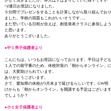
させて頂きましたが、本人はドはまりしていた様子です!(^
^)!連日お世話になりました。
５分間でプレゼンをすることを計算しながら取り組んでお
ました。学校の宿題もこれがいいそうです…。
また空いている日程が合えば、創造発表クラスに参加しよ
と思います。
ありがとうございました。
●中１男子保護者より
こんにちは。いつもお世話になっております。平日は子ど
１人での留守番のため、休校対策の「朝からオンライン」
は、大変助けられています。
ありがとうございます。
さて、愛知県の休校が5月末まで延びるらしいです。GW明
けからも「朝からオンライン」を開講する予定はございま
でしょうか？
●小１女子保護者より