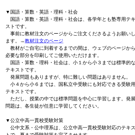
▼国語・算数・英語・理科・社会
国語・算数・英語・理科・社会は、各学年とも塾専用テ
ストです。
事前に教材注文のページからご注文くださるようお願い
ます。→
教材注文のページ
教材がご自宅に到着するまでの間は、ウェブのページか
必要な部分を印刷してご使用いただけます。
国語・算数・理科・社会は、小１から小３までは標準的
テキストです。
発展問題もありますが、特に難しい問題はありません。
小４から小６までは、国私立中受験にも対応できる受験
テキストです。
ただし、授業の中では標準問題を中心に学習します。発
問題は、各生徒が任意に学習してください。
▼公立中高一貫校受験対策
公中文系・公中理系は、公立中高一貫校受験対応のテキ
トで、夏まで受験対策を完了させます。