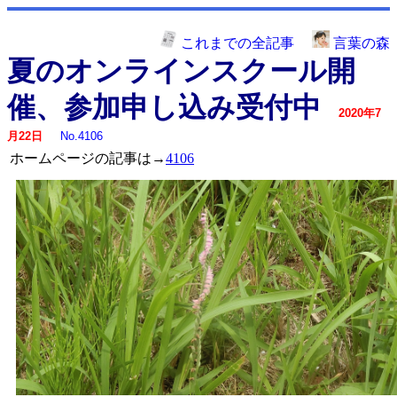
これまでの全記事
言葉の森
夏のオンラインスクール開
催、参加申し込み受付中
2020年7
月22日
No.4106
ホームページの記事は→
4106