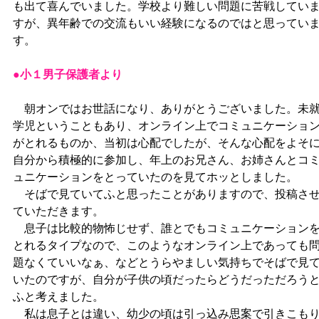
も出て喜んでいました。学校より難しい問題に苦戦してい
すが、異年齢での交流もいい経験になるのではと思ってい
す。
●小１男子保護者より
朝オンではお世話になり、ありがとうございました。未
学児ということもあり、オンライン上でコミュニケーショ
がとれるものか、当初は心配でしたが、そんな心配をよそ
自分から積極的に参加し、年上のお兄さん、お姉さんとコ
ュニケーションをとっていたのを見てホッとしました。
そばで見ていてふと思ったことがありますので、投稿さ
ていただきます。
息子は比較的物怖じせず、誰とでもコミュニケーション
とれるタイプなので、このようなオンライン上であっても
題なくていいなぁ、などとうらやましい気持ちでそばで見
いたのですが、自分が子供の頃だったらどうだっただろう
ふと考えました。
私は息子とは違い、幼少の頃は引っ込み思案で引きこも