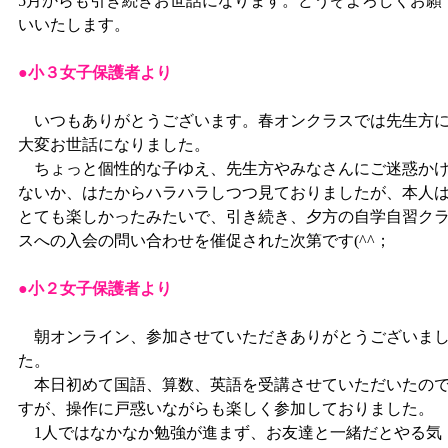
5月からも引き続きお世話になります。どうぞよろしくお願
いいたします。
●小３女子保護者より
いつもありがとうございます。春オンクラスでは先生方
大変お世話になりました。
ちょっと個性的な子ゆえ、先生方やみなさんにご迷惑か
ないか、はたからハラハラしつつ見ておりましたが、本人
とても楽しかったみたいで、引き続き、夕方の自学自習ク
スへの入会の問い合わせを催促された次第です(^^；
●小２女子保護者より
朝オンライン、参加させていただきありがとうございま
た。
本日初めて国語、算数、英語を受講させていただいたの
すが、操作に戸惑いながらも楽しく参加しておりました。
1人ではなかなか勉強が進まず、お友達と一緒だとやる気