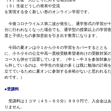
（３）生徒どうしの発表や交流
を実現する全く新しい形のオンライン学習です。
今後コロナウイルス第二波が発生し、通学形式の学習が
分に行われなくなった場合でも、通学型の授業以上の学習
度と子供たちの参加意欲を引き出す教育になります。
今回の夏オンは小１から小６の学習をカバーするととも
に、小５小６の公立中高一貫校受験希望者向けの受験対策
コースも併せて設置しています。（中１～中３を参加対象
ら外しているのは、中学生の生徒の多くは既に勉強の計画
立てているために夏オンに参加する余裕がないと思われる
めです。）
●受講料
受講料は１コマ（４５～６０分）９９０円で、入会金は
りません。