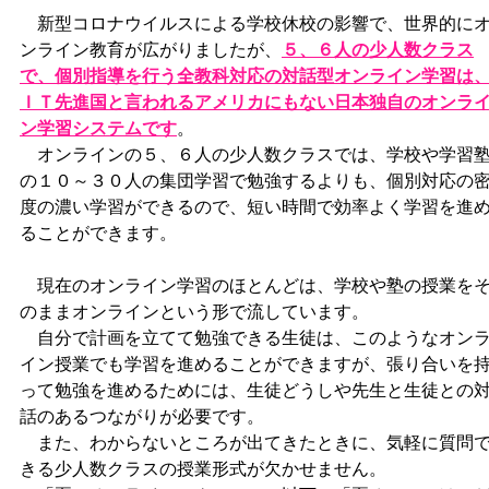
新型コロナウイルスによる学校休校の影響で、世界的に
ンライン教育が広がりましたが、
５、６人の少人数クラス
で、個別指導を行う全教科対応の対話型オンライン学習は
ＩＴ先進国と言われるアメリカにもない日本独自のオンラ
ン学習システムです
。
オンラインの５、６人の少人数クラスでは、学校や学習
の１０～３０人の集団学習で勉強するよりも、個別対応の
度の濃い学習ができるので、短い時間で効率よく学習を進
ることができます。
現在のオンライン学習のほとんどは、学校や塾の授業を
のままオンラインという形で流しています。
自分で計画を立てて勉強できる生徒は、このようなオン
イン授業でも学習を進めることができますが、張り合いを
って勉強を進めるためには、生徒どうしや先生と生徒との
話のあるつながりが必要です。
また、わからないところが出てきたときに、気軽に質問
きる少人数クラスの授業形式が欠かせません。