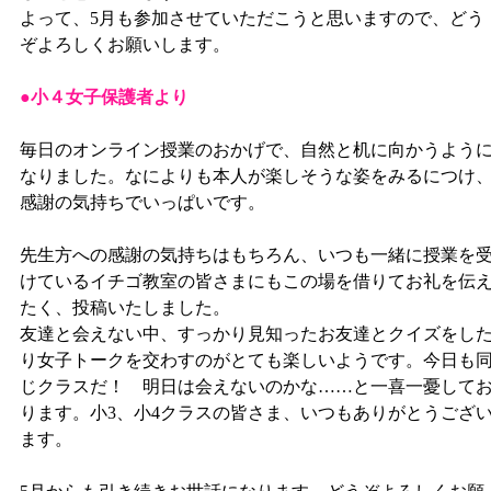
よって、5月も参加させていただこうと思いますので、どう
ぞよろしくお願いします。
●小４女子保護者より
毎日のオンライン授業のおかげで、自然と机に向かうよう
なりました。なによりも本人が楽しそうな姿をみるにつけ
感謝の気持ちでいっぱいです。
先生方への感謝の気持ちはもちろん、いつも一緒に授業を
けているイチゴ教室の皆さまにもこの場を借りてお礼を伝
たく、投稿いたしました。
友達と会えない中、すっかり見知ったお友達とクイズをし
り女子トークを交わすのがとても楽しいようです。今日も
じクラスだ！ 明日は会えないのかな……と一喜一憂して
ります。小3、小4クラスの皆さま、いつもありがとうござ
ます。