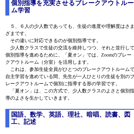
個別指導を充実させるブレークアウトルー
ム学習
５、６人の少人数であっても、生徒の進度や理解度はさ
ざまです。
その違いに対応できるのが個別指導です。
少人数クラスで生徒の交流を維持しつつ、それと並行し
個別指導を進めるために、「夏オン」では、Zoomのブレー
クアウトルーム（分室）を活用します。
これは、参加生徒全員がひとつのブレークアウトルーム
自主学習を進めている間、先生が一人ひとりの生徒を別の
レークアウトルームで個別に指導する形の学習です。
「夏オン」は、この方式で、少人数クラスのよさと個別
導のよさを生かしていきます。
国語、数学、英語、理社、暗唱、読書、図
工、記述