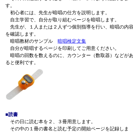
す。
初心者には、先生が暗唱の仕方を説明します。
自主学習で、自分が取り組むページを暗唱します。
先生が、１人または２人ずつ個別指導を行い、暗唱の内
を確認します。
暗唱教材のサンプル
暗唱検定文集
自分が暗唱するページを印刷してご用意ください。
暗唱の回数を数えるのに、カウンター（数取器）などが
ると便利です。
■読書
その日に読む本を２、３冊用意します。
その中の１冊の書名と読む予定の開始ページを記録しま