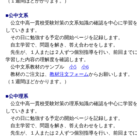
（１週間ほどかかります。）
■公中文系
公立中高一貫校受験対策の文系知識の確認を中心に学習
していきます。
その日に勉強する予定の開始ページを記録します。
自主学習で、問題を解き、答え合わせをします。
先生が、１人または２人ずつ個別指導を行い、前回まで
学習した内容の理解度を確認します。
公中文系教材のサンプル
小5
小6
教材のご注文は、
教材注文フォーム
からお願いします。
（１週間ほどかかります。）
■公中理系
公立中高一貫校受験対策の理系知識の確認を中心に学習
していきます。
その日に勉強する予定の開始ページを記録します。
自主学習で、問題を解き、答え合わせをします。
先生が、１人または２人ずつ個別指導を行い、前回まで