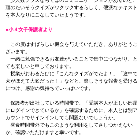
少人数クラスならではのコミュニケーションがあるのと
頭のたいそうクイズがワクワクするらしく、硬派なテキス
を本人なりにこなしていたようです。
●小４女子保護者より
この度はすばらしい機会を与えていただき、ありがとう
ざいます。
一緒に勉強できるお友達がいることで集中につながり、
ても楽しいと申しております。
授業がおわるたびに「こんなクイズがでたよ！」「途中
犬がほえて大変だった！」などと、楽しそうな報告を受け
につけ、感謝の気持ちでいっぱいです。
保護者が出社している時間帯で、「受講本人が正しい部
にログインできているか」を確認するために、本人とは別
カウントでサインインしても問題ないでしょうか。
昼食時間帯外でもこのような利用をしてさしつかえない
か、確認いただけますと幸いです。