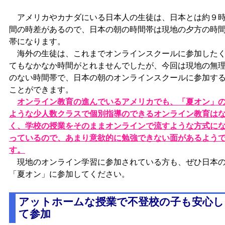
アメリカやカナダにいる日本人の生徒は、日本とは約９
間の時差があるので、日本の朝の時間帯は現地の夕方の時
帯になります。
海外の生徒は、これまでオンラインスクールに参加した
てもなかなか時間がとれませんでしたが、今回は現地の無
のない時間帯で、日本の朝のオンラインスクールに参加す
ことができます。
オンライン教育の進んでいるアメリカでも、「夏オン」
ような少人数クラスで個別指導のできるオンライン教育は
く、学校の授業をそのままオンラインで流すような方式に
っているので、あまり意欲的に勉強できない面があるよう
す。
現地のオンライン学習に参加されている方も、ぜひ日本
「夏オン」に参加してください。
アットホームな授業で不登校の子も安心し
て参加