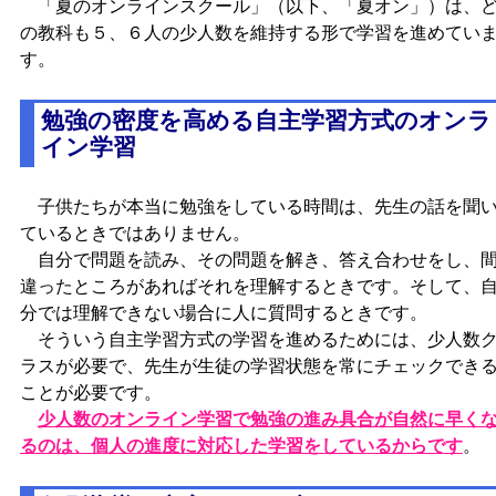
「夏のオンラインスクール」（以下、「夏オン」）は、
の教科も５、６人の少人数を維持する形で学習を進めてい
す。
勉強の密度を高める自主学習方式のオンラ
イン学習
子供たちが本当に勉強をしている時間は、先生の話を聞
ているときではありません。
自分で問題を読み、その問題を解き、答え合わせをし、
違ったところがあればそれを理解するときです。そして、
分では理解できない場合に人に質問するときです。
そういう自主学習方式の学習を進めるためには、少人数
ラスが必要で、先生が生徒の学習状態を常にチェックでき
ことが必要です。
少人数のオンライン学習で勉強の進み具合が自然に早く
るのは、個人の進度に対応した学習をしているからです
。