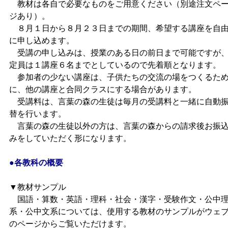
教材は各自で必要なものをご用意ください（別途注文ペ
ジあり）。
８月１日から８月２３日までの期間、希望する講座を自
に申し込めます。
受講の申し込みは、授業のある日の前日まで可能ですが
定員は１講座６名までとしているので先着順となります。
参加者の少ない講座は、子供たちの交流の場をつくるた
に、他の講座と合同クラスにする場合があります。
受講料は、言葉の森の生徒は毎月の受講料と一緒に自動
替を行います。
言葉の森の生徒以外の方は、言葉の森からの請求後お振
みをしていただく形になります。
●各教科の概要
▼教材サンプル
国語・算数・英語・理科・社会・漢字・受験作文・公中
系・公中文系については、使用する教材のサンプルがウェ
のページからご覧いただけます。