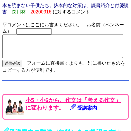
本を読まない子供たち。抜本的な対策は、読書紹介と付箋読
書
森川林
20200916
に対するコメント
▽コメントはここにお書きください。 お名前（ペンネー
ム）：
フォームに直接書くよりも、別に書いたものを
コピーする方が便利です。
小5・小6から、作文は「考える作文」
に変わります。
受講案内