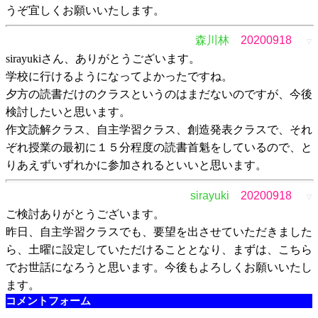
うぞ宜しくお願いいたします。
森川林
20200918
▽
sirayukiさん、ありがとうございます。
学校に行けるようになってよかったですね。
夕方の読書だけのクラスというのはまだないのですが、今後
検討したいと思います。
作文読解クラス、自主学習クラス、創造発表クラスで、それ
ぞれ授業の最初に１５分程度の読書首魁をしているので、と
りあえずいずれかに参加されるといいと思います。
sirayuki
20200918
▽
ご検討ありがとうございます。
昨日、自主学習クラスでも、要望を出させていただきました
ら、土曜に設定していただけることとなり、まずは、こちら
でお世話になろうと思います。今後もよろしくお願いいたし
ます。
コメントフォーム