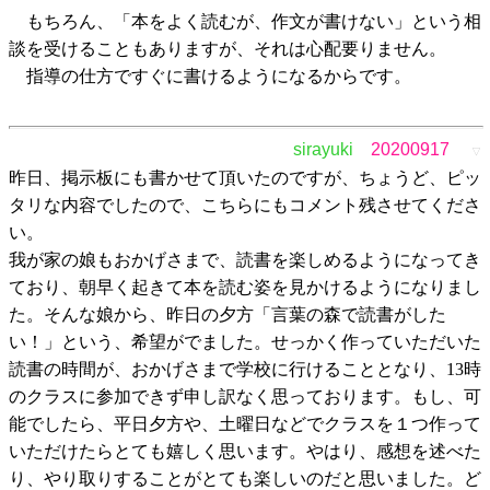
もちろん、「本をよく読むが、作文が書けない」という相
談を受けることもありますが、それは心配要りません。
指導の仕方ですぐに書けるようになるからです。
sirayuki
20200917
▽
昨日、掲示板にも書かせて頂いたのですが、ちょうど、ピッ
タリな内容でしたので、こちらにもコメント残させてくださ
い。
我が家の娘もおかげさまで、読書を楽しめるようになってき
ており、朝早く起きて本を読む姿を見かけるようになりまし
た。そんな娘から、昨日の夕方「言葉の森で読書がした
い！」という、希望がでました。せっかく作っていただいた
読書の時間が、おかげさまで学校に行けることとなり、13時
のクラスに参加できず申し訳なく思っております。もし、可
能でしたら、平日夕方や、土曜日などでクラスを１つ作って
いただけたらとても嬉しく思います。やはり、感想を述べた
り、やり取りすることがとても楽しいのだと思いました。ど