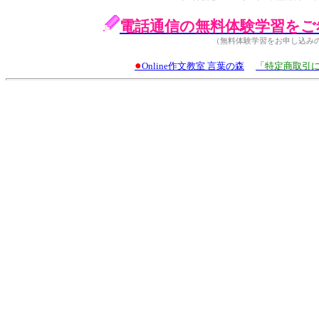
電話通信の無料体験学習をご
（無料体験学習をお申し込み
●
Online作文教室 言葉の森
「特定商取引