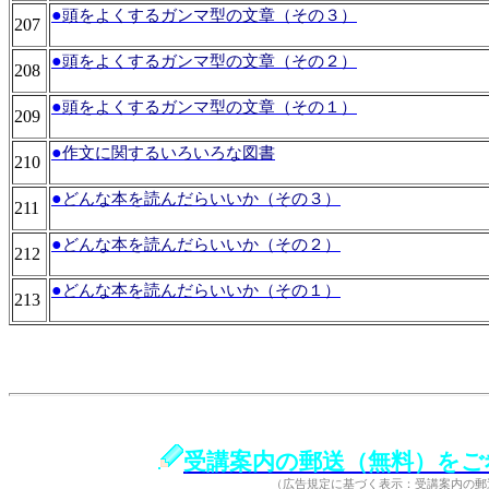
●
頭をよくするガンマ型の文章（その３）
207
●
頭をよくするガンマ型の文章（その２）
208
●
頭をよくするガンマ型の文章（その１）
209
●
作文に関するいろいろな図書
210
●
どんな本を読んだらいいか（その３）
211
●
どんな本を読んだらいいか（その２）
212
●
どんな本を読んだらいいか（その１）
213
受講案内の郵送（無料）をご
（広告規定に基づく表示：受講案内の郵