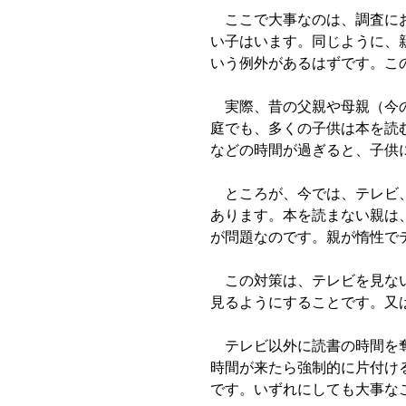
ここで大事なのは、調査にお
い子はいます。同じように、
いう例外があるはずです。こ
実際、昔の父親や母親（今の
庭でも、多くの子供は本を読
などの時間が過ぎると、子供
ところが、今では、テレビ、
あります。本を読まない親は
が問題なのです。親が惰性で
この対策は、テレビを見ない
見るようにすることです。又
テレビ以外に読書の時間を奪
時間が来たら強制的に片付け
です。いずれにしても大事な