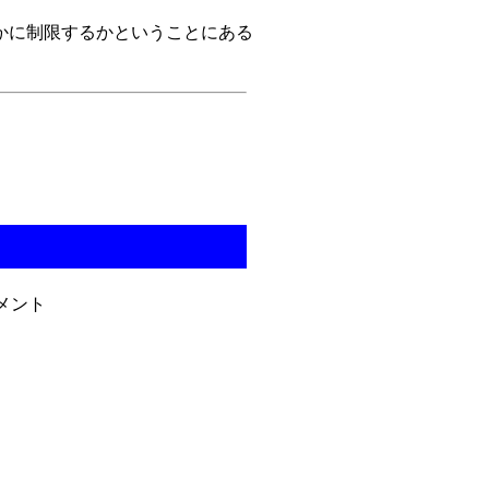
かに制限するかということにある
メント