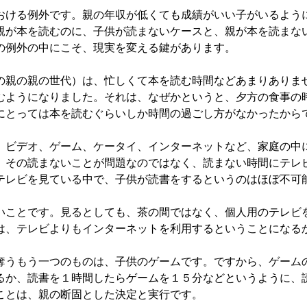
ける例外です。親の年収が低くても成績がいい子がいるよう
親が本を読むのに、子供が読まないケースと、親が本を読まな
の例外の中にこそ、現実を変える鍵があります。
親の親の世代）は、忙しくて本を読む時間などあまりありま
むようになりました。それは、なぜかというと、夕方の食事の
にとっては本を読むぐらいしか時間の過ごし方がなかったから
ビデオ、ゲーム、ケータイ、インターネットなど、家庭の中
、その読まないことが問題なのではなく、読まない時間にテレ
テレビを見ている中で、子供が読書をするというのはほぼ不可
ことです。見るとしても、茶の間ではなく、個人用のテレビ
は、テレビよりもインターネットを利用するということになる
うもう一つのものは、子供のゲームです。ですから、ゲーム
るか、読書を１時間したらゲームを１５分などというように、
ことは、親の断固とした決定と実行です。