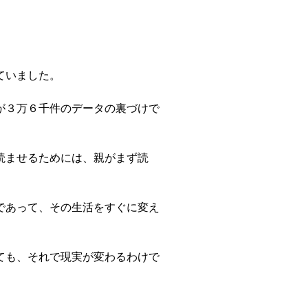
ていました。
が３万６千件のデータの裏づけで
読ませるためには、親がまず読
であって、その生活をすぐに変え
ても、それで現実が変わるわけで