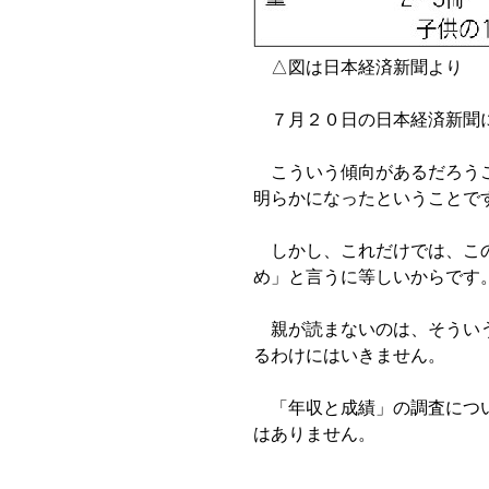
△図は日本経済新聞より
７月２０日の日本経済新聞に
こういう傾向があるだろうこ
明らかになったということで
しかし、これだけでは、この
め」と言うに等しいからです
親が読まないのは、そういう
るわけにはいきません。
「年収と成績」の調査につい
はありません。