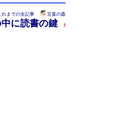
これまでの全記事
言葉の森
の中に読書の鍵
2