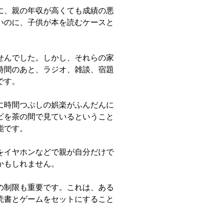
に、親の年収が高くても成績の悪
いのに、子供が本を読むケースと
せんでした。しかし、それらの家
時間のあと、ラジオ、雑談、宿題
です。
に時間つぶしの娯楽がふんだんに
ビを茶の間で見ているということ
能です。
をイヤホンなどで親が自分だけで
かもしれません。
の制限も重要です。これは、ある
読書とゲームをセットにすること