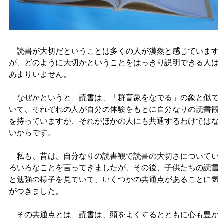
読書が大切だということは多くの人が漠然と感じていま
が、どのように大切かということをはっきり説明できる人
あまりいません。
なぜかというと、読書は、「群盲象をなでる」の象と似
いて、それぞれの人が自分の体験をもとに自分なりの読書
を持っていますが、それがほかの人にも共通するわけでは
いからです。
私も、昔は、自分なりの読書観で読書の大切さについて
ろいろなことを言ってきましたが、その後、子供たちの読
と勉強の様子を見ていて、いくつかの共通点があることに
がつきました。
その共通点とは、読書は、頭をよくするとともに心も豊