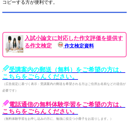
コピーする方が便利です。
入試小論文に対応した作文評価を提供す
る作文検定
作文検定資料
受講案内の郵送（無料）をご希望の方は、
こちらをごらんください。
（広告規定に基づく表示：受講案内の郵送を希望される方はご住所お名前などの送信が
必要です）
電話通信の無料体験学習をご希望の方は、
こちらをごらんください。
（無料体験学習をお申し込みの方に、勉強に役立つ小冊子をお送りします。）