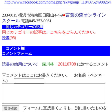
http://www.facebook.com/home.php?sk=group_118437524908264
●
言葉の森オンライン
233-0015 横浜市港南区日限山4-4-9
スクール
電話045-353-9061
同じカテゴリーの記事
同じカテゴリーの記事は、こちらをごらんください。
(95)
読書
コメント欄
コメントフォーム
読書の効用について
森川林
20110708
に対するコメント
▽コメントはここにお書きください。 お名前（ペンネー
ム）：
フォームに直接書くよりも、別に書いたものを