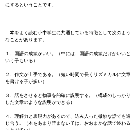
にするということです。
本をよく読む小中学生に共通している特徴として次のよ
なことがあります。
１、国語の成績がいい。（中には、国語の成績だけがいい
いう子もいる）
２、作文が上手である。（短い時間で長くリズミカルに文
を書ける子が多い）
３、話をさせると物事を的確に説明する。（構成のしっか
した文章のような説明ができる）
４、理解力と表現力があるので、込み入った微妙な話でも
じ合う。（本をあまり読まない子は、おおまかな話で終わ