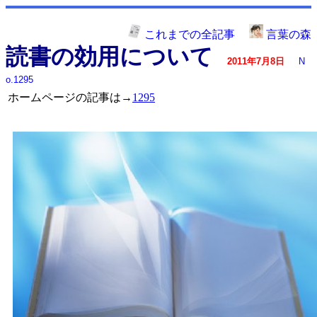
これまでの全記事
言葉の森
読書の効用について
2011年7月8日
N
o.1295
ホームページの記事は→
1295