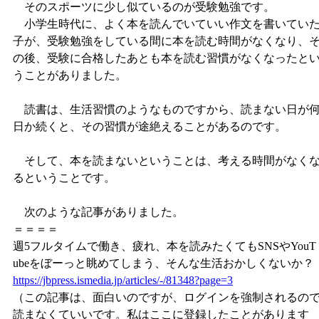
そのスポーツに少し似ているのが受験勉強です。
小学生時代に、よく本を読んでいていい作文を書いてい
子が、受験勉強をしている間に本を読む時間がなくなり、
の後、受験に合格したあとも本を読む習慣がなくなったと
うことがありました。
読書は、生活習慣のようなものですから、読まない日が
日か続くと、その習慣が途絶えることがあるのです。
そして、本を読まないということは、考える時間がなく
るということです。
次のような記事がありました。
＝＝＝＝
週5フルタイムで働き、疲れ、本を読みたくてもSNSやYouT
ubeをぼーっと眺めてしまう、そんな生活おかしくないか？
https://jbpress.ismedia.jp/articles/-/81348?page=3
（この記事は、面白いのですが、ログインを強制されるの
読まなくていいです。私はここに登録したことがあります