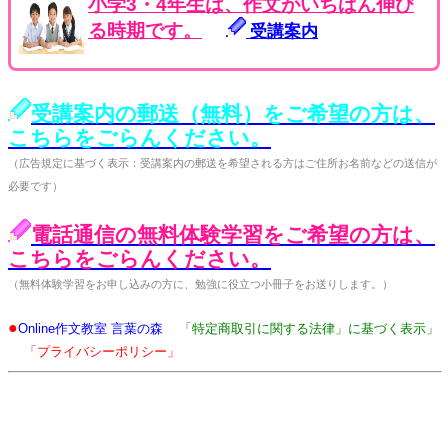
小学3・4年生は、作文がいちばん伸び
る時期です。
受講案内
受講案内の郵送（無料）をご希望の方は、
こちらをごらんください。
（広告規定に基づく表示：受講案内の郵送を希望される方はご住所お名前などの送信が
必要です）
電話通信の無料体験学習をご希望の方は、
こちらをごらんください。
（無料体験学習をお申し込みの方に、勉強に役立つ小冊子をお送りします。）
●
Online作文教室 言葉の森
「特定商取引に関する法律」に基づく表示」
「プライバシーポリシー」