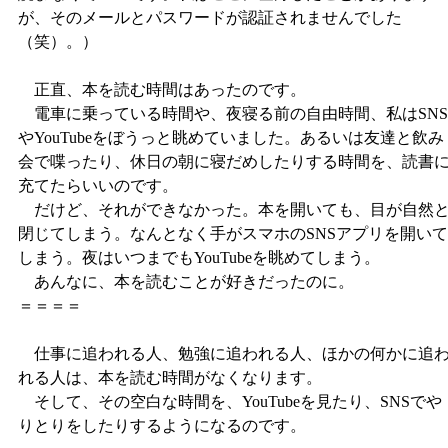
が、そのメールとパスワードが認証されませんでした
（笑）。）
正直、本を読む時間はあったのです。
電車に乗っている時間や、夜寝る前の自由時間、私はSNS
やYouTubeをぼうっと眺めていました。あるいは友達と飲み
会で喋ったり、休日の朝に寝だめしたりする時間を、読書
充てたらいいのです。
だけど、それができなかった。本を開いても、目が自然
閉じてしまう。なんとなく手がスマホのSNSアプリを開いて
しまう。夜はいつまでもYouTubeを眺めてしまう。
あんなに、本を読むことが好きだったのに。
＝＝＝＝
仕事に追われる人、勉強に追われる人、ほかの何かに追
れる人は、本を読む時間がなくなります。
そして、その空白な時間を、YouTubeを見たり、SNSでや
りとりをしたりするようになるのです。