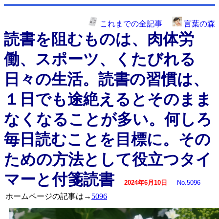
これまでの全記事
言葉の森
読書を阻むものは、肉体労
働、スポーツ、くたびれる
日々の生活。読書の習慣は、
１日でも途絶えるとそのまま
なくなることが多い。何しろ
毎日読むことを目標に。その
ための方法として役立つタイ
マーと付箋読書
2024年6月10日
No.5096
ホームページの記事は→
5096