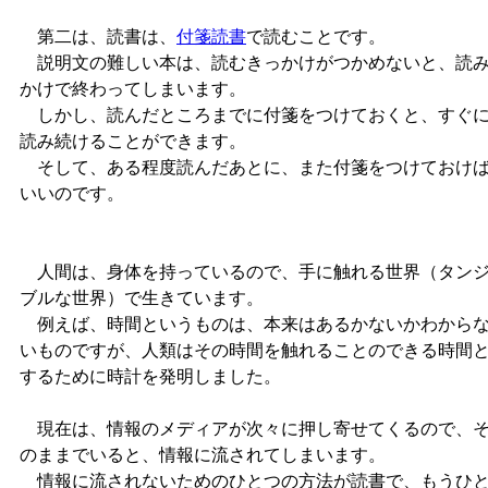
第二は、読書は、
付箋読書
で読むことです。
説明文の難しい本は、読むきっかけがつかめないと、読
かけで終わってしまいます。
しかし、読んだところまでに付箋をつけておくと、すぐ
読み続けることができます。
そして、ある程度読んだあとに、また付箋をつけておけ
いいのです。
人間は、身体を持っているので、手に触れる世界（タン
ブルな世界）で生きています。
例えば、時間というものは、本来はあるかないかわから
いものですが、人類はその時間を触れることのできる時間
するために時計を発明しました。
現在は、情報のメディアが次々に押し寄せてくるので、
のままでいると、情報に流されてしまいます。
情報に流されないためのひとつの方法が読書で、もうひ