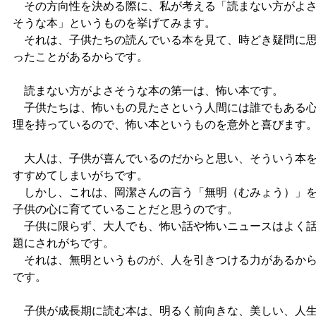
その方向性を決める際に、私が考える「読まない方がよ
そうな本」というものを挙げてみます。
それは、子供たちの読んでいる本を見て、時どき疑問に
ったことがあるからです。
読まない方がよさそうな本の第一は、怖い本です。
子供たちは、怖いもの見たさという人間には誰でもある
理を持っているので、怖い本というものを意外と喜びます
大人は、子供が喜んでいるのだからと思い、そういう本
すすめてしまいがちです。
しかし、これは、岡潔さんの言う「無明（むみょう）」
子供の心に育てていることだと思うのです。
子供に限らず、大人でも、怖い話や怖いニュースはよく
題にされがちです。
それは、無明というものが、人を引きつける力があるか
です。
子供が成長期に読む本は、明るく前向きな、美しい、人