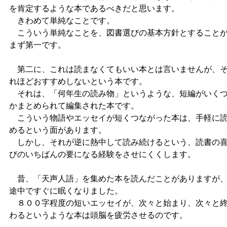
を肯定するような本であるべきだと思います。
きわめて単純なことです。
こういう単純なことを、図書選びの基本方針とすること
まず第一です。
第二に、これは読まなくてもいい本とは言いませんが、
れほどおすすめしないという本です。
それは、「何年生の読み物」というような、短編がいく
かまとめられて編集された本です。
こういう物語やエッセイが短くつながった本は、手軽に
めるという面があります。
しかし、それが逆に熱中して読み続けるという、読書の
びのいちばんの要になる経験をさせにくくします。
昔、「天声人語」を集めた本を読んだことがありますが
途中ですぐに眠くなりました。
８００字程度の短いエッセイが、次々と始まり、次々と
わるというような本は頭脳を疲労させるのです。