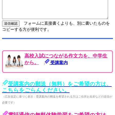
フォームに直接書くよりも、別に書いたものを
コピーする方が便利です。
高校入試につながる作文力を、中学生
から。
受講案内
受講案内の郵送（無料）をご希望の方は、
こちらをごらんください。
（広告規定に基づく表示：受講案内の郵送を希望される方はご住所お名前などの送信が
必要です）
電話通信の無料体験学習をご希望の方は、