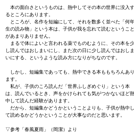
本の面白さというものは、熱中してその本の世界に没入
るところにあります。
ところが、名作を短編にして、それを数多く並べた「何
生の読み物」という本は、子供が我を忘れて読むというこ
があまりありません。
まるで体によいと言われる薬でものむように、その本を
し読んではおしまいにし、また次の日に少し読んではおし
いにする、というような読み方になりがちなのです。
しかし、短編集であっても、熱中できる本ももちろんあ
ます。
私が、子供のころ読んだ「世界ふしぎめぐり」という本
は、読んでいるとき、声をかけられても気がつかないほど
中して読んだ経験があります。
だから、短編集かどうかということよりも、子供が熱中
て読めるかどうかということが大事なのだと思います。
▽参考「春風夏雨」（岡潔）より