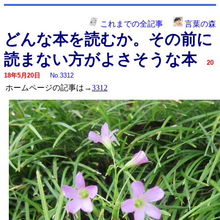
これまでの全記事
言葉の森
どんな本を読むか。その前に
読まない方がよさそうな本
20
18年5月20日
No.3312
ホームページの記事は→
3312