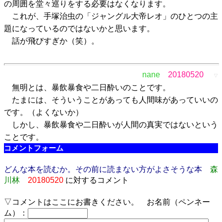
の周囲を堂々巡りをする必要はなくなります。
これが、手塚治虫の「ジャングル大帝レオ」のひとつの主
題になっているのではないかと思います。
話が飛びすぎか（笑）。
nane
20180520
▽
無明とは、暴飲暴食や二日酔いのことです。
たまには、そういうことがあっても人間味があっていいの
です。（よくないか）
しかし、暴飲暴食や二日酔いが人間の真実ではないという
ことです。
コメントフォーム
どんな本を読むか。その前に読まない方がよさそうな本
森
川林
20180520
に対するコメント
▽コメントはここにお書きください。 お名前（ペンネー
ム）：