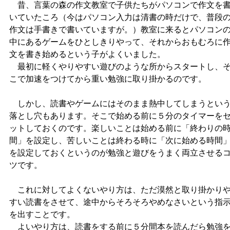
昔、言葉の森の作文教室で子供たちがパソコンで作文を
いていたころ（今はパソコン入力は清書の時だけで、普段
作文は手書きで書いていますが。）教室に来るとパソコン
中にあるゲームをひとしきりやって、それからおもむろに
文を書き始めるという子がよくいました。
最初に軽くやりやすい遊びのような所からスタートし、
こで加速をつけてから重い勉強に取り掛かるのです。
しかし、読書やゲームにはそのまま熱中してしまうとい
落とし穴もあります。そこで始める前に５分のタイマーを
ットしておくのです。楽しいことは始める前に「終わりの
間」を設定し、苦しいことは終わる時に「次に始める時間
を設定しておくというのが勉強と遊びをうまく両立させる
ツです。
これに対してよくないやり方は、ただ漠然と取り掛かり
すい読書をさせて、途中からそろそろやめなさいという指
を出すことです。
よいやり方は、読書をする前に５分間本を読んだら勉強