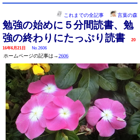
これまでの全記事
言葉の森
勉強の始めに５分間読書、勉
強の終わりにたっぷり読書
20
16年6月21日
No.2606
ホームページの記事は→
2606