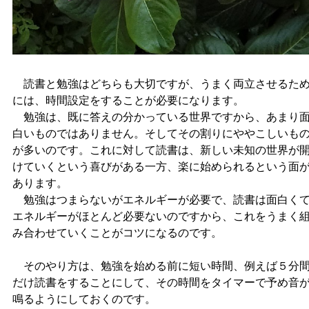
読書と勉強はどちらも大切ですが、うまく両立させるた
には、時間設定をすることが必要になります。
勉強は、既に答えの分かっている世界ですから、あまり
白いものではありません。そしてその割りにややこしいも
が多いのです。これに対して読書は、新しい未知の世界が
けていくという喜びがある一方、楽に始められるという面
あります。
勉強はつまらないがエネルギーが必要で、読書は面白く
エネルギーがほとんど必要ないのですから、これをうまく
み合わせていくことがコツになるのです。
そのやり方は、勉強を始める前に短い時間、例えば５分
だけ読書をすることにして、その時間をタイマーで予め音
鳴るようにしておくのです。