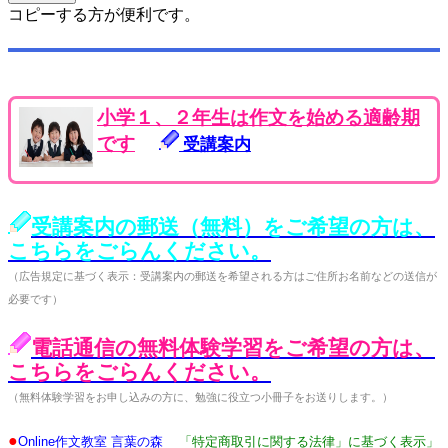
コピーする方が便利です。
小学１、２年生は作文を始める適齢期
です
受講案内
受講案内の郵送（無料）をご希望の方は、
こちらをごらんください。
（広告規定に基づく表示：受講案内の郵送を希望される方はご住所お名前などの送信が
必要です）
電話通信の無料体験学習をご希望の方は、
こちらをごらんください。
（無料体験学習をお申し込みの方に、勉強に役立つ小冊子をお送りします。）
●
Online作文教室 言葉の森
「特定商取引に関する法律」に基づく表示」