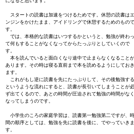
になると思います。
スタートの読書は加速をつけるためです。休憩の読書は
ンジンをかけたまま、アイドリングで休憩するためのもの
す。
では、本格的な読書はいつするかというと、勉強が終わ
て何もすることがなくなってからたっぷりとしていくので
す。
本を読んでいると面白くなり途中で止まらなくなること
あります。その時は寝る直前まで本を読めるようにしてお
ます。
これがもし逆に読書を先にたっぷりして、その後勉強す
というような流れにすると、読書が長引いてしまうことが
ず出てくるので、あとの時間が圧迫されて勉強の時間がな
なってしまうのです。
小学生のころの家庭学習は、読書第一勉強第二ですが、
間の順序としては、勉強を先に読書を後に、でやっていき
す。