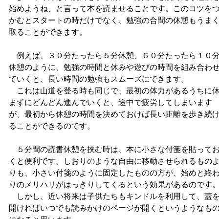
始めようね、と言って本を読ませることです。このコツを
かむとスタートの時だけでなく、勉強の合間の休憩もうま
取ることができます。
例えば、３０分たったら５分休憩、６０分たったら１０
休憩のように、勉強の時間と休みや遊びの時間を組み合わ
ていくと、長い時間の勉強もスムーズにできます。
これは山道を登る時も同じで、最初の体力があるうちに
まずにどんどん進んでいくと、途中で疲労してしまいます
が、最初から休憩の時間を決めておけば長い距離を歩き続
ることができるのです。
５分間の読書休憩を挟む時は、本に小さな付箋を貼って
くと便利です。しおりのような自由に移動させられるもの
りも、小さい付箋のように固定したものの方が、始めと終
りのメリハリがはっきりしてくるという効果があるのです
しかし、近い将来は子供たちもキンドルを利用して、蓋
開ければいつでも読みかけのページが開くというようなも