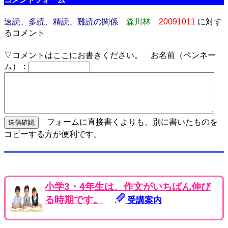
コメントフォーム
速読、多読、精読、難読の関係
森川林
20091011
に対す
るコメント
▽コメントはここにお書きください。 お名前（ペンネー
ム）：
フォームに直接書くよりも、別に書いたものを
コピーする方が便利です。
小学3・4年生は、作文がいちばん伸び
る時期です。
受講案内