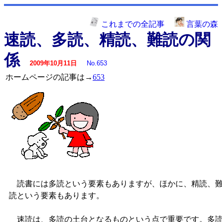
これまでの全記事
言葉の森
速読、多読、精読、難読の関
係
2009年10月11日
No.653
ホームページの記事は→
653
読書には多読という要素もありますが、ほかに、精読、
読という要素もあります。
速読は、多読の土台となるものという点で重要です。多