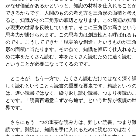
がなぜ価値があるかというと、知識の材料を仕入れること
できるからです。人間のものの考え方を三角形の面積と考
ると、知識がその三角形の底辺となります。この底辺の知
が現実の世界を反映しています。そこに三角形の高さとい
思考力が掛けられます。この思考力は創造性とも呼ばれる
のです。こうしてできた「現実的な創造」というものが三
形の面積に当たります。その点で、知識を幅広く仕入れる
めに本をたくさん読む、本をたくさん読むために速く読む
ということが必要になってくるのです。
ところが、もう一方で、たくさん読むだけではなく深く
しく読むということも読書の重要な要素です。精読という
は、遅い読書ではなく、繰り返し読む読書、つまり復読の
とです。「読書百遍意自ずから通ず」という世界が復読の
界です。
さらにもう一つの重要な読み方は、難しい読書、つまり
読です。難読は、知識を手に入れるために読むのではなく