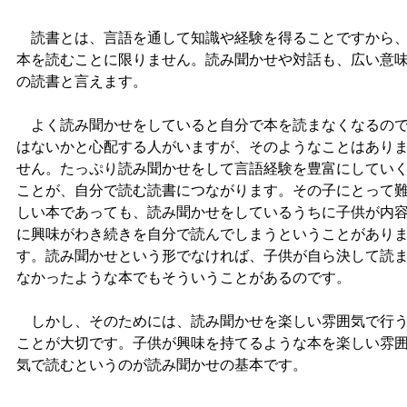
読書とは、言語を通して知識や経験を得ることですから
本を読むことに限りません。読み聞かせや対話も、広い意
の読書と言えます。
よく読み聞かせをしていると自分で本を読まなくなるの
はないかと心配する人がいますが、そのようなことはあり
せん。たっぷり読み聞かせをして言語経験を豊富にしてい
ことが、自分で読む読書につながります。その子にとって
しい本であっても、読み聞かせをしているうちに子供が内
に興味がわき続きを自分で読んでしまうということがあり
す。読み聞かせという形でなければ、子供が自ら決して読
なかったような本でもそういうことがあるのです。
しかし、そのためには、読み聞かせを楽しい雰囲気で行
ことが大切です。子供が興味を持てるような本を楽しい雰
気で読むというのが読み聞かせの基本です。