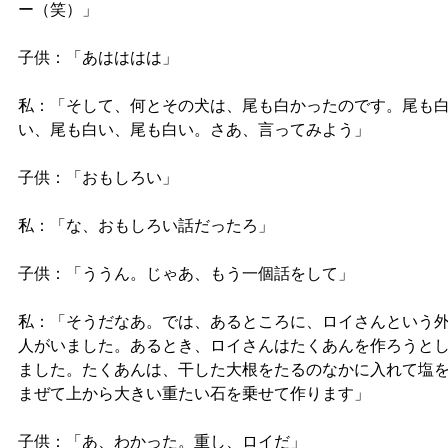
ー（笑）」
子供：「あはははは」
私：「そして、何とその犬は、尾も白かったのです。尾も
い、尾も白い、尾も白い。さあ、言ってみよう」
子供：「おもしろい」
私：「な、おもしろい話だったろ」
子供：「ううん。じゃあ、もう一個話をして」
私：「そうだなあ。では、あるところに、ロイさんという
人がいました。あるとき、ロイさんはたくあんを作ろうと
ました。たくあんは、干した大根をたるのなかに入れて塩
まぜて上から大きい重たい石を乗せて作ります」
子供：「あ、わかった。重し、ロイだ」