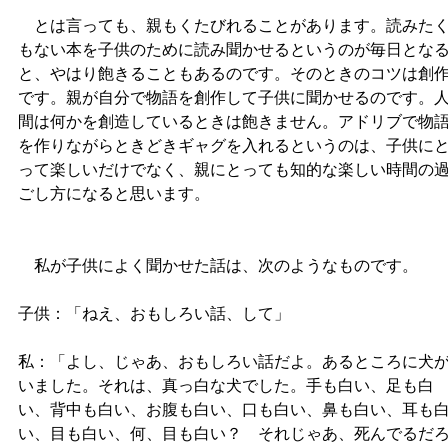
とは言っても、親もくたびれることがあります。読みた
もない本を子供のために読み聞かせるというのが毎日とな
と、やはり飽きることもあるのです。そのときのコツは創
です。親が自分で物語を創作して子供に聞かせるのです。
間は何かを創造しているときは飽きません。アドリブで物
を作りながらときどきギャグを入れるというのは、子供に
って楽しいだけでなく、親にとっても知的な楽しい時間の
ごし方になると思います。
私が子供によく聞かせた話は、次のようなものです。
子供：「ねえ、おもしろい話、して」
私：「よし、じゃあ、おもしろい話だよ。あるところに犬
いました。それは、真っ白な犬でした。手も白い、足も白
い、背中も白い、お腹も白い、口も白い、鼻も白い、耳も
い、目も白い、何、目も白い？ それじゃあ、死んでるだ