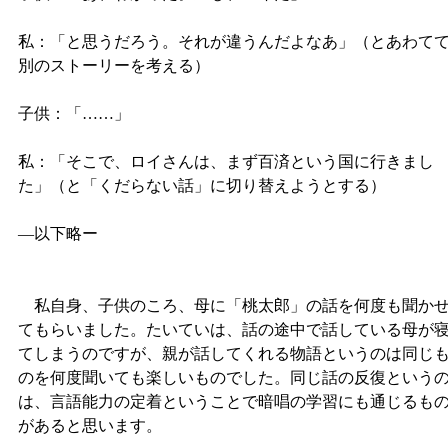
私：「と思うだろう。それが違うんだよなあ」（とあわて
別のストーリーを考える）
子供：「……」
私：「そこで、ロイさんは、まず百済という国に行きまし
た」（と「くだらない話」に切り替えようとする）
―以下略ー
私自身、子供のころ、母に「桃太郎」の話を何度も聞か
てもらいました。たいていは、話の途中で話している母が
てしまうのですが、親が話してくれる物語というのは同じ
のを何度聞いても楽しいものでした。同じ話の反復という
は、言語能力の定着ということで暗唱の学習にも通じるも
があると思います。