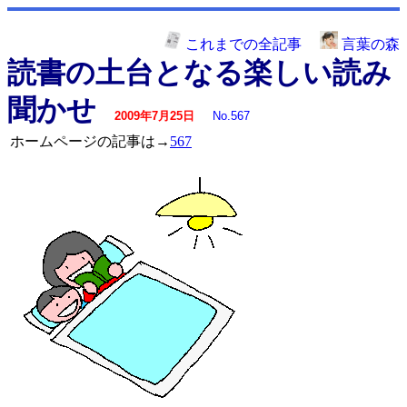
これまでの全記事
言葉の森
読書の土台となる楽しい読み
聞かせ
2009年7月25日
No.567
ホームページの記事は→
567