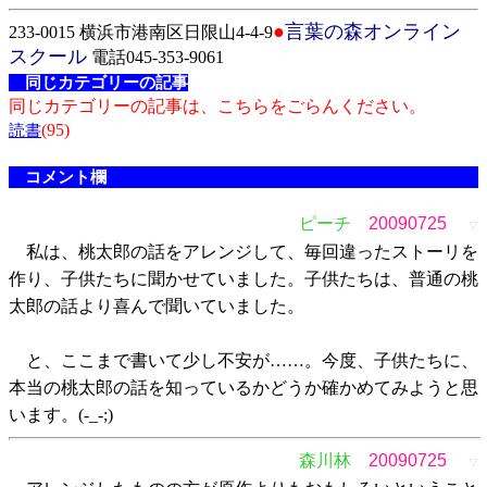
●
言葉の森オンライン
233-0015 横浜市港南区日限山4-4-9
スクール
電話045-353-9061
同じカテゴリーの記事
同じカテゴリーの記事は、こちらをごらんください。
(95)
読書
コメント欄
ピーチ
20090725
▽
私は、桃太郎の話をアレンジして、毎回違ったストーリを
作り、子供たちに聞かせていました。子供たちは、普通の桃
太郎の話より喜んで聞いていました。
と、ここまで書いて少し不安が……。今度、子供たちに、
本当の桃太郎の話を知っているかどうか確かめてみようと思
います。(-_-;)
森川林
20090725
▽