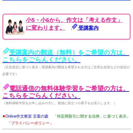
小5・小6から、作文は「考える作文」
に変わります。
受講案内
受講案内の郵送（無料）をご希望の方は、
こちらをごらんください。
（広告規定に基づく表示：受講案内の郵送を希望される方はご住所お名前などの送信が
必要です）
電話通信の無料体験学習をご希望の方は、
こちらをごらんください。
（無料体験学習をお申し込みの方に、勉強に役立つ小冊子をお送りします。）
●
Online作文教室 言葉の森
「特定商取引に関する法律」に基づく表示」
「プライバシーポリシー」