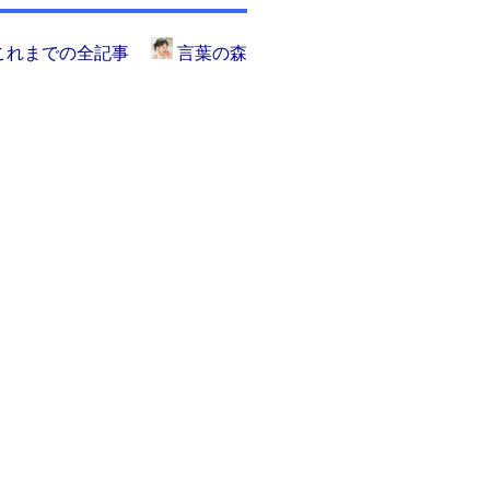
これまでの全記事
言葉の森