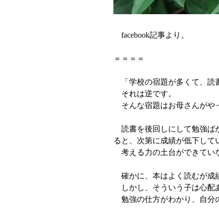
facebook記事より。
＝＝＝＝
「学校の宿題が多くて、読書
それは逆です。
そんな宿題はお母さんがやっ
読書を後回しにして勉強ばか
ると、次第に成績が低下して
考える力の土台ができていな
確かに、本はよく読むが成績
しかし、そういう子は心配
勉強の仕方がわかり、自分の