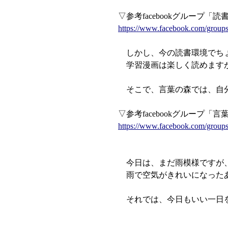
▽参考facebookグループ「
https://www.facebook.com/group
しかし、今の読書環境でちょ
学習漫画は楽しく読めますが
そこで、言葉の森では、自分
▽参考facebookグループ「
https://www.facebook.com/groups
今日は、まだ雨模様ですが、
雨で空気がきれいになったあ
それでは、今日もいい一日