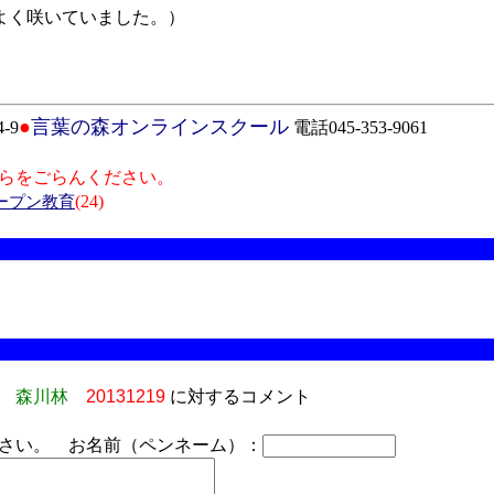
よく咲いていました。）
●
言葉の森オンラインスクール
-9
電話045-353-9061
らをごらんください。
(24)
ープン教育
森川林
20131219
に対するコメント
さい。 お名前（ペンネーム）：