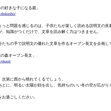
読書の好きな子になる庭」
s/dokusho/
っと問題を感じるのは、子供たちが楽しく読める説明文の良
、知識がつくだけで、文章を読み解く力はつきません。
たちの手で説明文の優れた文章を作るオープン長文を企画し
言葉の森オープン長文」
/okaot/
次第に西から晴れてくるでしょう。
とに、明るい太陽が顔を出し、気持ちのいい冬の空が広がり
をお過ごしください。