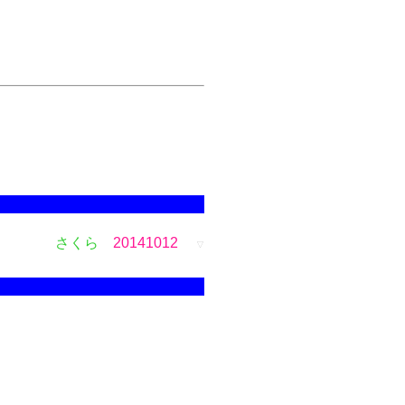
さくら
20141012
▽