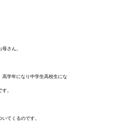
お母さん。
、高学年になり中学生高校生にな
です。
ついてくるのです。