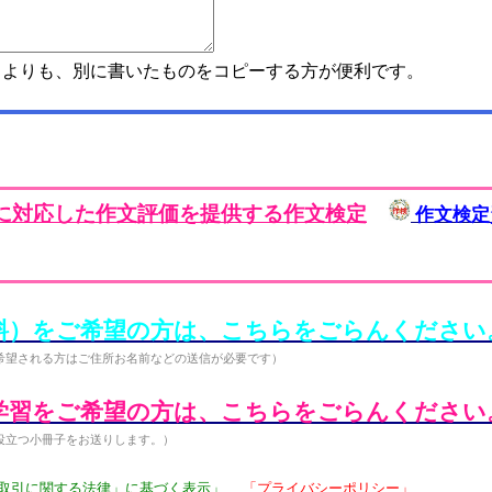
よりも、別に書いたものをコピーする方が便利です。
に対応した作文評価を提供する作文検定
作文検定
料）をご希望の方は、こちらをごらんください
希望される方はご住所お名前などの送信が必要です）
学習をご希望の方は、こちらをごらんください
役立つ小冊子をお送りします。）
取引に関する法律」に基づく表示」
「プライバシーポリシー」