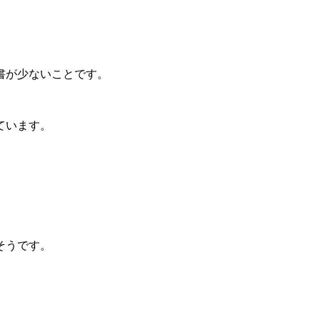
書が少ないことです。
ています。
そうです。