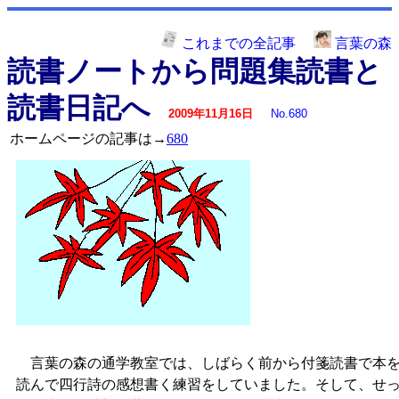
これまでの全記事
言葉の森
読書ノートから問題集読書と
読書日記へ
2009年11月16日
No.680
ホームページの記事は→
680
言葉の森の通学教室では、しばらく前から付箋読書で本
読んで四行詩の感想書く練習をしていました。そして、せ