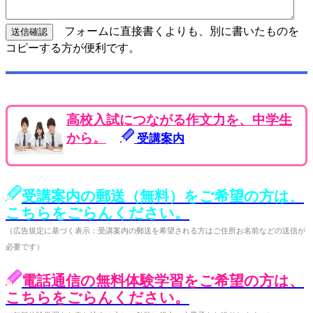
フォームに直接書くよりも、別に書いたものを
コピーする方が便利です。
高校入試につながる作文力を、中学生
から。
受講案内
受講案内の郵送（無料）をご希望の方は、
こちらをごらんください。
（広告規定に基づく表示：受講案内の郵送を希望される方はご住所お名前などの送信が
必要です）
電話通信の無料体験学習をご希望の方は、
こちらをごらんください。