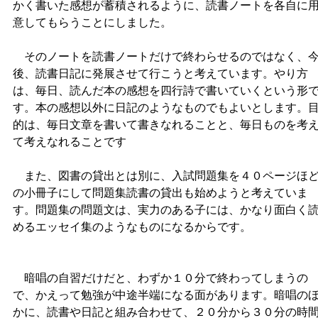
かく書いた感想が蓄積されるように、読書ノートを各自に
意してもらうことにしました。
そのノートを読書ノートだけで終わらせるのではなく、
後、読書日記に発展させて行こうと考えています。やり方
は、毎日、読んだ本の感想を四行詩で書いていくという形
す。本の感想以外に日記のようなものでもよいとします。
的は、毎日文章を書いて書きなれることと、毎日ものを考
て考えなれることです
また、図書の貸出とは別に、入試問題集を４０ページほ
の小冊子にして問題集読書の貸出も始めようと考えていま
す。問題集の問題文は、実力のある子には、かなり面白く
めるエッセイ集のようなものになるからです。
暗唱の自習だけだと、わずか１０分で終わってしまうの
で、かえって勉強が中途半端になる面があります。暗唱の
かに、読書や日記と組み合わせて、２０分から３０分の時