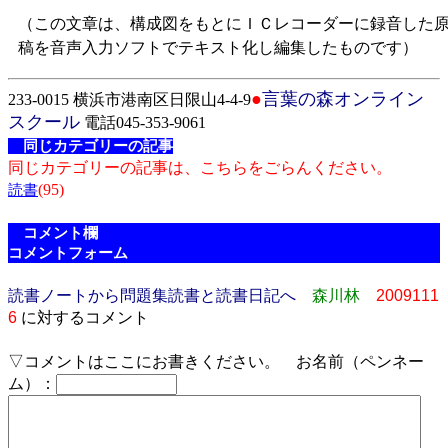
（この文章は、構成図をもとにＩＣレコーダーに録音した
稿を音声入力ソフトでテキスト化し編集したものです）
●
言葉の森オンライン
233-0015 横浜市港南区日限山4-4-9
スクール
電話045-353-9061
同じカテゴリーの記事
同じカテゴリーの記事は、こちらをごらんください。
(95)
読書
コメント欄
コメントフォーム
読書ノートから問題集読書と読書日記へ
森川林
2009111
6
に対するコメント
▽コメントはここにお書きください。 お名前（ペンネー
ム）：