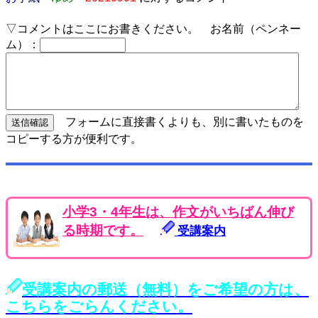
▽コメントはここにお書きください。 お名前（ペンネー
ム）：
フォームに直接書くよりも、別に書いたものを
コピーする方が便利です。
小学3・4年生は、作文がいちばん伸び
る時期です。
受講案内
受講案内の郵送（無料）をご希望の方は、
こちらをごらんください。