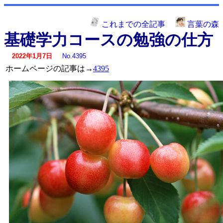
これまでの全記事
言葉の森
基礎学力コースの勉強の仕方
2022年1月7日
No.4395
ホームページの記事は→
4395