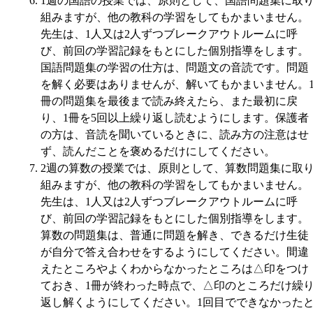
1週の国語の授業では、原則として、国語問題集に取
組みますが、他の教科の学習をしてもかまいません。
先生は、1人又は2人ずつブレークアウトルームに呼
び、前回の学習記録をもとにした個別指導をします。
国語問題集の学習の仕方は、問題文の音読です。問題
を解く必要はありませんが、解いてもかまいません。
冊の問題集を最後まで読み終えたら、また最初に戻
り、1冊を5回以上繰り返し読むようにします。保護者
の方は、音読を聞いているときに、読み方の注意はせ
ず、読んだことを褒めるだけにしてください。
2週の算数の授業では、原則として、算数問題集に取
組みますが、他の教科の学習をしてもかまいません。
先生は、1人又は2人ずつブレークアウトルームに呼
び、前回の学習記録をもとにした個別指導をします。
算数の問題集は、普通に問題を解き、できるだけ生徒
が自分で答え合わせをするようにしてください。間違
えたところやよくわからなかったところは△印をつけ
ておき、1冊が終わった時点で、△印のところだけ繰
返し解くようにしてください。1回目でできなかった