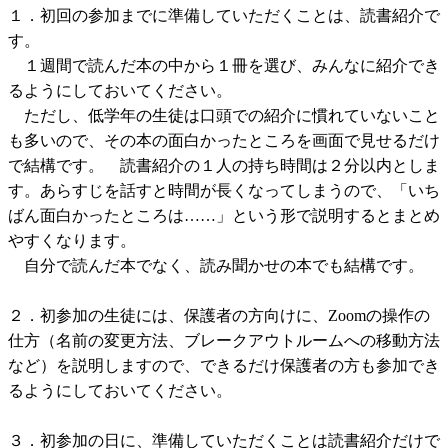
１．初回の参加までに準備していただくことは、読書紹介で
す。
１週間で読んだ本の中から１冊を選び、みんなに紹介でき
るようにしておいてください。
ただし、低学年の生徒は口頭での紹介に慣れていないこと
も多いので、その本の面白かったところを画面で見せるだけ
で結構です。 読書紹介の１人の持ち時間は２分以内としま
す。あらすじを話すと時間が長くなってしまうので、「いち
ばん面白かったところは……」という形で説明するとまとめ
やすくなります。
自分で読んだ本でなく、読み聞かせの本でも結構です。
２．初参加の生徒には、保護者の方向けに、Zoomの操作の
仕方（名前の変更方法、ブレークアウトルームへの移動方法
など）を説明しますので、できるだけ保護者の方も参加でき
るようにしておいてください。
３．初参加の日に、準備していただくことは読書紹介だけで