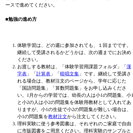
ースで進めてください。
■勉強の進め方
体験学習は、どの週に参加されても、１回までです。
継続して受講されるかどうかは、次の週までにお決め
ください。
お渡しする教材は、「体験学習用課題フォルダ」「
漢
字表
」「
計算表
」「
暗唱文集
」です。継続して受講さ
れる場合は、教材注文のページから、学年に応じた
「国語問題集」「算数問題集」をお申し込みくださ
い。1月からの学習では、幼長の人は小1の問題集、小
と小2の人は小2の問題集を体験用教材として入れてあ
りますが、小1の生徒で小2の問題集が難しい場合は、
小1の問題集を
教材注文
から注文してください。
理科実験に使う参考図書は、それぞれのご家庭で自由
に市販図書をご用意ください。理科実験のサンプルと