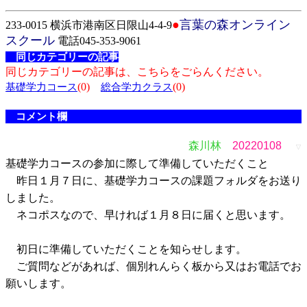
●
言葉の森オンライン
233-0015 横浜市港南区日限山4-4-9
スクール
電話045-353-9061
同じカテゴリーの記事
同じカテゴリーの記事は、こちらをごらんください。
(0)
(0)
基礎学力コース
総合学力クラス
コメント欄
森川林
20220108
▽
基礎学力コースの参加に際して準備していただくこと
昨日１月７日に、基礎学力コースの課題フォルダをお送り
しました。
ネコポスなので、早ければ１月８日に届くと思います。
初日に準備していただくことを知らせします。
ご質問などがあれば、個別れんらく板から又はお電話でお
願いします。