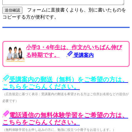
フォームに直接書くよりも、別に書いたものを
コピーする方が便利です。
小学3・4年生は、作文がいちばん伸び
る時期です。
受講案内
受講案内の郵送（無料）をご希望の方は、
こちらをごらんください。
（広告規定に基づく表示：受講案内の郵送を希望される方はご住所お名前などの送信が
必要です）
電話通信の無料体験学習をご希望の方は、
こちらをごらんください。
（無料体験学習をお申し込みの方に、勉強に役立つ小冊子をお送りします。）