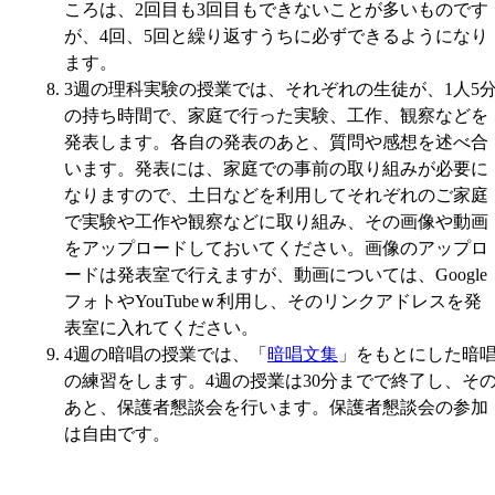
ころは、2回目も3回目もできないことが多いものです
が、4回、5回と繰り返すうちに必ずできるようになり
ます。
3週の理科実験の授業では、それぞれの生徒が、1人5
の持ち時間で、家庭で行った実験、工作、観察などを
発表します。各自の発表のあと、質問や感想を述べ合
います。発表には、家庭での事前の取り組みが必要に
なりますので、土日などを利用してそれぞれのご家庭
で実験や工作や観察などに取り組み、その画像や動画
をアップロードしておいてください。画像のアップロ
ードは発表室で行えますが、動画については、Google
フォトやYouTubeｗ利用し、そのリンクアドレスを発
表室に入れてください。
4週の暗唱の授業では、「
暗唱文集
」をもとにした暗
の練習をします。4週の授業は30分までで終了し、そ
あと、保護者懇談会を行います。保護者懇談会の参加
は自由です。