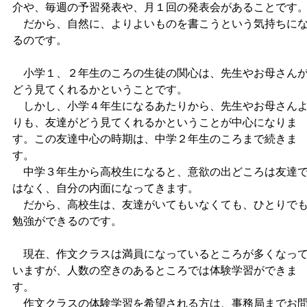
介や、毎週の予習発表や、月１回の発表会があることです
だから、自然に、よりよいものを書こうという気持ちに
るのです。
小学１、２年生のころの生徒の関心は、先生やお母さん
どう見てくれるかということです。
しかし、小学４年生になるあたりから、先生やお母さん
りも、友達がどう見てくれるかということが中心になりま
す。この友達中心の時期は、中学２年生のころまで続きま
す。
中学３年生から高校生になると、意欲の出どころは友達
はなく、自分の内面になってきます。
だから、高校生は、友達がいてもいなくても、ひとりで
勉強ができるのです。
現在、作文クラスは満員になっているところが多くなっ
いますが、人数の空きのあるところでは体験学習ができま
す。
作文クラスの体験学習を希望される方は、事務局までお