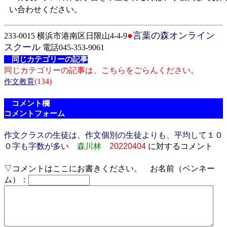
い合わせください。
●
言葉の森オンライン
233-0015 横浜市港南区日限山4-4-9
スクール
電話045-353-9061
同じカテゴリーの記事
同じカテゴリーの記事は、こちらをごらんください。
(134)
作文教育
コメント欄
コメントフォーム
作文クラスの生徒は、作文個別の生徒よりも、平均して１０
０字も字数が多い
森川林
20220404
に対するコメント
▽コメントはここにお書きください。 お名前（ペンネー
ム）：