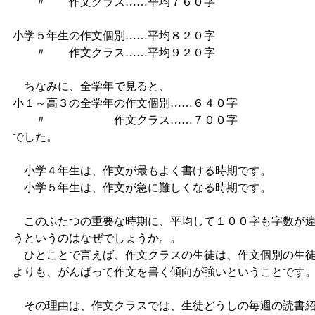
〃 作文クラス……平均７６０字
小学５年生の作文個別……平均８２０字
〃 作文クラス……平均９２０字
ちなみに、全学年で見ると、
小１～高３の全学年の作文個別……６４０字
〃 作文クラス……７００字
でした。
小学４年生は、作文が最もよく書ける時期です。
小学５年生は、作文が急に難しくなる時期です。
このふたつの重要な時期に、平均して１００字も字数が
うというのはなぜでしょうか。。
ひとことで言えば、作文クラスの生徒は、作文個別の生
よりも、がんばって作文を書く傾向が強いということです
その理由は、作文クラスでは、生徒どうしの毎週の読書