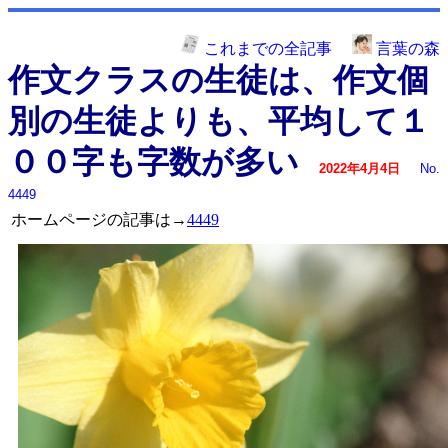
これまでの全記事
言葉の森
作文クラスの生徒は、作文個
別の生徒よりも、平均して１
００字も字数が多い
2022年4月4日
No.
4449
ホームページの記事は→
4449