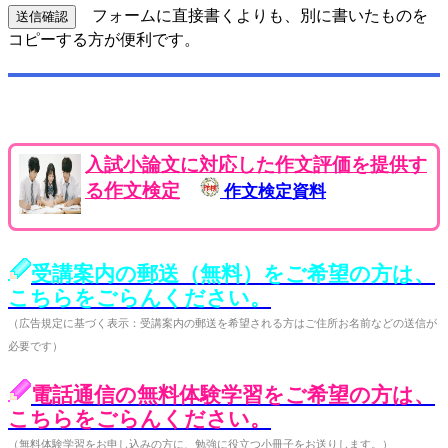
フォームに直接書くよりも、別に書いたものを
コピーする方が便利です。
入試小論文に対応した作文評価を提供す
る作文検定
作文検定資料
受講案内の郵送（無料）をご希望の方は、
こちらをごらんください。
（広告規定に基づく表示：受講案内の郵送を希望される方はご住所お名前などの送信が
必要です）
電話通信の無料体験学習をご希望の方は、
こちらをごらんください。
（無料体験学習をお申し込みの方に、勉強に役立つ小冊子をお送りします。）