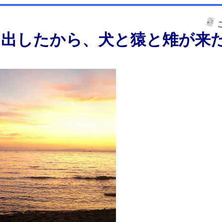
き出したから、犬と猿と雉が来