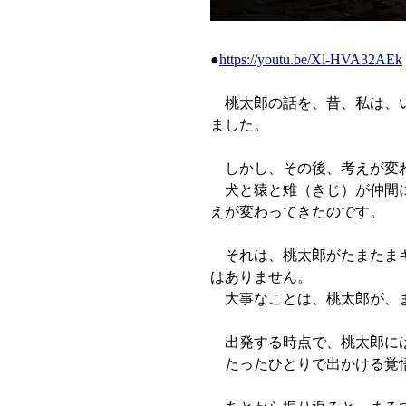
●
https://youtu.be/Xl-HVA32AEk
桃太郎の話を、昔、私は、い
ました。
しかし、その後、考えが変
犬と猿と雉（きじ）が仲間に
えが変わってきたのです。
それは、桃太郎がたまたまキ
はありません。
大事なことは、桃太郎が、ま
出発する時点で、桃太郎には
たったひとりで出かける覚悟