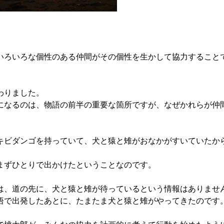
ろいろな個性のある仲間がその個性を生かして協力すること
わりました。
なるのは、物語の前半の重要な箇所ですが、なぜかれらが仲
ビダンゴを持っていて、犬と猿と雉がおなかがすいていたか
ずひとりで出かけたということなのです。
、道の先に、犬と猿と雉が待っているという情報はありませ
で出発したあとに、たまたま犬と猿と雉がやってきたのです