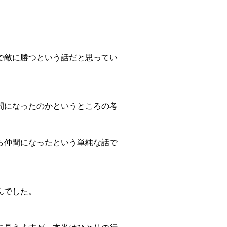
で敵に勝つという話だと思ってい
間になったのかというところの考
ら仲間になったという単純な話で
んでした。
。