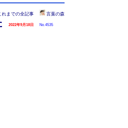
これまでの全記事
言葉の森
た
2022年9月18日
No.4535