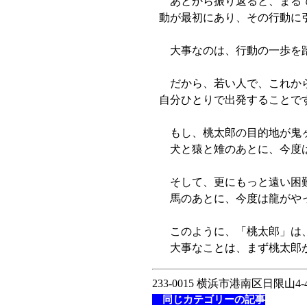
あとから振り返ると、まるで
動が最初にあり、その行動に
大事なのは、行動の一歩を踏
だから、若い人で、これから
自分ひとりで出発することで
もし、桃太郎の目的地が鬼ヶ
犬と猿と雉のあとに、今度は
そして、更にもっと遠い困難
馬のあとに、今度は龍がや
このように、「桃太郎」は、
大事なことは、まず桃太郎が
233-0015 横浜市港南区日限山4-4
同じカテゴリーの記事