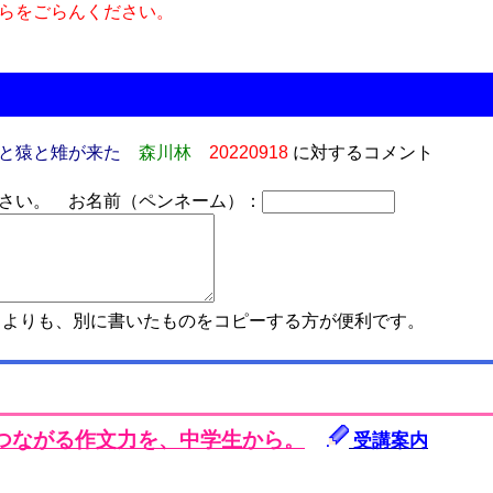
らをごらんください。
と猿と雉が来た
森川林
20220918
に対するコメント
さい。 お名前（ペンネーム）：
よりも、別に書いたものをコピーする方が便利です。
つながる作文力を、中学生から。
受講案内