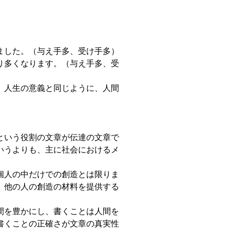
ました。（与え手多、受け手多）
り多くなります。（与え手多、受
、人生の意義と同じように、人間
という役割の文章が伝達の文章で
いうよりも、主に社会におけるメ
個人の中だけでの創造とは限りま
、他の人の創造の材料を提供する
間を豊かにし、書くことは人間を
書くことの正確さが文章の真実性