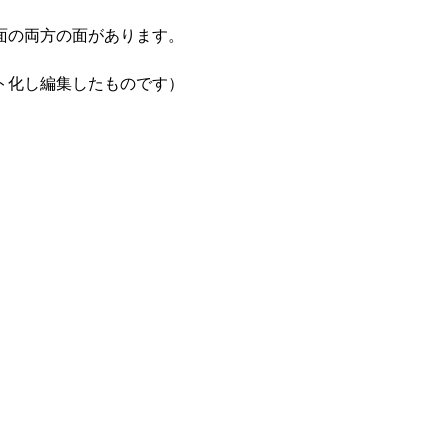
面の両方の面があります。
ト化し編集したものです）