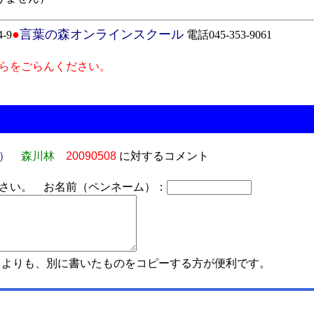
●
言葉の森オンラインスクール
-9
電話045-353-9061
らをごらんください。
）
森川林
20090508
に対するコメント
さい。 お名前（ペンネーム）：
よりも、別に書いたものをコピーする方が便利です。