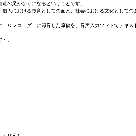
創造の足がかりになるということです。
個人における教育としての面と、社会における文化としての
にＩＣレコーダーに録音した原稿を、音声入力ソフトでテキス
です。
りません）