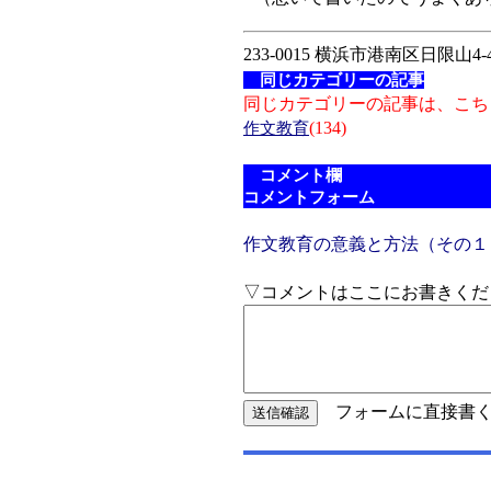
233-0015 横浜市港南区日限山4-4
同じカテゴリーの記事
同じカテゴリーの記事は、こち
(134)
作文教育
コメント欄
コメントフォーム
作文教育の意義と方法（その１
▽コメントはここにお書きくだ
フォームに直接書く