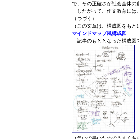
で、その正確さが社会全体の
したがって、作文教育には、
（つづく）
（この文章は、構成図をもと
マインドマップ風構成図
記事のもととなった構成図
（急いで書いたのでうまくあ