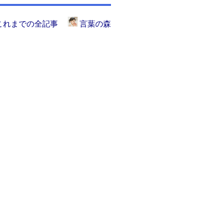
これまでの全記事
言葉の森