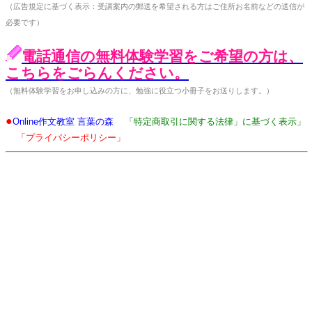
（広告規定に基づく表示：受講案内の郵送を希望される方はご住所お名前などの送信が
必要です）
電話通信の無料体験学習をご希望の方は、
こちらをごらんください。
（無料体験学習をお申し込みの方に、勉強に役立つ小冊子をお送りします。）
●
Online作文教室 言葉の森
「特定商取引に関する法律」に基づく表示」
「プライバシーポリシー」