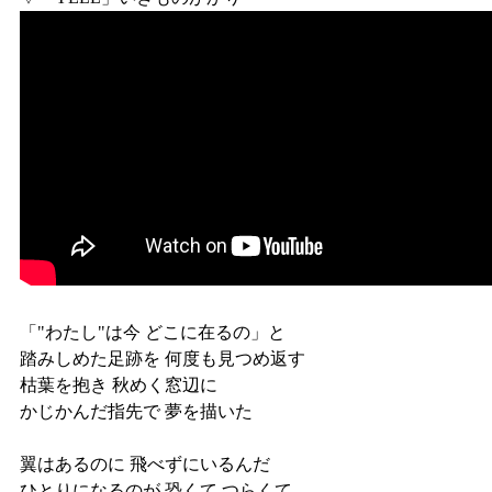
「"わたし"は今 どこに在るの」と
踏みしめた足跡を 何度も見つめ返す
枯葉を抱き 秋めく窓辺に
かじかんだ指先で 夢を描いた
翼はあるのに 飛べずにいるんだ
ひとりになるのが 恐くて つらくて