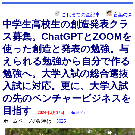
これまでの全記事
言葉の森
中学生高校生の創造発表クラ
ス募集。ChatGPTとZOOMを
使った創造と発表の勉強。与
えられる勉強から自分で作る
勉強へ。大学入試の総合選抜
入試に対応。更に、大学入試
の先のベンチャービジネスを
目指す
2024年3月17日
No.5025
ホームページの記事は→
5025