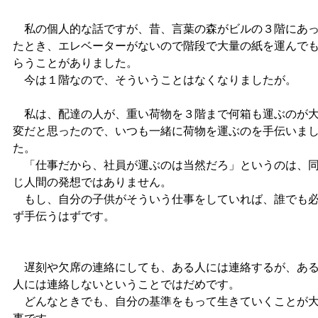
私の個人的な話ですが、昔、言葉の森がビルの３階にあ
たとき、エレベーターがないので階段で大量の紙を運んで
らうことがありました。
今は１階なので、そういうことはなくなりましたが。
私は、配達の人が、重い荷物を３階まで何箱も運ぶのが
変だと思ったので、いつも一緒に荷物を運ぶのを手伝いま
た。
「仕事だから、社員が運ぶのは当然だろ」というのは、
じ人間の発想ではありません。
もし、自分の子供がそういう仕事をしていれば、誰でも
ず手伝うはずです。
遅刻や欠席の連絡にしても、ある人には連絡するが、あ
人には連絡しないということではだめです。
どんなときでも、自分の基準をもって生きていくことが