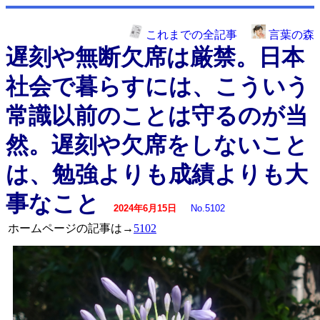
これまでの全記事
言葉の森
遅刻や無断欠席は厳禁。日本
社会で暮らすには、こういう
常識以前のことは守るのが当
然。遅刻や欠席をしないこと
は、勉強よりも成績よりも大
事なこと
2024年6月15日
No.5102
ホームページの記事は→
5102