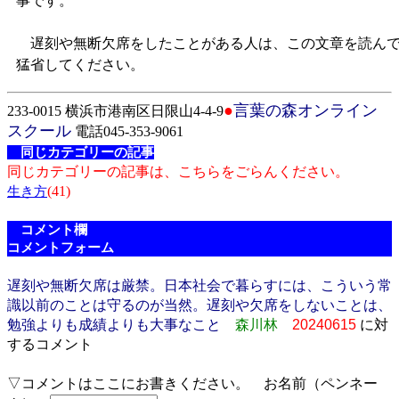
事です。
遅刻や無断欠席をしたことがある人は、この文章を読ん
猛省してください。
●
言葉の森オンライン
233-0015 横浜市港南区日限山4-4-9
スクール
電話045-353-9061
同じカテゴリーの記事
同じカテゴリーの記事は、こちらをごらんください。
(41)
生き方
コメント欄
コメントフォーム
遅刻や無断欠席は厳禁。日本社会で暮らすには、こういう常
識以前のことは守るのが当然。遅刻や欠席をしないことは、
勉強よりも成績よりも大事なこと
森川林
20240615
に対
するコメント
▽コメントはここにお書きください。 お名前（ペンネー