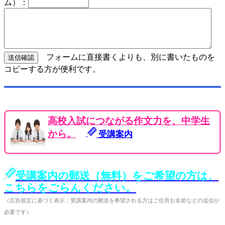
ム）：
フォームに直接書くよりも、別に書いたものを
コピーする方が便利です。
高校入試につながる作文力を、中学生
から。
受講案内
受講案内の郵送（無料）をご希望の方は、
こちらをごらんください。
（広告規定に基づく表示：受講案内の郵送を希望される方はご住所お名前などの送信が
必要です）