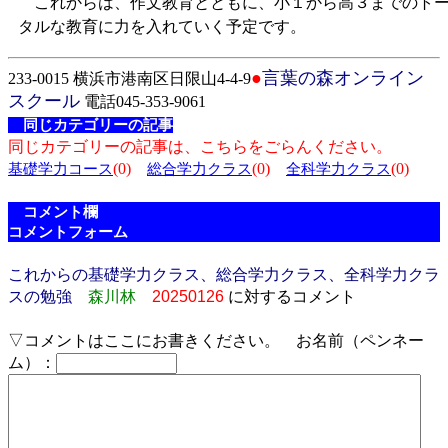
これからは、作文教育とともに、小１から高３までのト
タルな教育に力を入れていく予定です。
●
言葉の森オンライン
233-0015 横浜市港南区日限山4-4-9
スクール
電話045-353-9061
同じカテゴリーの記事
同じカテゴリーの記事は、こちらをごらんください。
(0)
(0)
(0)
基礎学力コース
総合学力クラス
全科学力クラス
コメント欄
コメントフォーム
これからの基礎学力クラス、総合学力クラス、全科学力クラ
スの勉強
森川林
20250126
に対するコメント
▽コメントはここにお書きください。 お名前（ペンネー
ム）：