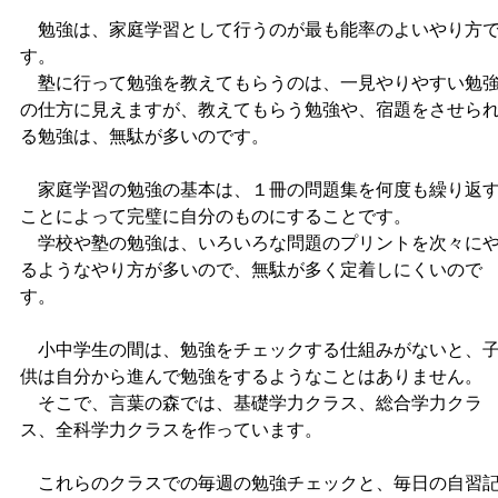
勉強は、家庭学習として行うのが最も能率のよいやり方
す。
塾に行って勉強を教えてもらうのは、一見やりやすい勉
の仕方に見えますが、教えてもらう勉強や、宿題をさせら
る勉強は、無駄が多いのです。
家庭学習の勉強の基本は、１冊の問題集を何度も繰り返
ことによって完璧に自分のものにすることです。
学校や塾の勉強は、いろいろな問題のプリントを次々に
るようなやり方が多いので、無駄が多く定着しにくいので
す。
小中学生の間は、勉強をチェックする仕組みがないと、
供は自分から進んで勉強をするようなことはありません。
そこで、言葉の森では、基礎学力クラス、総合学力クラ
ス、全科学力クラスを作っています。
これらのクラスでの毎週の勉強チェックと、毎日の自習